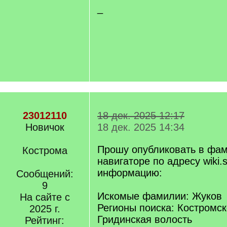
_
23012110
18 дек. 2025 12:17
Новичок
18 дек. 2025 14:34
Прошу опубликовать в фа
Кострома
навигаторе по адресу wiki.s
информацию:
Сообщений:
9
Искомые фамилии: Жуков
На сайте с
Регионы поиска: Костромск
2025 г.
Гридинская волость
Рейтинг: