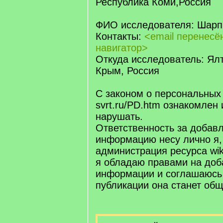
Республика Коми,Россия
ФИО исследователя: Шарп
Контакты:
<email перенес
навигатор>
Откуда исследователь: Ялт
Крым, Россия
С законом о персональных
svrt.ru/PD.htm ознакомлен 
нарушать.
Ответственность за добав
информацию несу лично я,
администрация ресурса wiki.
я обладаю правами на доб
информации и соглашаюсь 
публикации она станет об