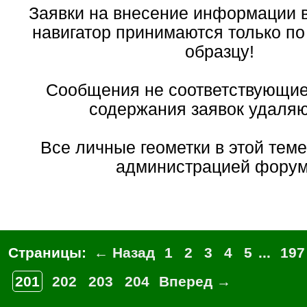
Заявки на внесение информации
навигатор принимаются только п
образцу!
Сообщения не соответствующи
содержания заявок удаляют
Все личные геометки в этой тем
администрацией форум
Страницы:
← Назад
1
2
3
4
5
...
197
201
202
203
204
Вперед →