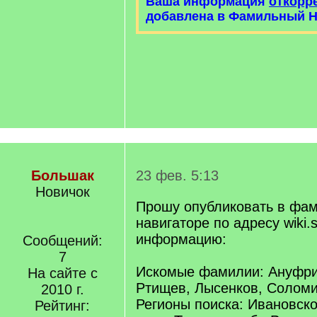
Ваша информация
откорр
добавлена в Фамильный Н
Большак
23 фев. 5:13
Новичок
Прошу опубликовать в фа
навигаторе по адресу wiki.s
информацию:
Сообщений:
7
Искомые фамилии: Ануфри
На сайте с
Ртищев, Лысенков, Солом
2010 г.
Регионы поиска: Ивановско
Рейтинг: