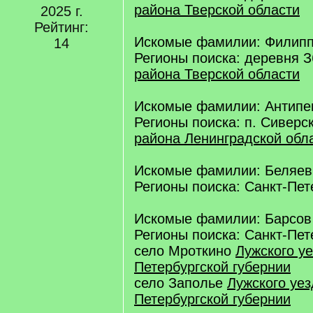
района Тверской области
2025 г.
Рейтинг:
Искомые фамилии: Филип
14
Регионы поиска: деревня 
района Тверской области
Искомые фамилии: Антипе
Регионы поиска: п. Сиверс
района Ленинградской обл
Искомые фамилии: Беляев
Регионы поиска: Санкт-Пет
Искомые фамилии: Барсов
Регионы поиска: Санкт-Пет
село Мроткино
Лужского уе
Петербургской губернии
село Заполье
Лужского уез
Петербургской губернии