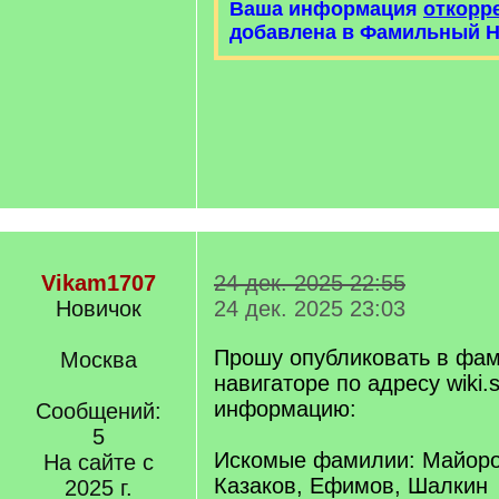
Ваша информация
откорр
добавлена в Фамильный Н
Vikam1707
24 дек. 2025 22:55
Новичок
24 дек. 2025 23:03
Прошу опубликовать в фа
Москва
навигаторе по адресу wiki.s
информацию:
Сообщений:
5
Искомые фамилии: Майоро
На сайте с
Казаков, Ефимов, Шалкин
2025 г.