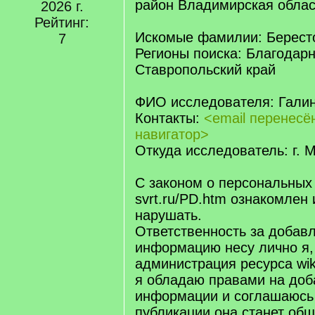
район Владимирская облас
2026 г.
Рейтинг:
Искомые фамилии: Берест
7
Регионы поиска: Благодар
Ставропольский край
ФИО исследователя: Гали
Контакты:
<email перенес
навигатор>
Откуда исследователь: г. 
С законом о персональных
svrt.ru/PD.htm ознакомлен 
нарушать.
Ответственность за добав
информацию несу лично я,
администрация ресурса wiki.
я обладаю правами на доб
информации и соглашаюсь 
публикации она станет об