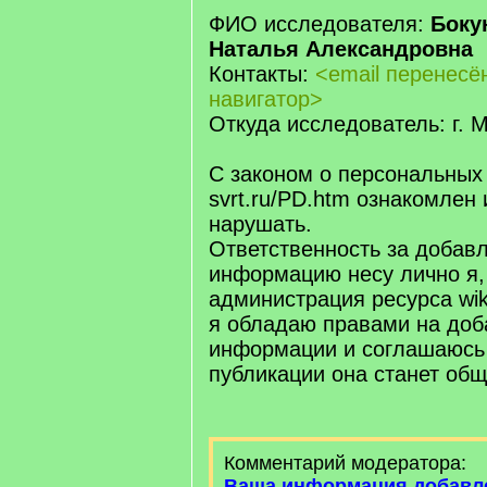
ФИО исследователя:
Боку
Наталья Александровна
Контакты:
<email перенес
навигатор>
Откуда исследователь: г. 
С законом о персональных
svrt.ru/PD.htm ознакомлен 
нарушать.
Ответственность за добав
информацию несу лично я,
администрация ресурса wiki.
я обладаю правами на доб
информации и соглашаюсь 
публикации она станет об
Комментарий модератора:
Ваша информация добавл