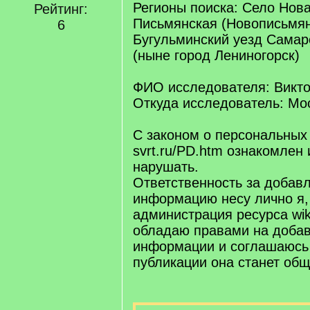
Регионы поиска: Село Нов
Рейтинг:
Письмянская (Новописьмян
6
Бугульминский уезд Самар
(ныне город Лениногорск)
ФИО исследователя: Викт
Откуда исследователь: Мо
С законом о персональных
svrt.ru/PD.htm ознакомлен 
нарушать.
Ответственность за добав
информацию несу лично я,
администрация ресурса wiki.
обладаю правами на добав
информации и соглашаюсь 
публикации она станет об