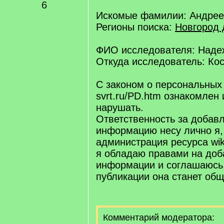
6
Искомые фамилии: Андре
Регионы поиска:
Новгород 
ФИО исследователя: Наде
Откуда исследователь: Ко
С законом о персональных
svrt.ru/PD.htm ознакомлен 
нарушать.
Ответственность за добав
информацию несу лично я,
администрация ресурса wiki.
я обладаю правами на доб
информации и соглашаюсь 
публикации она станет об
Комментарий модератора: