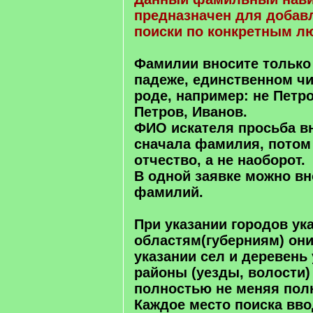
предназначен для добавл
поиски по конкретным л
Фамилии вносите только
падеже, единственном чи
роде, например: не Петр
Петров, Иванов.
ФИО искателя просьба вн
сначала фамилия, потом
отчество, а не наоборот.
В одной заявке можно вн
фамилий.
При указании городов ук
областям(губерниям) они
указании сел и деревень
районы (уезды, волости)
полностью не меняя пол
Каждое место поиска вв