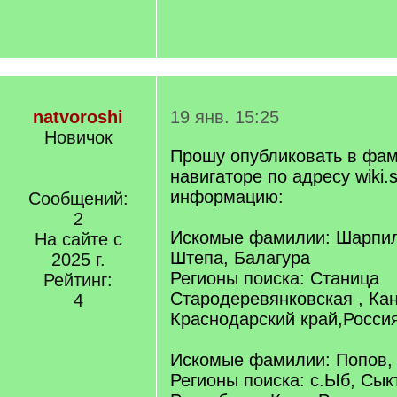
natvoroshi
19 янв. 15:25
Новичок
Прошу опубликовать в фа
навигаторе по адресу wiki.s
информацию:
Сообщений:
2
Искомые фамилии: Шарпи
На сайте с
Штепа, Балагура
2025 г.
Регионы поиска: Станица
Рейтинг:
Стародеревянковская , Кан
4
Краснодарский край,Росси
Искомые фамилии: Попов, 
Регионы поиска: с.Ыб, Сык