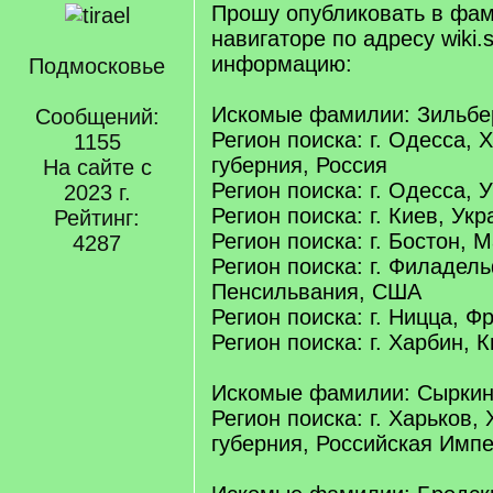
Прошу опубликовать в фа
навигаторе по адресу wiki.s
информацию:
Подмосковье
Искомые фамилии: Зильбе
Сообщений:
Регион поиска: г. Одесса, 
1155
губерния, Россия
На сайте с
Регион поиска: г. Одесса, 
2023 г.
Регион поиска: г. Киев, Ук
Рейтинг:
Регион поиска: г. Бостон, 
4287
Регион поиска: г. Филадел
Пенсильвания, США
Регион поиска: г. Ницца, Ф
Регион поиска: г. Харбин, 
Искомые фамилии: Сырки
Регион поиска: г. Харьков,
губерния, Российская Имп