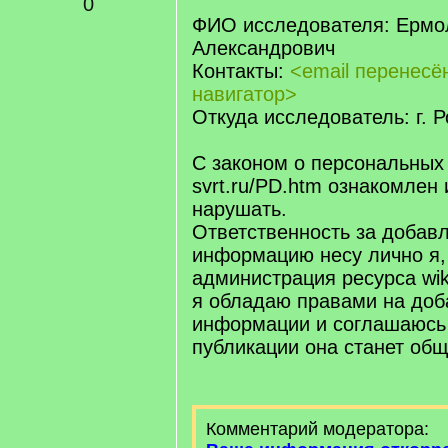
0
ФИО исследователя: Ермо
Александрович
Контакты:
<email перенес
навигатор>
Откуда исследователь: г. 
С законом о персональных
svrt.ru/PD.htm ознакомлен 
нарушать.
Ответственность за добав
информацию несу лично я,
администрация ресурса wiki.
я обладаю правами на доб
информации и соглашаюсь 
публикации она станет об
Комментарий модератора: