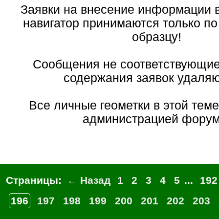
Заявки на внесение информации
навигатор принимаются только п
образцу!
Сообщения не соответствующи
содержания заявок удаляют
Все личные геометки в этой тем
администрацией форум
Страницы:
← Назад
1
2
3
4
5
...
192
196
197
198
199
200
201
202
203