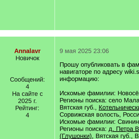
Annalavr
9 мая 2025 23:06
Новичок
Прошу опубликовать в фа
навигаторе по адресу wiki.s
информацию:
Сообщений:
4
Искомые фамилии: Новосё
На сайте с
Регионы поиска: село Мал
2025 г.
Вятская губ.,
Котельническ
Рейтинг:
Сорвижская волость, Росси
4
Искомые фамилии: Свинин
Регионы поиска:
д. Петра 
(Глушонки)
, Вятская губ., 