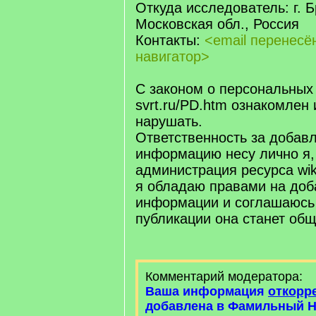
Откуда исследователь: г. 
Московская обл., Россия
Контакты:
<email перенес
навигатор>
С законом о персональных
svrt.ru/PD.htm ознакомлен 
нарушать.
Ответственность за добав
информацию несу лично я,
администрация ресурса wiki.
я обладаю правами на доб
информации и соглашаюсь 
публикации она станет об
Комментарий модератора:
Ваша информация
откорр
добавлена в Фамильный Н