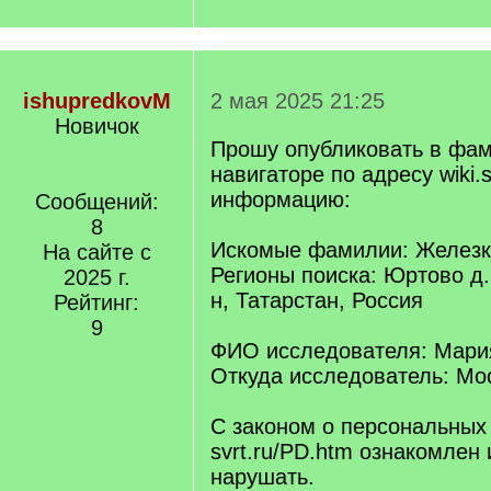
ishupredkovM
2 мая 2025 21:25
Новичок
Прошу опубликовать в фа
навигаторе по адресу wiki.s
информацию:
Сообщений:
8
Искомые фамилии: Железк
На сайте с
Регионы поиска: Юртово д.
2025 г.
н, Татарстан, Россия
Рейтинг:
9
ФИО исследователя: Мари
Откуда исследователь: Мос
С законом о персональных
svrt.ru/PD.htm ознакомлен 
нарушать.