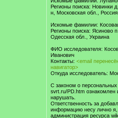
Искомые фамилии: Лупано
Регионы поиска: Новинки д
н, Московская обл., Россия
Искомые фамилии: Косова
Регионы поиска: Ясиново п.
Одесская обл., Украина
ФИО исследователя: Косо
Иванович
Контакты:
<email перенес
навигатор>
Откуда исследователь: Мос
С законом о персональных
svrt.ru/PD.htm ознакомлен 
нарушать.
Ответственность за добав
информацию несу лично я,
администрация ресурса wiki.