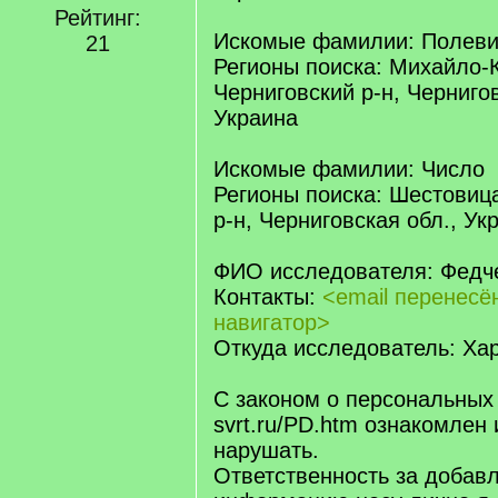
Рейтинг:
Искомые фамилии: Полеви
21
Регионы поиска: Михайло-К
Черниговский р-н, Чернигов
Украина
Искомые фамилии: Число
Регионы поиска: Шестовица
р-н, Черниговская обл., Ук
ФИО исследователя: Федч
Контакты:
<email перенес
навигатор>
Откуда исследователь: Хар
С законом о персональных
svrt.ru/PD.htm ознакомлен 
нарушать.
Ответственность за добав