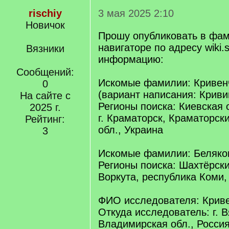
rischiy
3 мая 2025 2:10
Новичок
Прошу опубликовать в фа
навигаторе по адресу wiki.s
Вязники
информацию:
Сообщений:
Искомые фамилии: Кривен
0
(вариант написания: Криви
На сайте с
Регионы поиска: Киевская о
2025 г.
г. Краматорск, Краматорск
Рейтинг:
обл., Украина
3
Искомые фамилии: Беляко
Регионы поиска: Шахтёрски
Воркута, республика Коми,
ФИО исследователя: Криве
Откуда исследователь: г. В
Владимирская обл., Росси