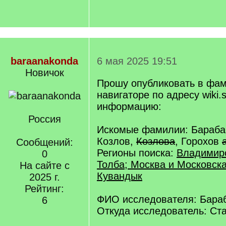
baraanakonda
6 мая 2025 19:51
Новичок
Прошу опубликовать в фа
навигаторе по адресу wiki.s
информацию:
Россия
Искомые фамилии: Бараба
Козлов,
Козлова
, Горохов
Сообщений:
Регионы поиска:
Владимирс
0
Толба; Москва и Московска
На сайте с
Кувандык
2025 г.
Рейтинг:
ФИО исследователя: Бара
6
Откуда исследователь: Ст