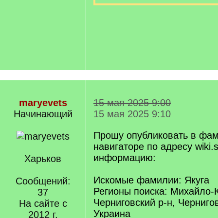
maryevets
15 мая 2025 9:00
Начинающий
15 мая 2025 9:10
Прошу опубликовать в фа
навигаторе по адресу wiki.s
информацию:
Харьков
Искомые фамилии: Якуга
Сообщений:
Регионы поиска: Михайло-К
37
Черниговский р-н, Чернигов
На сайте с
Украина
2012 г.