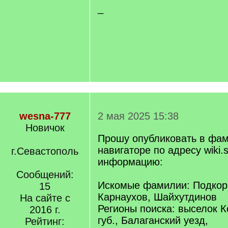
_
wesna-777
2 мая 2025 15:38
Новичок
Прошу опубликовать в фа
навигаторе по адресу wiki.s
г.Севастополь
информацию:
Сообщений:
Искомые фамилии: Подкоры
15
Карнаухов, Шайхутдинов
На сайте с
Регионы поиска: выселок К
2016 г.
губ., Балаганский уезд,
Рейтинг: