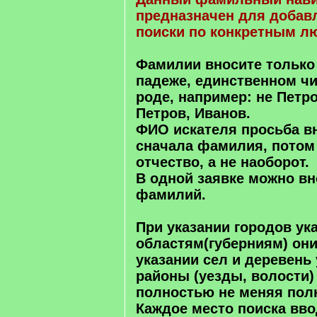
предназначен для добавл
поиски по конкретным л
Фамилии вносите только
падеже, единственном чи
роде, например: не Петр
Петров, Иванов.
ФИО искателя просьба вн
сначала фамилия, потом
отчество, а не наоборот.
В одной заявке можно вн
фамилий.
При указании городов ук
областям(губерниям) они
указании сел и деревень
районы (уезды, волости)
полностью не меняя пол
Каждое место поиска вв