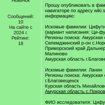
Новичок
Прошу опубликовать в фа
навигаторе по адресу wiki.s
информацию:
Сообщений:
10
Искомые фамилии: Цифут
На сайте с
(вариант написания: Ци-фу
2024 г.
Регионы поиска: Амурская 
Рейтинг:
Селемджинский р-он с.Норс
18
Приморскоий край Дальнер
Малиново
Амурская область г.Благо
Искомые фамилии: Ланин
Регионы поиска: Амурская 
г.Благовещенск
Курская область Михайлов
Амурская область с.Покро
ФИО исследователя: Цифу