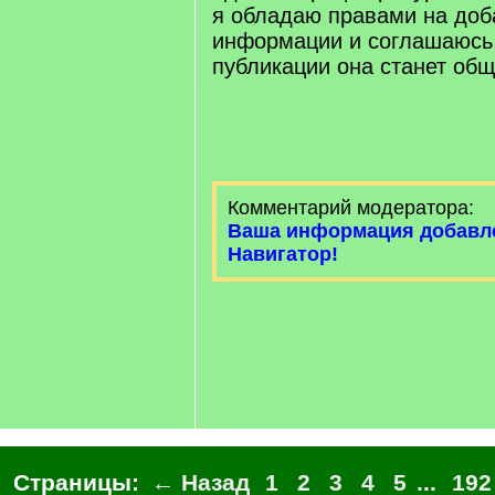
я обладаю правами на доб
информации и соглашаюсь 
публикации она станет об
Комментарий модератора:
Ваша информация добавл
Навигатор!
Страницы:
← Назад
1
2
3
4
5
...
192