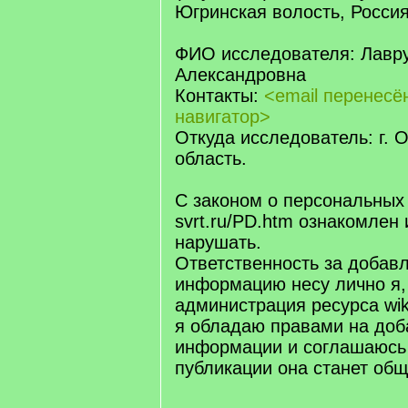
Югринская волость, Россия
ФИО исследователя: Лавр
Александровна
Контакты:
<email перенес
навигатор>
Откуда исследователь: г. 
область.
С законом о персональных
svrt.ru/PD.htm ознакомлен 
нарушать.
Ответственность за добав
информацию несу лично я,
администрация ресурса wiki.
я обладаю правами на доб
информации и соглашаюсь 
публикации она станет об