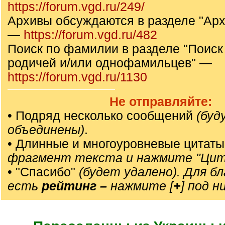
https://forum.vgd.ru/249/
Архивы обсуждаются в разделе "Ар
—
https://forum.vgd.ru/482
Поиск по фамилии в разделе "Поиск
родичей и/или однофамильцев" —
https://forum.vgd.ru/1130
Не отправляйте:
• Подряд несколько сообщений
(буд
объединены)
.
• Длинные и многоуровневые цитаты
фрагмент текста и нажмите "Цит
• "Спасибо"
(будет удалено). Для б
есть
рейтинг –
нажмите [
+
] под н