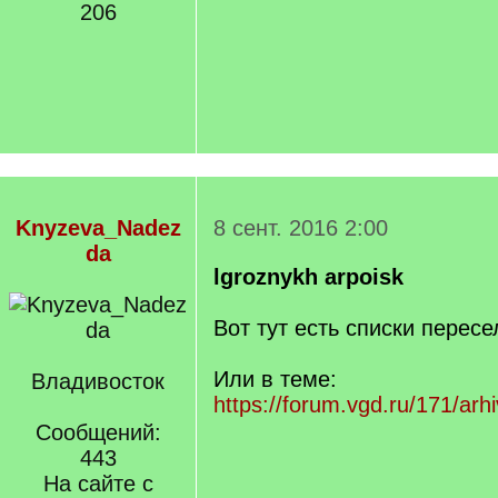
206
Knyzeva_Nadez
8 сент. 2016 2:00
da
lgroznykh
arpoisk
Вот тут есть списки перес
Или в теме:
Владивосток
https://forum.vgd.ru/171/ar
Сообщений:
443
На сайте с