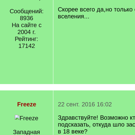
/
q
Скорее всего да,но только
Сообщений:
]
вселения...
8936
На сайте с
2004 г.
Рейтинг:
17142
Freeze
22 сент. 2016 16:02
Здравствуйте! Возможно к
подсказать, откуда шло з
в 18 веке?
Западная