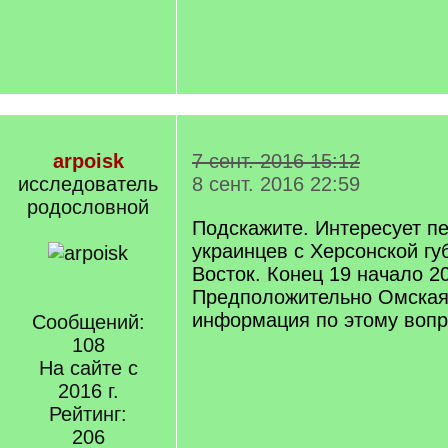
arpoisk
7 сент. 2016 15:12
исследователь
8 сент. 2016 22:59
родословной
Подскажите. Интересует п
украинцев с Херсонской гу
Восток. Конец 19 начало 20
Предположительно Омская
информация по этому вопр
Сообщений:
108
На сайте с
2016 г.
Рейтинг:
206