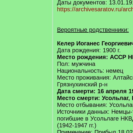
Даты документов: 13.01.19
https://archivesaratov.ru/arc
Вероятные родственники:
Келер Иоганес Георгиеви
Дата рождения: 1900 г.
Место рождения: АССР НП
Пол: мужчина
Национальность: немец
Место проживания: Алтайс
Грязнухинский р-н
Дата смерти: 16 апреля 19
Место смерти: Усольлаг,
Место отбывания: Усольла
Источники данных: Немцы-
погибшие в Усольлаге НК
(1942-1947 гг.)
Примечание: Прибыл 18.02