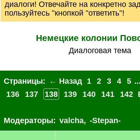
диалоги! Отвечайте на конкретно за
пользуйтесь "кнопкой "ответить"!
Немецкие колонии Пов
Диалоговая тема
Страницы:
← Назад
1
2
3
4
5
..
136
137
138
139
140
141
142
Модераторы:
valcha
,
-Stepan-