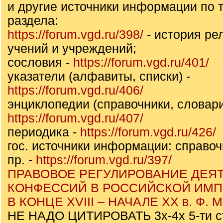
и другие источники информации по т
раздела:
https://forum.vgd.ru/398/
- история ре
учений и учреждений;
сословия -
https://forum.vgd.ru/401/
указатели (алфавиты, списки) -
https://forum.vgd.ru/406/
энциклопедии (справочники, словари
https://forum.vgd.ru/407/
периодика -
https://forum.vgd.ru/426/
гос. источники информации: справоч
пр. -
https://forum.vgd.ru/397/
ПРАВОВОЕ РЕГУЛИРОВАНИЕ ДЕЯ
КОНФЕССИЙ В РОССИЙСКОЙ ИМ
В КОНЦЕ XVIII – НАЧАЛЕ ХХ в. Ф. 
НЕ НАДО ЦИТИРОВАТЬ 3х-4х 5-ти с