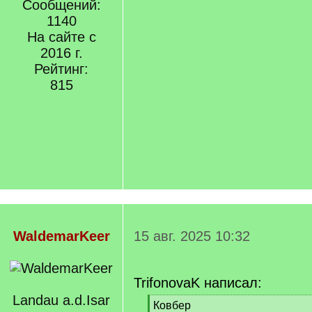
Сообщений:
1140
На сайте с
2016 г.
Рейтинг:
815
WaldemarKeer
15 авг. 2025 10:32
TrifonovaK написал:
Landau a.d.Isar
[
Ковбер