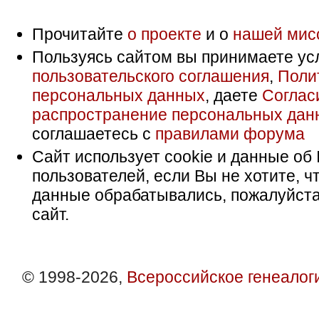
Прочитайте
о проекте
и о
нашей мис
Пользуясь сайтом вы принимаете ус
пользовательского соглашения
,
Поли
персональных данных
, даете
Соглас
распространение персональных дан
соглашаетесь с
правилами форума
Сайт использует cookie и данные об 
пользователей, если Вы не хотите, ч
данные обрабатывались, пожалуйста
сайт.
© 1998-2026,
Всероссийское генеалог