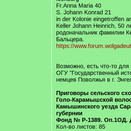
Fr.Anna Maria 40
S. Johann Konrad 21
in der Kolonie eingetroffen a
Keller Johann Heinrich, 50 ле
родоначальник фамилии К
Бальцера.
https://www.forum.wolgadeut
Возможно, есть что-то для
ОГУ "Государственный ист
немцев Поволжья в г. Энге
Приговоры сельского схо
Голо-Карамышской воло
Камышинского уезда Сар
губернии
Фонд № Р-1389. Оп.1ОД. 
Кол-во листов: 85