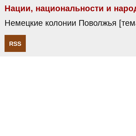
Нации, национальности и наро
Немецкие колонии Поволжья [те
RSS