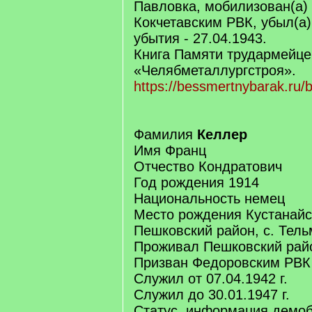
Павловка, мобилизован(а) 
Кокчетавским РВК, убыл(а)
убытия - 27.04.1943.
Книга Памяти трудармейце
«Челябметаллургстроя».
https://bessmertnybarak.ru/
Фамилия
Келлер
Имя Франц
Отчество Кондратович
Год рождения 1914
Национальность немец
Место рождения Кустанайс
Пешковский район, с. Тел
Проживал Пешковский райо
Призван Федоровским РВК
Служил от 07.04.1942 г.
Служил до 30.01.1947 г.
Статус, информация демо