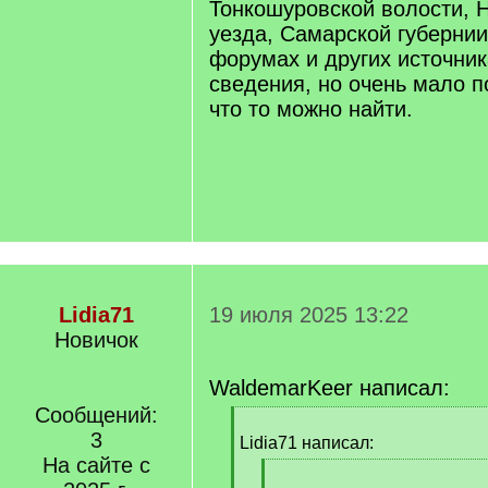
Тонкошуровской волости, 
уезда, Самарской губернии
форумах и других источник
сведения, но очень мало 
что то можно найти.
Lidia71
19 июля 2025 13:22
Новичок
WaldemarKeer написал:
Сообщений:
[
3
q
Lidia71 написал:
]
На сайте с
[