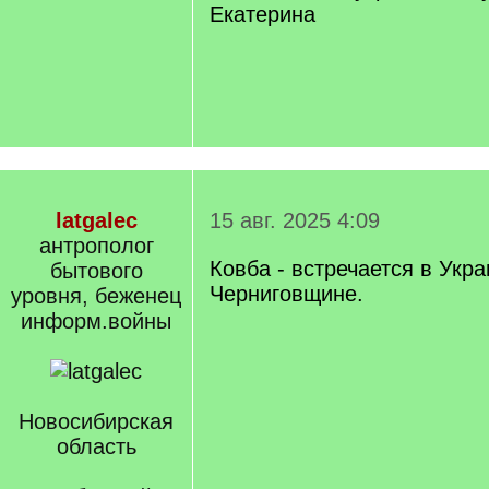
Екатерина
latgalec
15 авг. 2025 4:09
антрополог
Ковба - встречается в Укр
бытового
Черниговщине.
уровня, беженец
информ.войны
Новосибирская
область