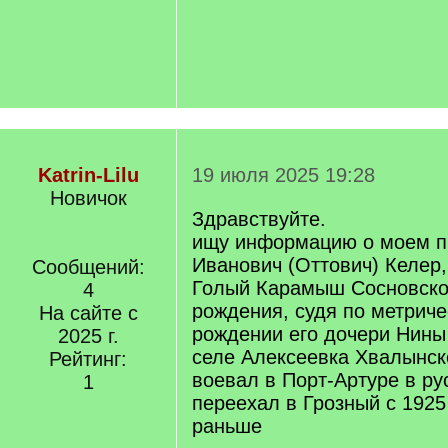
Katrin-Lilu
19 июля 2025 19:28
Новичок
Здравствуйте.
ищу информацию о моем п
Иванович (Оттович) Келер,
Сообщений:
Голый Карамыш Сосновской
4
рождения, судя по метриче
На сайте с
рождении его дочери Нины 
2025 г.
селе Алексеевка Хвалынско
Рейтинг:
воевал в Порт-Артуре в ру
1
переехал в Грозный с 1925
раньше