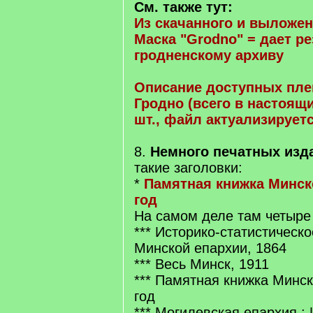
См. также тут:
Из скачанного и выложен
Маска "Grodno" = дает р
гродненскому архиву
Описание доступных пле
Гродно (всего в настоящ
шт., файл актуализируетс
8.
Немного печатных изд
такие заголовки:
*
Памятная книжка Минско
год
На самом деле там четыре 
*** Историко-статистическ
Минской епархии, 1864
*** Весь Минск, 1911
*** Памятная книжка Минск
год
*** Могилевская епархия : 