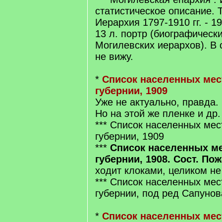
статистическое описание. Т.
Иерархия 1797-1910 гг. - 1910
13 л. портр (биографическ
Могилевских иерархов). В с
не вижу.
*
Список населенных мес
губернии, 1909
Уже не актуально, правда.
Но на этой же пленке и др.
*** Список населенных ме
губернии, 1909
***
Список населенных м
губернии, 1908. Сост. По
ходит клоками, целиком не
*** Список населенных мес
губернии, под ред Сапунов
*
Список населенных мест 