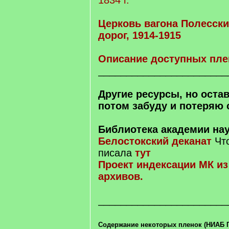
1834 г.
Церковь вагона Полесск
дорог, 1914-1915
Описание доступных пле
_______________________
Другие ресурсы, но остав
потом забуду и потеряю 
Библиотека академии на
Белостокский деканат
Что
писала
тут
Проект индексации МК из
архивов.
_______________________
Содержание некоторых пленок (НИАБ Гр