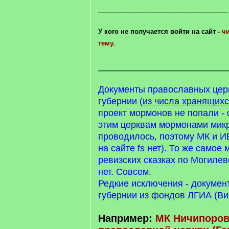
_______________________
У кого не получается войти на сайт -
чи
тему.
_______________________
Документы православных цер
губернии (
из числа хранящих
проект мормонов не попали - 
этим церквам мормонами мик
проводилось, поэтому МК и ИВ
на сайте fs нет). То же самое 
ревизских сказках по Могилев
нет. Совсем.
Редкие исключения - докумен
губернии из фондов ЛГИА (Ви
Например:
МК Ничипоров