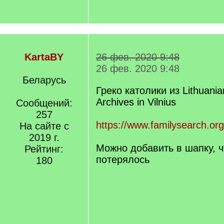
KartaBY
26 фев. 2020 9:48
26 фев. 2020 9:48
Беларусь
Греко католики из Lithuanian
Archives in Vilnius
Сообщений:
257
https://www.familysearch.org
На сайте с
2019 г.
Можно добавить в шапку, ч
Рейтинг:
потерялось
180