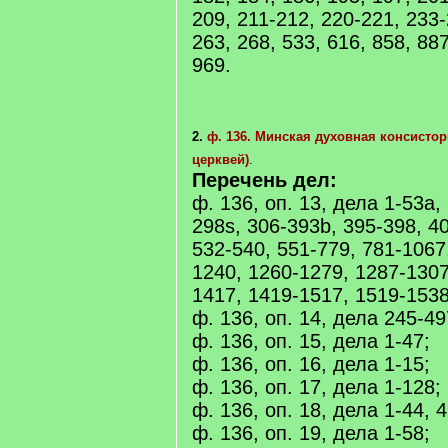
209, 211-212, 220-221, 233-
263, 268, 533, 616, 858, 887
969.
2.
ф. 136. Минская духовная консисто
церквей)
.
Перечень дел:
ф. 136, оп. 13, дела 1-53a,
298s, 306-393b, 395-398, 4
532-540, 551-779, 781-1067
1240, 1260-1279, 1287-1307
1417, 1419-1517, 1519-1538
ф. 136, оп. 14, дела 245-49
ф. 136, оп. 15, дела 1-47;
ф. 136, оп. 16, дела 1-15;
ф. 136, оп. 17, дела 1-128;
ф. 136, оп. 18, дела 1-44, 4
ф. 136, оп. 19, дела 1-58;