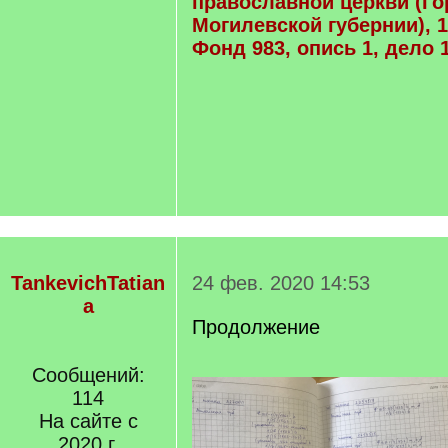
православной церкви (Го
Могилевской губернии), 1
Фонд 983, опись 1, дело 
TankevichTatian
24 фев. 2020 14:53
a
Продолжение
Сообщений:
114
На сайте с
2020 г.