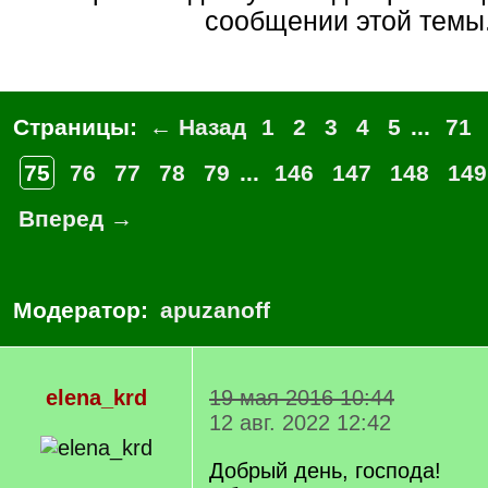
сообщении этой темы
Страницы:
← Назад
1
2
3
4
5
...
71
75
76
77
78
79
...
146
147
148
149
Вперед →
Модератор:
apuzanoff
elena_krd
19 мая 2016 10:44
12 авг. 2022 12:42
Добрый день, господа!