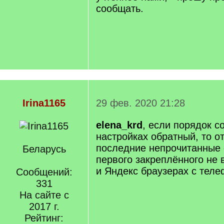
сообщать.
Irina1165
29 фев. 2020 21:28
elena_krd
, если порядок с
настройках обратный, то о
последние непрочитанные
Беларусь
первого закреплённого не 
и Яндекс браузерах с теле
Сообщений:
331
На сайте с
2017 г.
Рейтинг: