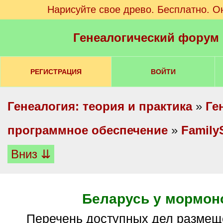
Нарисуйте свое древо. Бесплатно. О
Генеалогический форум
РЕГИСТРАЦИЯ
ВОЙТИ
Генеалогия: теория и практика
»
Ге
программное обеспечение
»
Family
Вниз ⇊
Беларусь у мормон
Перечень доступных дел размещен в первом