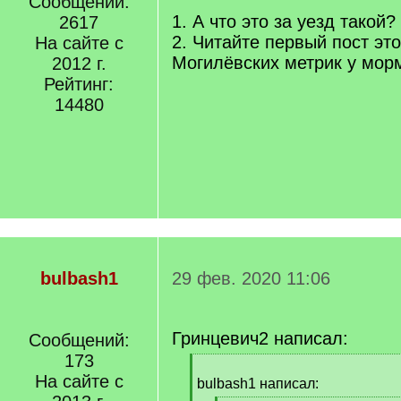
Сообщений:
q
1. А что это за уезд такой?
2617
]
2. Читайте первый пост это
На сайте с
Могилёвских метрик у морм
2012 г.
Рейтинг:
14480
bulbash1
29 фев. 2020 11:06
Гринцевич2 написал:
Сообщений:
173
[
На сайте с
q
bulbash1 написал:
]