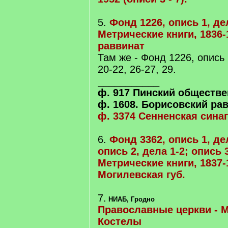
5.
Фонд 1226, опись 1, дел
Метрические книги, 1836-
раввинат
Там же - Фонд 1226, опись 
20-22, 26-27, 29.
___________
ф. 917 Пинский обществ
ф. 1608. Борисовский ра
ф. 3374 Сенненская синаг
6.
Фонд 3362, опись 1, дел
опись 2, дела 1-2; опись 3
Метрические книги, 1837-
Могилевская губ.
7.
НИАБ, Гродно
Православные церкви - М
Костелы