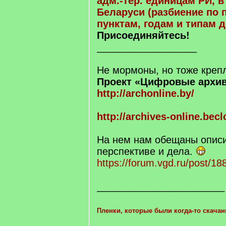
адм.-тер. единицам РИ, в
Беларуси (разбиение по 
пунктам, годам и типам 
Присоединяйтесь!
__________________
Не мормоны, но тоже креп
Проект «Цифровые архи
http://archonline.by/
http://archives-online.bec
На нем нам обещаны описи
перспективе и дела.
https://forum.vgd.ru/post/
_______________________
Пленки, которые были когда-то скача