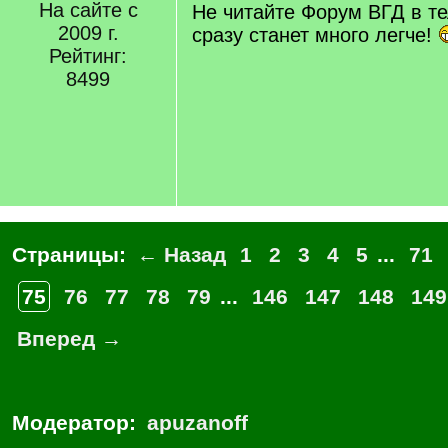
q
На сайте с
Не читайте Форум ВГД в т
]
2009 г.
сразу станет много легче!
Рейтинг:
8499
Страницы:
← Назад
1
2
3
4
5
...
71
75
76
77
78
79
...
146
147
148
149
Вперед →
Модератор:
apuzanoff