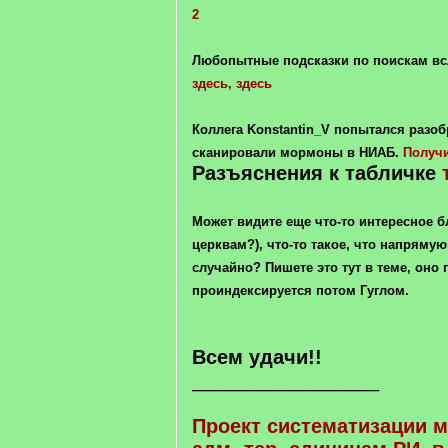
2
Любопытные подсказки по поискам в
здесь,
здесь
Коллега Konstantin_V попытался разоб
сканировали мормоны в НИАБ.
Получи
Разъяснения к табличке
Может видите еще что-то интересное 
церквам?), что-то такое, что напрямую
случайно? Пишете это тут в теме, оно 
проиндексируется потом Гуглом.
Всем удачи!!
_________________
Проект систематизации 