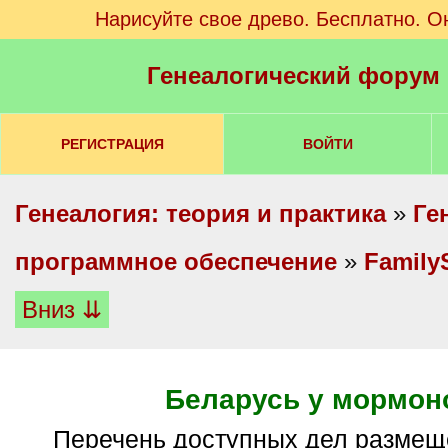
Нарисуйте свое древо. Бесплатно. О
Генеалогический форум
РЕГИСТРАЦИЯ
ВОЙТИ
Генеалогия: теория и практика
»
Ге
программное обеспечение
»
Family
Вниз ⇊
Беларусь у мормон
Перечень доступных дел размещен в первом