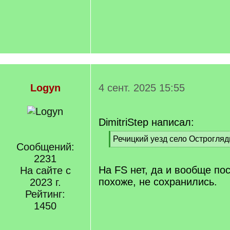
Logyn
4 сент. 2025 15:55
DimitriStep написал:
[
Речицкий уезд село Острогляд
Сообщений:
q
[
]
2231
/
q
На FS нет, да и вообще по
На сайте с
]
похоже, не сохранились.
2023 г.
Рейтинг:
1450