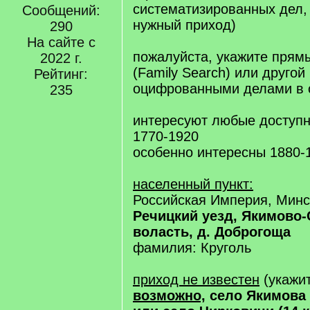
систематизированных дел, 
Сообщений:
нужный приход)
290
На сайте с
пожалуйста, укажите прям
2022 г.
(Family Search) или другой
Рейтинг:
оцифрованными делами в 
235
интересуют любые доступн
1770-1920
особенно интересны 1880-1
населенный пункт:
Российская Империя, Минс
Речицкий уезд, Якимово
воласть, д. Доброгоща
фамилия: Круголь
приход не известен
(укажи
возможно,
село Якимова 