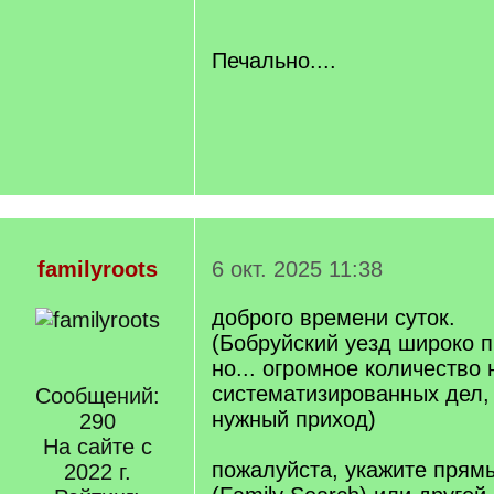
/
q
]
Печально....
familyroots
6 окт. 2025 11:38
доброго времени суток.
(Бобруйский уезд широко п
но... огромное количество 
систематизированных дел, 
Сообщений:
нужный приход)
290
На сайте с
пожалуйста, укажите пря
2022 г.