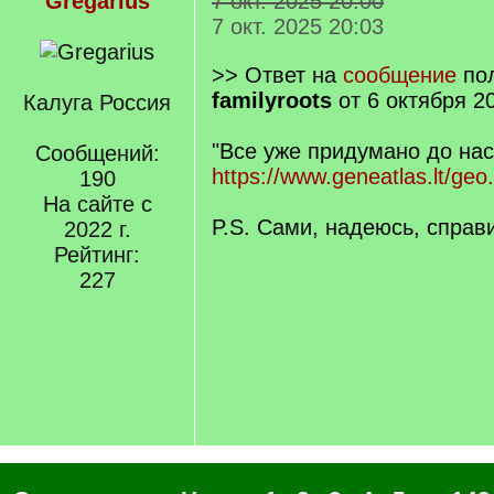
Gregarius
7 окт. 2025 20:00
7 окт. 2025 20:03
>> Ответ на
сообщение
пол
familyroots
от 6 октября 2
Калуга Россия
"Все уже придумано до нас
Сообщений:
https://www.geneatlas.lt/ge
190
На сайте с
P.S. Сами, надеюсь, справ
2022 г.
Рейтинг:
227