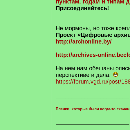
пунктам, годам и типам 
Присоединяйтесь!
__________________
Не мормоны, но тоже креп
Проект «Цифровые архи
http://archonline.by/
http://archives-online.bec
На нем нам обещаны описи
перспективе и дела.
https://forum.vgd.ru/post/
_______________________
Пленки, которые были когда-то скача
_______________________