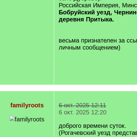
Российская Империя, Минс
Бобруйский уезд, Чернин
деревня Притыка.
весьма признателен за ссы
личным сообщением)
familyroots
6 окт. 2025 12:11
6 окт. 2025 12:20
доброго времени суток.
(Рогачевский уезд представ