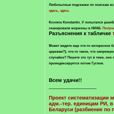
Любопытные подсказки по поискам в
здесь,
здесь
Коллега Konstantin_V попытался разоб
сканировали мормоны в НИАБ.
Получи
Разъяснения к табличке
Может видите еще что-то интересное 
церквам?), что-то такое, что напрямую
случайно? Пишете это тут в теме, оно 
проиндексируется потом Гуглом.
Всем удачи!!
_________________
Проект систематизации 
адм.-тер. единицам РИ, в
Беларуси (разбиение по 