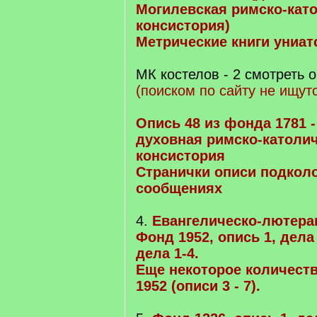
Могилевская римско-кат
консистория)
Метрические книги униат
МК костелов - 2 смотреть 
(поиском по сайту не ищутс
Опись 48 из фонда 1781 
духовная римско-католи
консистория
Странички описи подколо
сообщениях
4.
Евангелическо-лютеран
Фонд 1952, опись 1, дела 
дела 1-4.
Еще некоторое количест
1952 (описи 3 - 7).