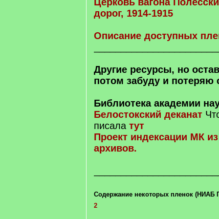
Церковь вагона Полесск
дорог, 1914-1915
Описание доступных пле
_______________________
Другие ресурсы, но остав
потом забуду и потеряю 
Библиотека академии на
Белостокский деканат
Что
писала
тут
Проект индексации МК из
архивов.
_______________________
Содержание некоторых пленок (НИАБ Гр
2