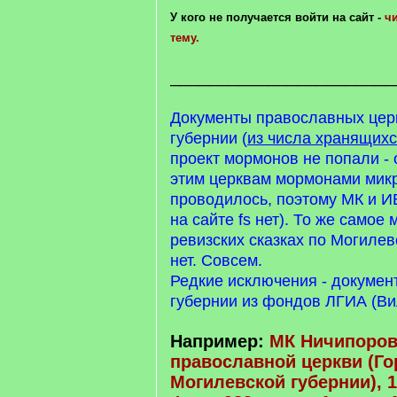
У кого не получается войти на сайт -
чи
тему.
_______________________
Документы православных цер
губернии (
из числа хранящих
проект мормонов не попали - 
этим церквам мормонами мик
проводилось, поэтому МК и ИВ
на сайте fs нет). То же самое 
ревизских сказках по Могилев
нет. Совсем.
Редкие исключения - докумен
губернии из фондов ЛГИА (Ви
Например:
МК Ничипоров
православной церкви (Го
Могилевской губернии), 1