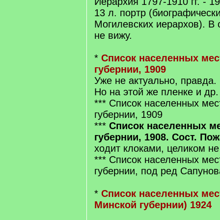
Иерархия 1797-1910 гг. - 1910
13 л. портр (биографическ
Могилевских иерархов). В с
не вижу.
*
Список населенных мес
губернии, 1909
Уже не актуально, правда.
Но на этой же пленке и др.
*** Список населенных ме
губернии, 1909
***
Список населенных м
губернии, 1908. Сост. По
ходит клоками, целиком не
*** Список населенных мес
губернии, под ред Сапунов
*
Список населенных мест 
Минской губернии) 1924