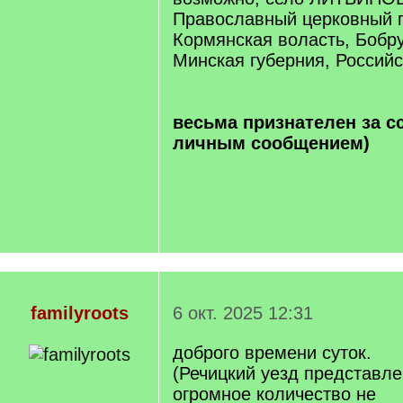
Православный церковный п
Кормянская воласть, Бобру
Минская губерния, Россий
весьма признателен за с
личным сообщением)
familyroots
6 окт. 2025 12:31
доброго времени суток.
(Речицкий уезд представлен
огромное количество не