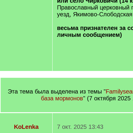
или село Чирковичи (14 к
Православный церковный п
уезд, Якимово-Слободская
весьма признателен за с
личным сообщением)
Эта тема была выделена из темы "
Familysea
база мормонов
" (7 октября 2025 
KoLenka
7 окт. 2025 13:43