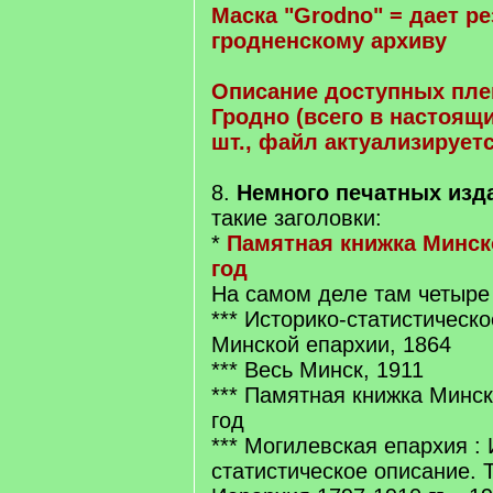
Маска "Grodno" = дает р
гродненскому архиву
Описание доступных пле
Гродно (всего в настоящ
шт., файл актуализируетс
8.
Немного печатных изд
такие заголовки:
*
Памятная книжка Минско
год
На самом деле там четыре 
*** Историко-статистическ
Минской епархии, 1864
*** Весь Минск, 1911
*** Памятная книжка Минск
год
*** Могилевская епархия : 
статистическое описание. Т.