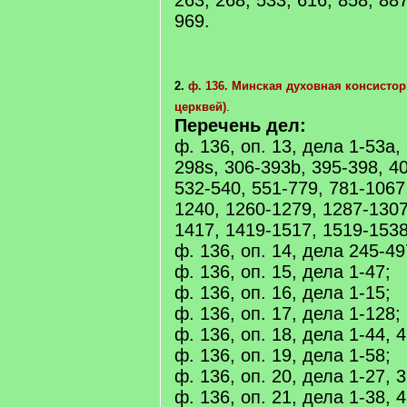
263, 268, 533, 616, 858, 887
969.
2.
ф. 136. Минская духовная консисто
церквей)
.
Перечень дел:
ф. 136, оп. 13, дела 1-53a,
298s, 306-393b, 395-398, 4
532-540, 551-779, 781-1067
1240, 1260-1279, 1287-1307
1417, 1419-1517, 1519-1538
ф. 136, оп. 14, дела 245-49
ф. 136, оп. 15, дела 1-47;
ф. 136, оп. 16, дела 1-15;
ф. 136, оп. 17, дела 1-128;
ф. 136, оп. 18, дела 1-44, 4
ф. 136, оп. 19, дела 1-58;
ф. 136, оп. 20, дела 1-27, 3
ф. 136, оп. 21, дела 1-38, 