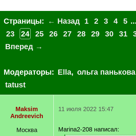
Страницы:
← Назад
1
2
3
4
5
..
23
24
25
26
27
28
29
30
31
Вперед →
Модераторы:
Ella
,
ольга панькова
tatust
Maksim
11 июля 2022 15:47
Andreevich
Marina2-208 написал:
Москва