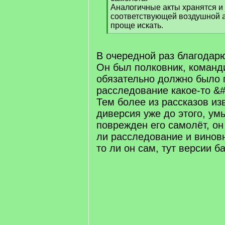
Аналогичные акты хранятся и
соответствующей воздушной а
проще искать.
[
/
q
В очередной раз благодарю
]
Он был полковник, команд
обязательно должно было 
расследование какое-то &
Тем более из рассказов из
диверсия уже до этого, у
поврежден его самолёт, он
ли расследование и винов
то ли он сам, тут версии б