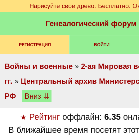
Нарисуйте свое древо. Бесплатно. О
Генеалогический форум
РЕГИСТРАЦИЯ
ВОЙТИ
Войны и военные
»
2-ая Мировая в
гг.
»
Центральный архив Министер
РФ
Вниз ⇊
Рейтинг
оффлайн:
6.35
онл
★
В ближайшее время посетят этот