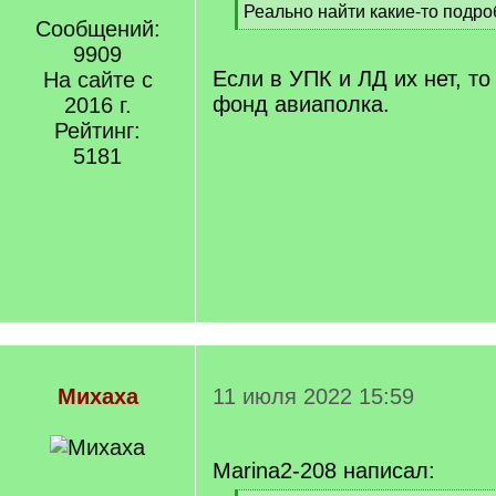
[
Реально найти какие-то подр
Сообщений:
q
[
]
9909
/
q
Если в УПК и ЛД их нет, то
На сайте с
]
фонд авиаполка.
2016 г.
Рейтинг:
5181
Михаха
11 июля 2022 15:59
Marina2-208 написал: