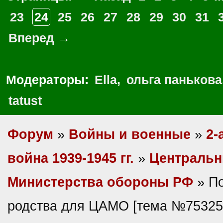
23
24
25
26
27
28
29
30
31
Вперед →
Модераторы:
Ella
,
ольга панькова
tatust
Форум
»
Войны и военные
»
2-
война 1939-1945 гг.
»
Центральн
Министерства обороны РФ
» П
родства для ЦАМО [тема №75325