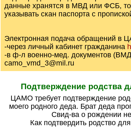
данные хранятся в МВД или ФСБ, т
указывать скан паспорта с прописко
Электронная подача обращений в Ц
-через личный кабинет гражданина
h
-в ф-л военно-мед. документов (ВМД)
camo_vmd_3@mil.ru
Подтверждение родства 
ЦАМО требует подтверждение родства на брата
моего родного деда. Брат деда про
Свид-ва о рождении не
Как подтвердить родство дл