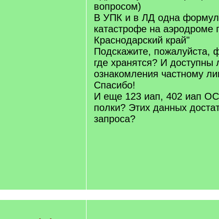
вопросом)
В УПК и в ЛД одна формул
катастрофе на аэродроме г
Краснодарский край"
Подскажите, пожалуйста, 
где хранятся? И доступны 
ознакомления частному ли
Спасибо!
И еще 123 иап, 402 иап ОС
полки? Этих данных достат
запроса?