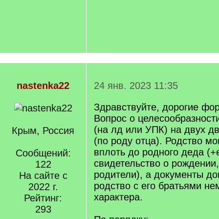
nastenka22
24 янв. 2023 11:35
Здравствуйте, дорогие фо
Вопрос о целесообразност
(на лд или УПК) на двух 
Крым, Россия
(по роду отца). Родство м
вплоть до родного деда (+
Сообщений:
свидетельство о рождении,
122
родители), а документы д
На сайте с
родство с его братьями не
2022 г.
характера.
Рейтинг:
293