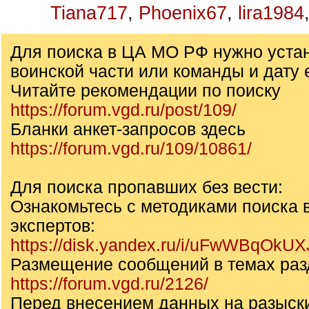
Tiana717
,
Phoenix67
,
lira1984
Для поиска в ЦА МО РФ нужно уста
воинской части или команды и дату 
Читайте рекомендации по поиску
https://forum.vgd.ru/post/109/
Бланки анкет-запросов здесь
https://forum.vgd.ru/109/10861/
Для поиска пропавших без вести:
Ознакомьтесь с методиками поиска 
экспертов:
https://disk.yandex.ru/i/uFwWBqOkU
Размещение сообщений в темах раз
https://forum.vgd.ru/2126/
Перед внесением данных на разыск