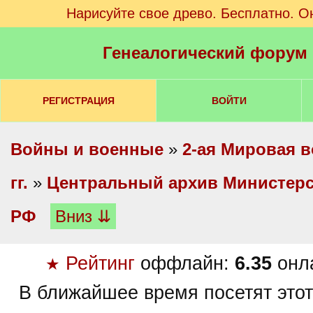
Нарисуйте свое древо. Бесплатно. О
Генеалогический форум
РЕГИСТРАЦИЯ
ВОЙТИ
Войны и военные
»
2-ая Мировая в
гг.
»
Центральный архив Министер
РФ
Вниз ⇊
Рейтинг
оффлайн:
6.35
онл
★
В ближайшее время посетят этот