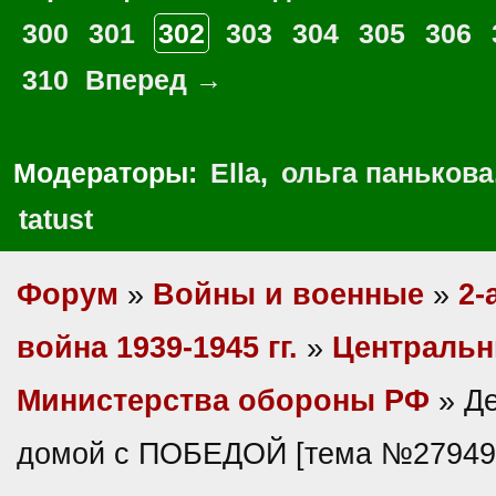
300
301
302
303
304
305
306
310
Вперед →
Модераторы:
Ella
,
ольга панькова
tatust
Форум
»
Войны и военные
»
2-
война 1939-1945 гг.
»
Центральн
Министерства обороны РФ
» Д
домой с ПОБЕДОЙ [тема №27949