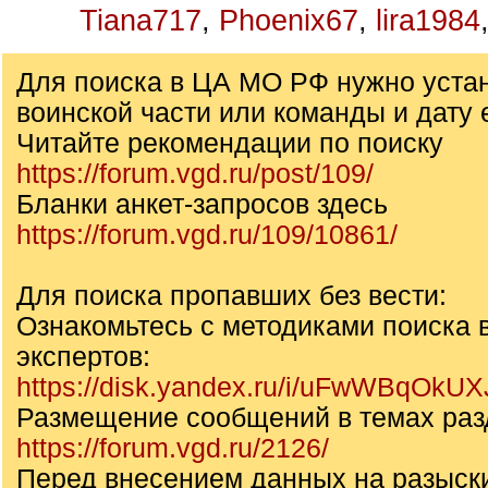
Tiana717
,
Phoenix67
,
lira1984
Для поиска в ЦА МО РФ нужно уста
воинской части или команды и дату 
Читайте рекомендации по поиску
https://forum.vgd.ru/post/109/
Бланки анкет-запросов здесь
https://forum.vgd.ru/109/10861/
Для поиска пропавших без вести:
Ознакомьтесь с методиками поиска 
экспертов:
https://disk.yandex.ru/i/uFwWBqOkU
Размещение сообщений в темах раз
https://forum.vgd.ru/2126/
Перед внесением данных на разыск