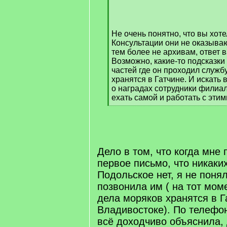
/
q
]
Не очень понятно, что вы хоте
Консультации они не оказываю
тем более не архивам, ответ 
Возможно, какие-то подсказки
частей где он проходил службу,
хранятся в Гатчине. И искать
о наградах сотрудники филиал
ехать самой и работать с эти
[
/
q
]
Дело в том, что когда мн
первое письмо, что никаких
Подольское нет, я не поня
позвонила им ( на тот моме
дела моряков хранятся в Г
Владивостоке). По телефо
всё доходчиво объяснила,