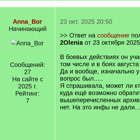
Anna_Bor
23 окт. 2025 20:50
Начинающий
>> Ответ на
сообщение
пол
2Olenia
от 23 октября 2025
В боевых действиях он уча
том числе и в боях августа 
Сообщений:
Да и вообще, изначально у
27
вопрос был.....
На сайте с
Я спрашивала, может ли кт
2025 г.
куда ещё возможно обратит
Рейтинг:
вышеперечисленных архив
7
нет. На это инфы не дали...