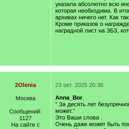
указала абсолютно всю и
которая необходима. В ито
архивах ничего нет. Как так
Кроме приказов о награжд
наградной лист на ЗБЗ, ко
2Olenia
23 окт. 2025 20:36
Anna_Bor
.
Москва
" За десять лет безупречн
может."
Сообщений:
Это Ваши слова .
1127
Очень даже может быть по
На сайте с