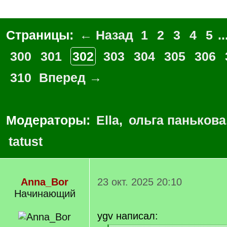
Страницы:
← Назад
1
2
3
4
5
..
300
301
302
303
304
305
306
310
Вперед →
Модераторы:
Ella
,
ольга панькова
tatust
Anna_Bor
23 окт. 2025 20:10
Начинающий
ygv написал: