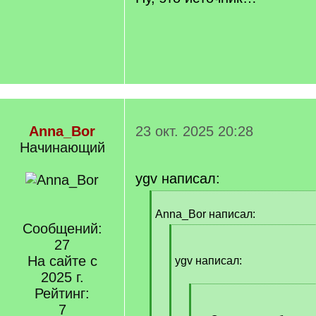
]
Anna_Bor
23 окт. 2025 20:28
Начинающий
ygv написал:
[
q
Anna_Bor написал:
]
Сообщений:
[
27
q
На сайте с
]
ygv написал:
2025 г.
Рейтинг:
[
q
7