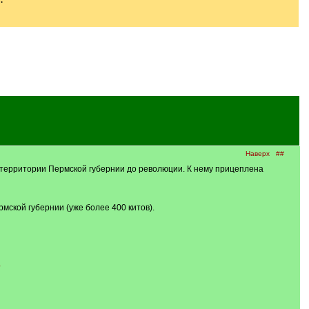
Наверх
##
на территории Пермской губернии до революции. К нему прицеплена
мской губернии (уже более 400 китов).
p