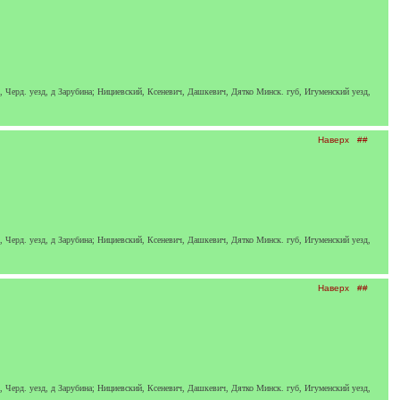
., Черд. уезд, д Зарубина; Нициевский, Ксеневич, Дашкевич, Дятко Минск. губ, Игуменский уезд,
Наверх
##
., Черд. уезд, д Зарубина; Нициевский, Ксеневич, Дашкевич, Дятко Минск. губ, Игуменский уезд,
Наверх
##
., Черд. уезд, д Зарубина; Нициевский, Ксеневич, Дашкевич, Дятко Минск. губ, Игуменский уезд,