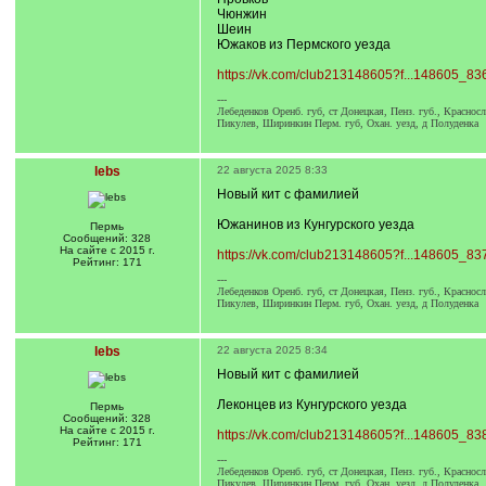
Чюнжин
Шеин
Южаков из Пермского уезда
https://vk.com/club213148605?f...148605_83
---
Лебеденков Оренб. губ, ст Донецкая, Пенз. губ., Краснос
Пикулев, Ширинкин Перм. губ, Охан. уезд, д Полуденка
lebs
22 августа 2025 8:33
Новый кит с фамилией
Южанинов из Кунгурского уезда
Пермь
Сообщений: 328
На сайте с 2015 г.
https://vk.com/club213148605?f...148605_83
Рейтинг: 171
---
Лебеденков Оренб. губ, ст Донецкая, Пенз. губ., Краснос
Пикулев, Ширинкин Перм. губ, Охан. уезд, д Полуденка
lebs
22 августа 2025 8:34
Новый кит с фамилией
Леконцев из Кунгурского уезда
Пермь
Сообщений: 328
На сайте с 2015 г.
https://vk.com/club213148605?f...148605_83
Рейтинг: 171
---
Лебеденков Оренб. губ, ст Донецкая, Пенз. губ., Краснос
Пикулев, Ширинкин Перм. губ, Охан. уезд, д Полуденка