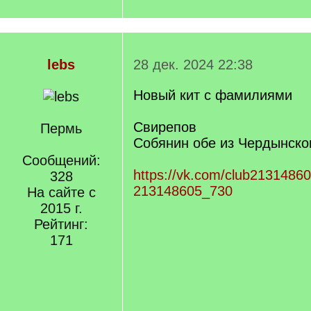
lebs
28 дек. 2024 22:38
Новый кит с фамилиями
Свирепов
Пермь
Собянин обе из Чердынско
Сообщений:
https://vk.com/club2131486
328
213148605_730
На сайте с
2015 г.
Рейтинг:
171