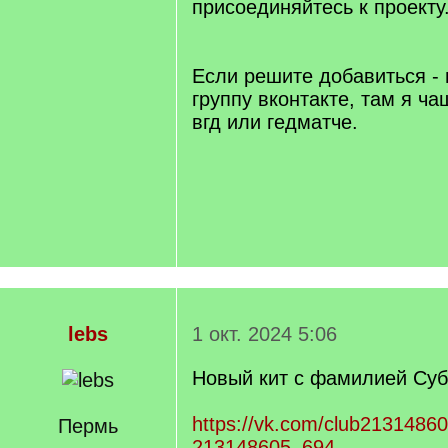
присоединяйтесь к проекту
Если решите добавиться -
группу вконтакте, там я ч
вгд или гедматче.
lebs
1 окт. 2024 5:06
Новый кит с фамилией Суб
https://vk.com/club2131486
Пермь
213148605_694