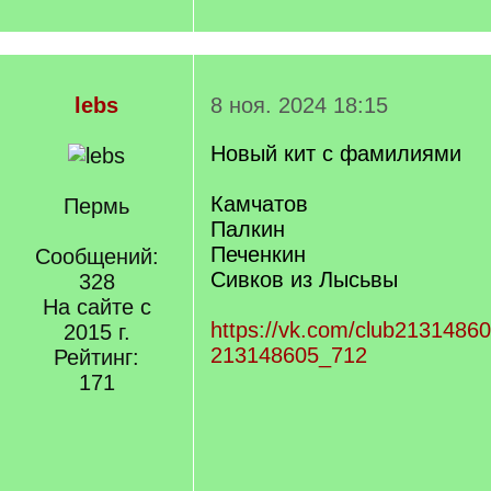
lebs
8 ноя. 2024 18:15
Новый кит с фамилиями
Камчатов
Пермь
Палкин
Печенкин
Сообщений:
Сивков из Лысьвы
328
На сайте с
https://vk.com/club2131486
2015 г.
213148605_712
Рейтинг:
171