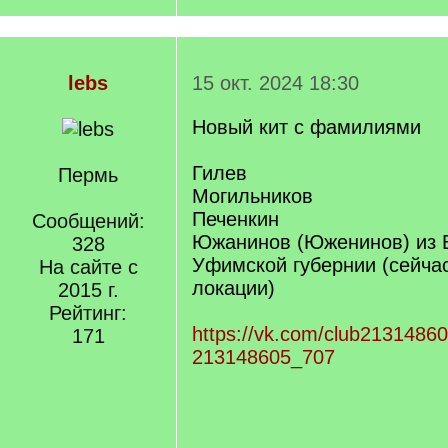
lebs
15 окт. 2024 18:30
Новый кит с фамилиями
Гилев
Пермь
Могильников
Печенкин
Сообщений:
Южанинов (Юженинов) из Б
328
Уфимской губернии (сейча
На сайте с
локации)
2015 г.
Рейтинг:
https://vk.com/club2131486
171
213148605_707