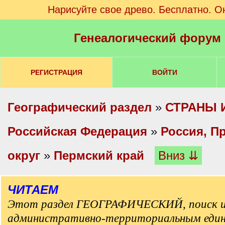
Нарисуйте свое древо. Бесплатно. О
Генеалогический форум
РЕГИСТРАЦИЯ
ВОЙТИ
Географический раздел
»
СТРАНЫ 
Российская Федерация
»
Россия, П
округ
»
Пермский край
Вниз ⇊
ЧИТАЕМ
Этот раздел ГЕОГРАФИЧЕСКИЙ, поиск и
административно-территориальным еди