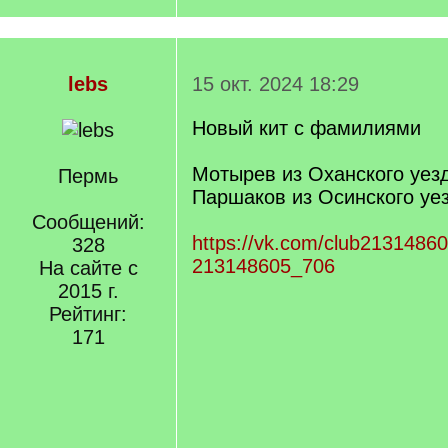
lebs
15 окт. 2024 18:29
Новый кит с фамилиями
Мотырев из Оханского уез
Пермь
Паршаков из Осинского уе
Сообщений:
https://vk.com/club2131486
328
213148605_706
На сайте с
2015 г.
Рейтинг:
171