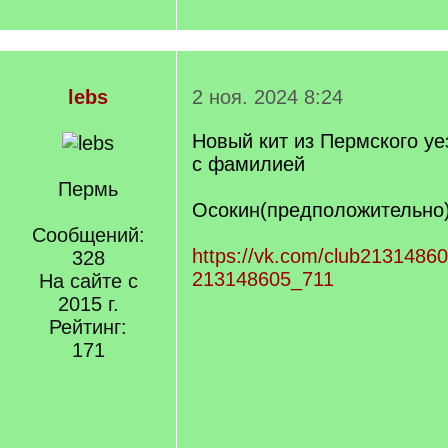
lebs
2 ноя. 2024 8:24
Новый кит из Пермского уе
с фамилией
Пермь
Осокин(предположительно
Сообщений:
https://vk.com/club2131486
328
213148605_711
На сайте с
2015 г.
Рейтинг:
171