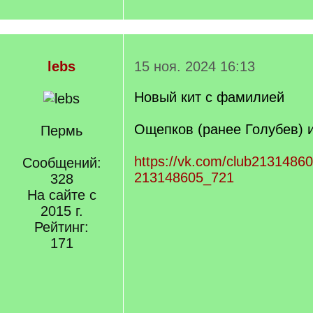
lebs
15 ноя. 2024 16:13
Новый кит с фамилией
Ощепков (ранее Голубев) и
Пермь
https://vk.com/club2131486
Сообщений:
213148605_721
328
На сайте с
2015 г.
Рейтинг:
171