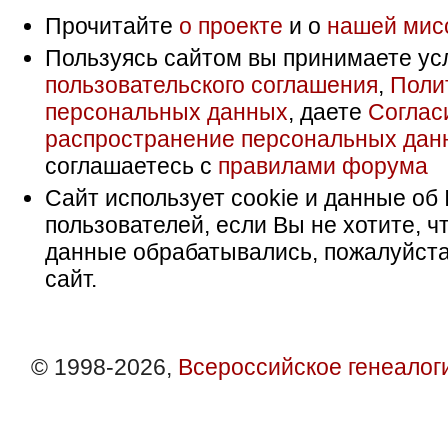
Прочитайте
о проекте
и о
нашей мис
Пользуясь сайтом вы принимаете ус
пользовательского соглашения
,
Поли
персональных данных
, даете
Соглас
распространение персональных дан
соглашаетесь с
правилами форума
Сайт использует cookie и данные об 
пользователей, если Вы не хотите, ч
данные обрабатывались, пожалуйста
сайт.
© 1998-2026,
Всероссийское генеалог