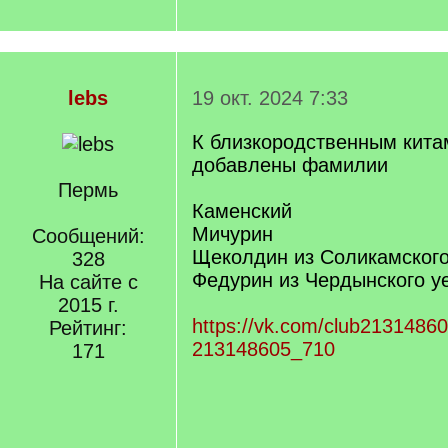
lebs
19 окт. 2024 7:33
К близкородственным кита
добавлены фамилии
Пермь
Каменский
Мичурин
Сообщений:
Щеколдин из Соликамского
328
Федурин из Чердынского у
На сайте с
2015 г.
https://vk.com/club2131486
Рейтинг:
213148605_710
171