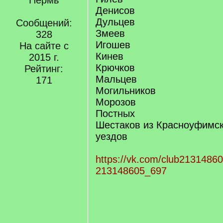
Пермь
Денисов
Дульцев
Сообщений:
Змеев
328
Игошев
На сайте с
Кинев
2015 г.
Крючков
Рейтинг:
Мальцев
171
Могильников
Морозов
Постных
Шестаков из Красноуфимск
уездов
https://vk.com/club2131486
213148605_697