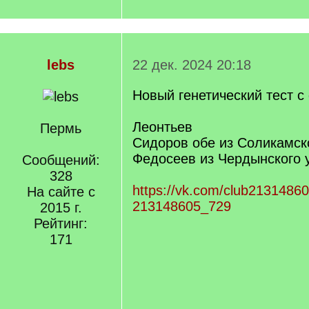
lebs
22 дек. 2024 20:18
Новый генетический тест 
Леонтьев
Пермь
Сидоров обе из Соликамск
Федосеев из Чердынского 
Сообщений:
328
https://vk.com/club2131486
На сайте с
213148605_729
2015 г.
Рейтинг:
171