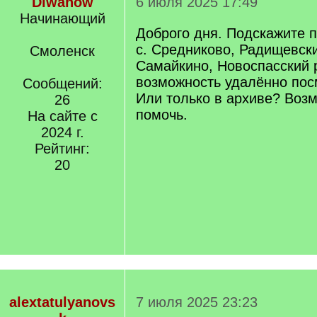
Diwanow
6 июля 2025 17:49
Начинающий
Доброго дня. Подскажите 
с. Средниково, Радищевский
Смоленск
Самайкино, Новоспасский 
возможность удалённо пос
Сообщений:
Или только в архиве? Возм
26
помочь.
На сайте с
2024 г.
Рейтинг:
20
alextatulyanovs
7 июля 2025 23:23