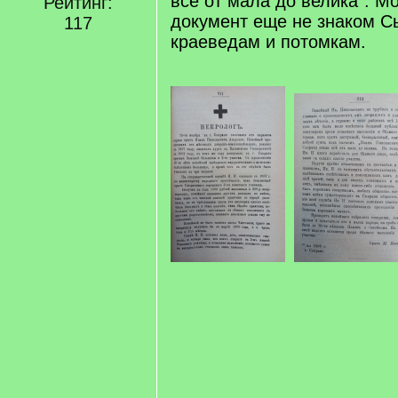
все от мала до велика". Мо
Рейтинг:
документ еще не знаком С
117
краеведам и потомкам.