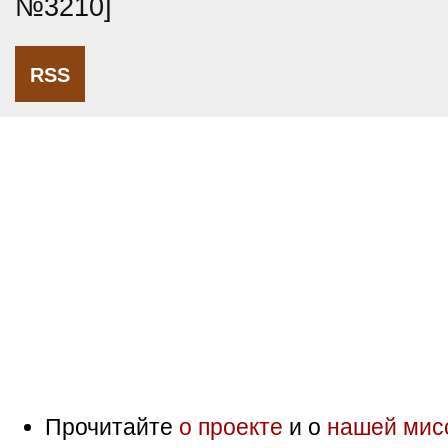
№3210]
RSS
Прочитайте
о проекте
и о
нашей мис