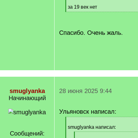
]
за 19 век нет
[
/
q
]
Спасибо. Очень жаль.
smuglyanka
28 июня 2025 9:44
Начинающий
Ульяновск написал:
[
q
smuglyanka написал:
]
Сообщений:
[