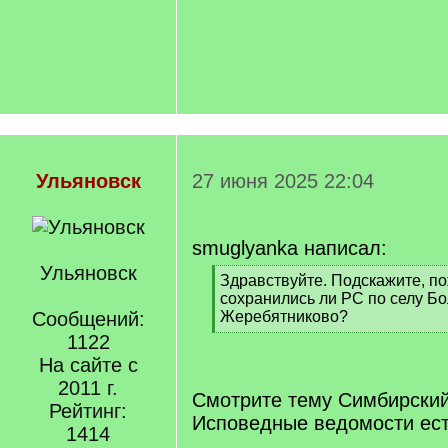
Ульяновск
27 июня 2025 22:04
smuglyanka написал:
Ульяновск
[
Здравствуйте. Подскажите, по
q
сохранились ли РС по селу Б
]
Сообщений:
Жеребятниково?
[
1122
/
На сайте с
q
2011 г.
]
Смотрите тему Симбирский
Рейтинг:
Исповедные ведомости ест
1414