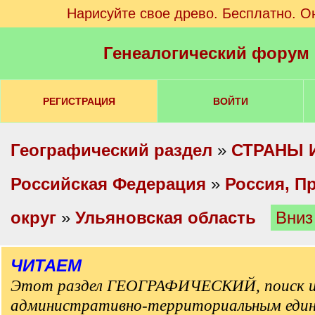
Нарисуйте свое древо. Бесплатно. О
Генеалогический форум
РЕГИСТРАЦИЯ
ВОЙТИ
Географический раздел
»
СТРАНЫ 
Российская Федерация
»
Россия, П
округ
»
Ульяновская область
Вниз
ЧИТАЕМ
Этот раздел ГЕОГРАФИЧЕСКИЙ, поиск и
административно-территориальным еди