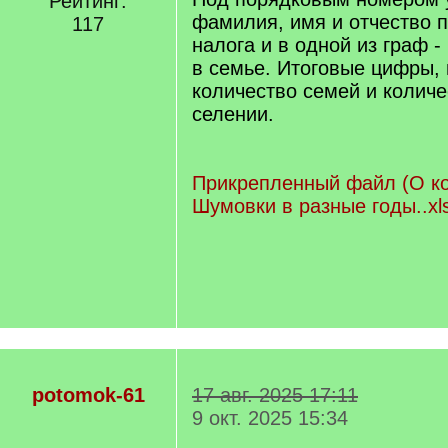
Рейтинг:
фамилия, имя и отчество п
117
налога и в одной из граф -
в семье. Итоговые цифры, 
количество семей и количе
селении.
Прикрепленный файл (О к
Шумовки в разные годы..xls
potomok-61
17 авг. 2025 17:11
9 окт. 2025 15:34