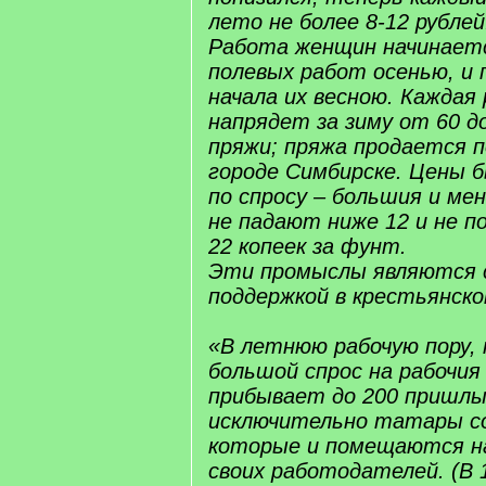
лето не более 8-12 рублей
Работа женщин начинаетс
полевых работ осенью, и
начала их весною. Каждая
напрядет за зиму от 60 д
пряжи; пряжа продается 
городе Симбирске. Цены 
по спросу – большия и ме
не падают ниже 12 и не 
22 копеек за фунт.
Эти промыслы являются 
поддержкой в крестьянско
«В летнюю рабочую пору,
большой спрос на рабочия 
прибывает до 200 пришлы
исключительно татары со
которые и помещаются на
своих работодателей. (В 