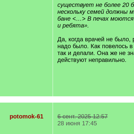
существует не более 20 б
нескольку семей должны 
бане <…> В печах моются
и ребята».
Да, когда врачей не было,
надо было. Как повелось в
так и делали. Она же не зн
действуют неправильно.
potomok-61
6 сент. 2025 12:57
28 июня 17:45