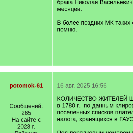
брака Николая Васильевича
месяцев.
В более поздних МК таких
помню.
potomok-61
16 авг. 2025 16:56
КОЛИЧЕСТВО ЖИТЕЛЕЙ 
в 1780 г., по данным клир
Сообщений:
поселенных списков плате
265
налога, хранящихся в ГАУО
На сайте с
2023 г.
Под порядковым номером 