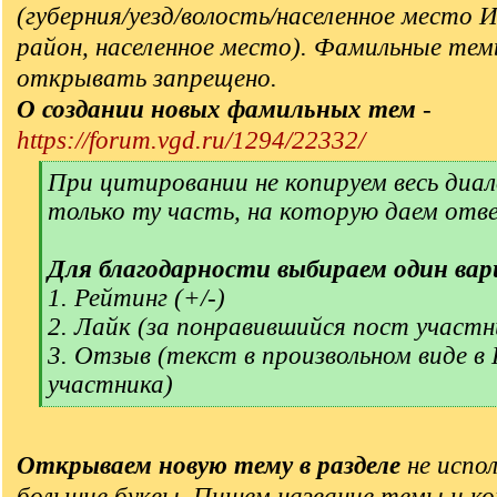
(губерния/уезд/волость/населенное место 
район, населенное место). Фамильные тем
открывать запрещено.
О создании новых фамильных тем
-
https://forum.vgd.ru/1294/22332/
[
При цитировании не копируем весь диал
q
только ту часть, на которую даем отв
]
Для благодарности выбираем один вар
1. Рейтинг (+/-)
2. Лайк (за понравившийся пост участн
3. Отзыв (текст в произвольном виде в
участника)
[
/
q
Открываем новую тему в разделе
не испол
]
большие буквы. Пишем название темы и ко