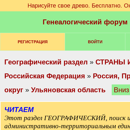
Нарисуйте свое древо. Бесплатно. О
Генеалогический форум
РЕГИСТРАЦИЯ
ВОЙТИ
Географический раздел
»
СТРАНЫ 
Российская Федерация
»
Россия, П
округ
»
Ульяновская область
Вниз
ЧИТАЕМ
Этот раздел ГЕОГРАФИЧЕСКИЙ, поиск и
административно-территориальным еди