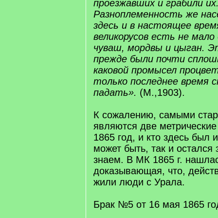
проезжавших и грабили их
Разноплеменность же нас
здесь и в настоящее время
великорусов есть не мало
чуваш, мордвы и цыган. 
прежде были почти сплош
каковой промысел процвет
только последнее время 
падать».
(М.,1903).
К сожалению, самыми ста
являются две метрические 
1865 год, и кто здесь был 
может быть, так и остался 
знаем. В МК 1865 г. нашлас
доказывающая, что, действ
жили люди с Урала.
Брак №5 от 16 мая 1865 го