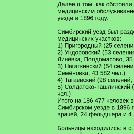
Далее о том, как обстояли
медицинским обслуживани
уезде в 1896 году.
Симбирский уезд был разд
медицинских участков:
1) Пригородный (25 селений
2) Ундоровский (53 селения
Линёвка, Полдомасово, 35 
3) Нагаткинский (54 селения,
Семёновка, 43 582 чел.)
4) Тагаевский (98 селений, 
5) Солдатско-Ташлинский (
чел.)
Итого на 186 477 человек в
Симбирском уезде в 1896 
врачей, 24 фельдшера и 4 
Больницы находились: в с.