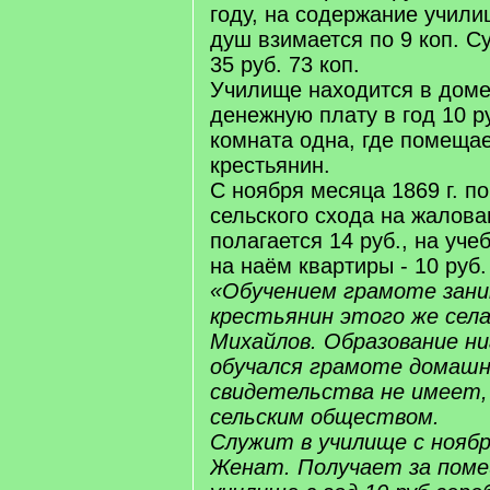
году, на содержание учили
душ взимается по 9 коп. Су
35 руб. 73 коп.
Училище находится в доме
денежную плату в год 10 р
комната одна, где помещае
крестьянин.
С ноября месяца 1869 г. п
сельского схода на жалов
полагается 14 руб., на учеб
на наём квартиры - 10 руб.
«Обучением грамоте зан
крестьянин этого же сел
Михайлов. Образование ниг
обучался грамоте домашн
свидетельства не имеет,
сельским обществом.
Служит в училище с ноябр
Женат. Получает за поме