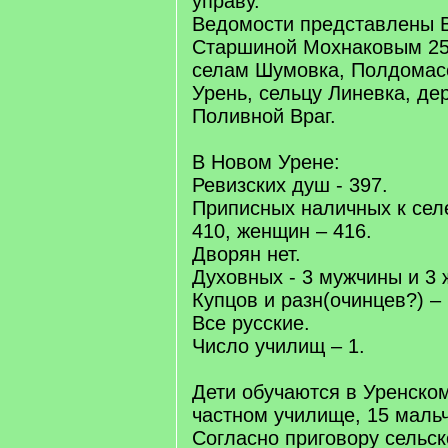
управу.
Ведомости представлены 
Старшиной Мохнаковым 25 
селам Шумовка, Полдомас
Урень, сельцу Линевка, де
Поливной Враг.
В Новом Урене:
Ревизских душ - 397.
Приписных наличных к сел
410, женщин – 416.
Дворян нет.
Духовных - 3 мужчины и 3
Купцов и разн(очинцев?) – 
Все русские.
Число училищ – 1.
Дети обучаются в Уренско
частном училище, 15 мальч
Согласно приговору сельск