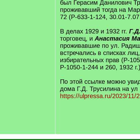
был Герасим Данилович Тр
проживавший тогда на Мар
72 (Р-633-1-124, 30.01-7.07
В делах 1929 и 1932 гг.
Г.Д
торговец, и
Анастасия М
проживавшие по ул. Радищ
встречались в списках лиц
избирательных прав (Р-1050
Р-1050-1-244 и 260, 1932 г.)
По этой ссылке можно уви
дома Г.Д. Трусилина на ул
https://ulpressa.ru/2023/11/