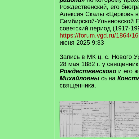
Рождественский, его биогр
Алексия Скалы «Церковь в
Симбирской-Ульяновской Е
советский период (1917-199
https://forum.vgd.ru/1864/1
июня 2025 9:33
Запись в МК ц. с. Нового 
28 мая 1882 г. у священни
Рождественского
и его 
Михайловны
сына
Конст
священника.