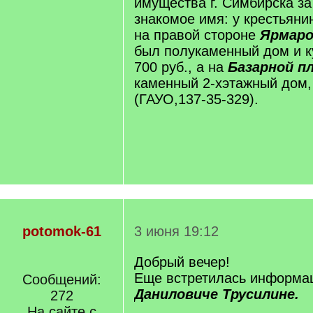
имущества г. Симбирска за 
знакомое имя: у крестьяни
на правой стороне
Ярмаро
был полукаменный дом и ку
700 руб., а на
Базарной п
каменный 2-хэтажный дом, 
(ГАУО,137-35-329).
potomok-61
3 июня 19:12
Добрый вечер!
Еще встретилась информа
Сообщений:
Даниловиче Трусилине.
272
На сайте с