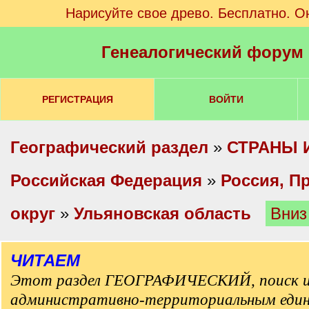
Нарисуйте свое древо. Бесплатно. О
Генеалогический форум
РЕГИСТРАЦИЯ
ВОЙТИ
Географический раздел
»
СТРАНЫ 
Российская Федерация
»
Россия, П
округ
»
Ульяновская область
Вниз
ЧИТАЕМ
Этот раздел ГЕОГРАФИЧЕСКИЙ, поиск и
административно-территориальным еди