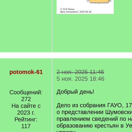
potomok-61
2 ноя. 2025 11:46
5 ноя. 2025 18:46
Добрый день!
Сообщений:
272
Дело из собрания ГАУО, 17
На сайте с
о представлении Шумовск
2023 г.
правлением сведений по 
Рейтинг:
образованию крестьян в У
117