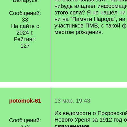
Беларусь
нибудь владеет информаци
этого села? Я не нашёл ни
Сообщений:
ни на "Памяти Народа", ни 
33
участников ПМВ, с такой ф
На сайте с
местом рождения.
2024 г.
Рейтинг:
127
potomok-61
13 мар. 19:43
Из ведомости о Покровско
Нового Уреня за 1912 год 
Сообщений:
священнике
.
272