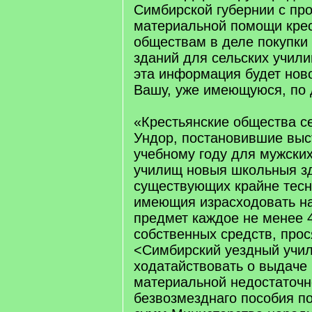
Симбирской губернии с про
материальной помощи кре
обществам в деле покупки 
зданий для сельских учили
эта информация будет нов
Вашу, уже имеющуюся, по 
«Крестьянские общества с
Ундор, постановившие выс
учебному году для мужски
училищ новыя школьныя зд
существующих крайне тесн
имеющия израсходовать н
предмет каждое не менее 4
собственных средств, прос
<Симбирский уездный учи
ходатайствовать о выдаче
материальной недостаточн
безвозмезднаго пособия по