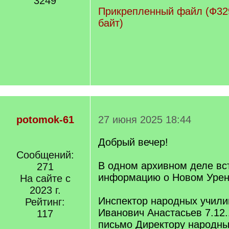
3249
Прикрепленный файл (Ф329
байт)
potomok-61
27 июня 2025 18:44
Добрый вечер!
Сообщений:
В одном архивном деле вс
271
информацию о Новом Урен
На сайте с
2023 г.
Инспектор народных учил
Рейтинг:
Иванович Анастасьев 7.12.
117
письмо Директору народн