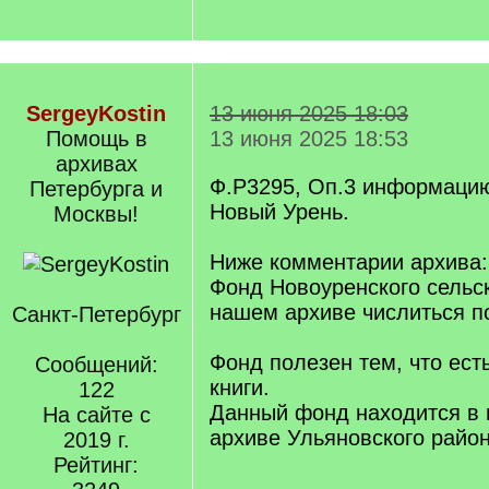
SergeyKostin
13 июня 2025 18:03
Помощь в
13 июня 2025 18:53
архивах
Ф.Р3295, Оп.3 информацию
Петербурга и
Новый Урень.
Москвы!
Ниже комментарии архива:
Фонд Новоуренского сельск
нашем архиве числиться п
Санкт-Петербург
Фонд полезен тем, что ест
Сообщений:
книги.
122
Данный фонд находится в
На сайте с
архиве Ульяновского район
2019 г.
Рейтинг: