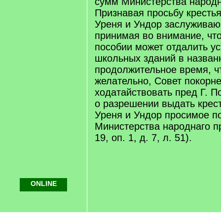
сумм Министерства народн
Признавая просьбу крестья
Уреня и Ундор заслуживаю
принимая во внимание, что
пособии может отдалить у
школьных зданий в назван
продолжительное время, ч
желательно, Совет покорн
ходатайствовать пред Г. П
о разрешении выдать крес
Уреня и Ундор просимое п
Министерства народнаго п
19, оп. 1, д. 7, л. 51).
ONLINE