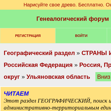
Нарисуйте свое древо. Бесплатно. О
Генеалогический форум
РЕГИСТРАЦИЯ
ВОЙТИ
Географический раздел
»
СТРАНЫ 
Российская Федерация
»
Россия, П
округ
»
Ульяновская область
Вниз
ЧИТАЕМ
Этот раздел ГЕОГРАФИЧЕСКИЙ, поиск и
административно-территориальным еди