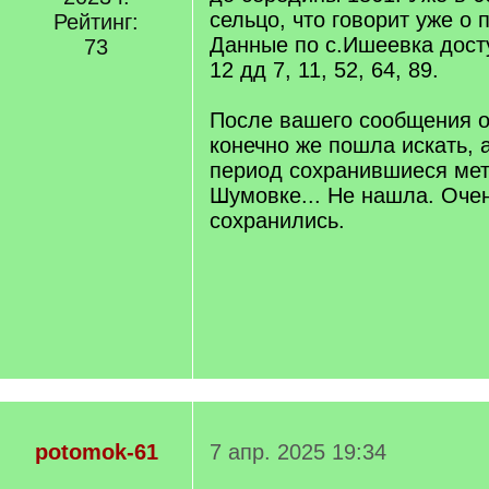
сельцо, что говорит уже о 
Рейтинг:
Данные по с.Ишеевка дост
73
12 дд 7, 11, 52, 64, 89.
После вашего сообщения о
конечно же пошла искать, а
период сохранившиеся мет
Шумовке... Не нашла. Очен
сохранились.
potomok-61
7 апр. 2025 19:34