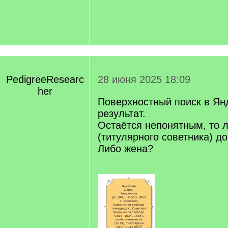
PedigreeResearc
28 июня 2025 18:09
her
Поверхностный поиск в Ян
результат.
Остаётся непонятным, то л
(титулярного советника) д
Либо жена?