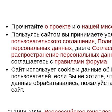
Прочитайте
о проекте
и о
нашей мис
Пользуясь сайтом вы принимаете ус
пользовательского соглашения
,
Поли
персональных данных
, даете
Соглас
распространение персональных дан
соглашаетесь с
правилами форума
Сайт использует cookie и данные об 
пользователей, если Вы не хотите, ч
данные обрабатывались, пожалуйста
сайт.
© 1998-2026,
Всероссийское генеалог