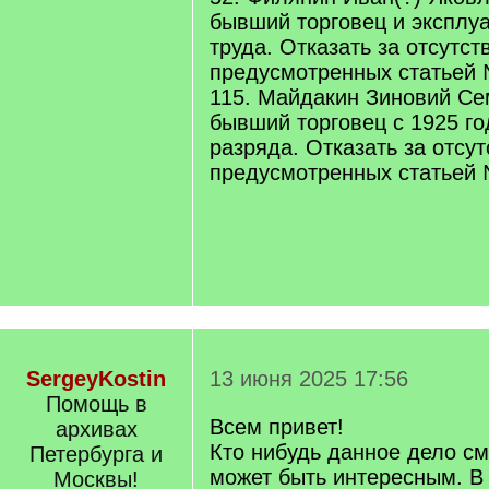
бывший торговец и эксплуа
труда. Отказать за отсутс
предусмотренных статьей
115. Майдакин Зиновий Се
бывший торговец с 1925 го
разряда. Отказать за отсу
предусмотренных статьей
SergeyKostin
13 июня 2025 17:56
Помощь в
Всем привет!
архивах
Кто нибудь данное дело с
Петербурга и
может быть интересным. В 
Москвы!