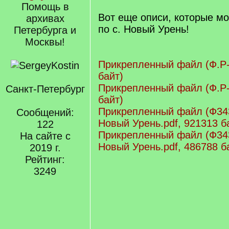
Помощь в
Вот еще описи, которые мо
архивах
по с. Новый Урень!
Петербурга и
Москвы!
Прикрепленный файл (Ф.Р-
байт)
Прикрепленный файл (Ф.Р-
Санкт-Петербург
байт)
Прикрепленный файл (Ф343
Сообщений:
Новый Урень.pdf, 921313 б
122
Прикрепленный файл (Ф343
На сайте с
Новый Урень.pdf, 486788 б
2019 г.
Рейтинг:
3249