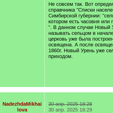
]
Не совсем так. Вот опреде
справчника "Списки насел
Симбирской губернии: "сель
котором есть часовня или 
". В данном случае Новый 
называть сельцом в начале
церковь уже была построен
освящена. А после освяще
1860г. Новый Урень уже се
приходом.
NadezhdaMikhai
30 апр. 2025 18:28
lova
30 апр. 2025 18:29