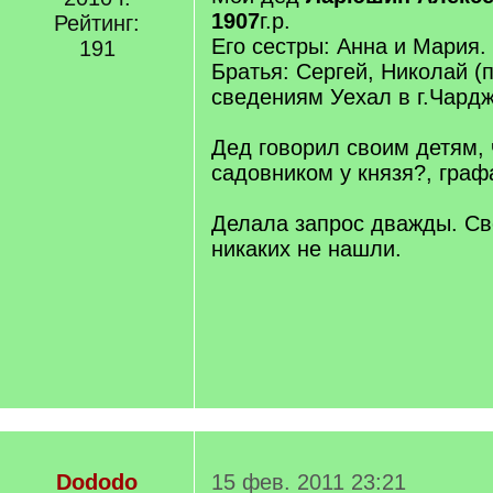
1907
г.р.
Рейтинг:
Его сестры: Анна и Мария.
191
Братья: Сергей, Николай 
сведениям Уехал в г.Чардж
Дед говорил своим детям, 
садовником у князя?, граф
Делала запрос дважды. Св
никаких не нашли.
Dododo
15 фев. 2011 23:21