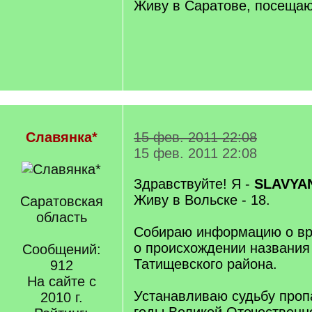
Живу в Саратове, посеща
Славянка*
15 фев. 2011 22:08
15 фев. 2011 22:08
Здравствуйте! Я -
SLAVYA
Живу в Вольске - 18.
Саратовская
область
Собираю информацию о вр
о происхождении названия
Сообщений:
Татищевского района.
912
На сайте с
Устанавливаю судьбу проп
2010 г.