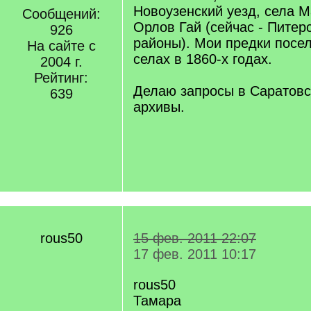
Новоузенский уезд, села 
Сообщений:
Орлов Гай (сейчас - Питер
926
районы). Мои предки посел
На сайте с
селах в 1860-х годах.
2004 г.
Рейтинг:
Делаю запросы в Саратовс
639
архивы.
rous50
15 фев. 2011 22:07
17 фев. 2011 10:17
rous50
Тамара