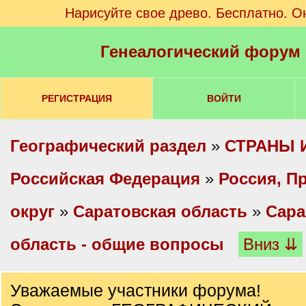
Нарисуйте свое древо. Бесплатно. О
Генеалогический форум
РЕГИСТРАЦИЯ
ВОЙТИ
Географический раздел
»
СТРАНЫ 
Российская Федерация
»
Россия, П
округ
»
Саратовская область
»
Сара
область - общие вопросы
Вниз ⇊
Уважаемые участники форума!