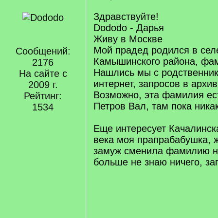
Здравствуйте!
Dododo - Дарья
Живу в Москве
Мой прадед родился в сел
Сообщений:
Камышинского района, фа
2176
Нашлись мы с родственник
На сайте с
интернет, запросов в архив
2009 г.
Возможно, эта фамилия ест
Рейтинг:
Петров Вал, там пока никак
1534
Еще интересует Качалинска
века моя прапрабабушка, 
замуж сменила фамилию н
больше не знаю ничего, за