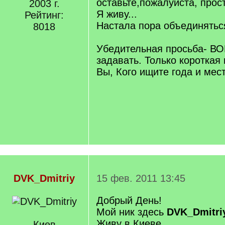
оставьте,пожалуйста, прос
2003 г.
Я живу...
Рейтинг:
Настала пора объединятьс
8018
Убедительная просьба- 
задавать. Только короткая
Вы, Кого ищите года и мес
DVK_Dmitriy
15 фев. 2011 13:45
Добрый День!
Мой ник здесь
DVK_Dmitri
Живу в Киеве.
Киев