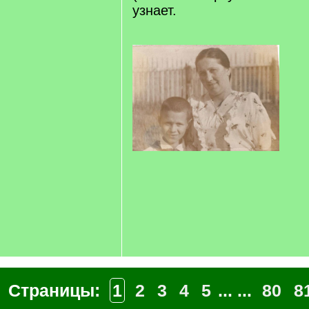
узнает.
Страницы:
1
2
3
4
5
... ...
80
8