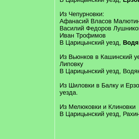
Из Чепурновки:
Афанасий Власов Малюти
Василий Федоров Лушнико
Иван Трофимов
В Царицынский уезд,
Водя
Из Вьюнков в Кашинский у
Липовку
В Царицынский уезд, Водя
Из Шиловки в Балку и Ерз
уезда.
Из Мелюковки и Клиновки
В Царицынский уезд, Рахи