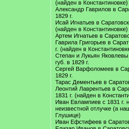
(найден в Константиновке)
Александр Гаврилов в Сара
1829 г.
Исай Игнатьев в Саратовску
(найден в Константиновке)
Артем Игнатьев в Саратовск
Гаврила Григорьев в Сарат
г. (найден в Константиновк
Степан и Лукьян Яковлевы
губ. в 1829 г.
Сергей Варфоломеев в Сар
1829 г.
Тарас Дементьев в Саратов
Леонтий Лаврентьев в Сара
1831 г. (найден в Констант
Иван Евлампиев с 1831 г. 
неизвестной отлучке (а н
Глушице)
Иван Ефстифеев в Саратовс
Елизар Иванов в Саратовску