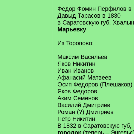
Федор Фомин Перфилов в 
Давыд Тарасов в 1830
в Саратовскую губ, Хвалын
Марьевку
Из Торопово:
Максим Васильев
Яков Никитин
Иван Иванов
Афанасий Матвеев
Осип Федоров (Плешаков)
Яков Федоров
Аким Семенов
Василий Дмитриев
Роман (?) Дмитриев
Петр Никитин
В 1832 в Саратовскую губ,
городок
(теперь – Энгельс