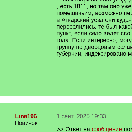
, есть 1811, но там оно уж
помещичьим, возможно пе
в Аткарский уезд они куда
переселились, те был како
пункт, если село ведет св
года. Если интересно, могу
группу по дворцовым села
губернии, индексировано м
Lina196
1 сент. 2025 19:33
Новичок
>> Ответ на
сообщение
пол