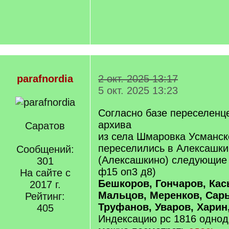
parafnordia
2 окт. 2025 13:17
5 окт. 2025 13:23
Согласно базе переселенц
архива
Саратов
из села Шмаровка Усманско
переселились в Алексашки
Сообщений:
(Алексашкино) следующие
301
ф15 оп3 д8)
На сайте с
Бешкоров, Гончаров, Кас
2017 г.
Мальцов, Меренков, Сар
Рейтинг:
Труфанов, Уваров, Харин
405
Индексацию рс 1816 одно