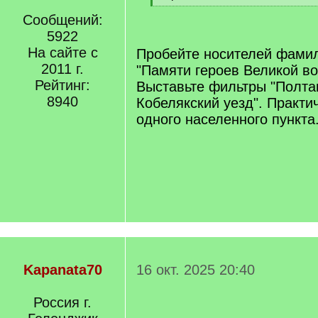
[
Сообщений:
/
q
5922
]
На сайте с
Пробейте носителей фамил
2011 г.
"Памяти героев Великой во
Рейтинг:
Выставьте фильтры "Полтав
8940
Кобелякский уезд". Практич
одного населенного пункта
Kapanata70
16 окт. 2025 20:40
Россия г.