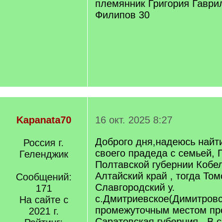
племянник Григория Гавр
Филипов 30
Kapanata70
16 окт. 2025 8:27
Доброго дня,надеюсь найт
Россия г.
своего прадеда с семьей,
Геленджик
Полтавской губернии Кобел
Алтайский край , тогда Том
Сообщений:
Славгородский у.
171
с.Дмитриевское(Димитровс
На сайте с
промежуточным местом пр
2021 г.
Саратовская губерния . В 