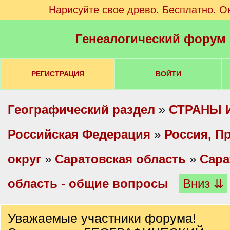
Нарисуйте свое древо. Бесплатно. О
Генеалогический форум
РЕГИСТРАЦИЯ
ВОЙТИ
Географический раздел
»
СТРАНЫ 
Российская Федерация
»
Россия, П
округ
»
Саратовская область
»
Сара
область - общие вопросы
Вниз ⇊
Уважаемые участники форума!