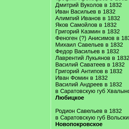
Дмитрий Вуколов в 1832
Иван Васильев в 1832
Алимпий Иванов в 1832
Яков Самойлов в 1832
Григорий Казмин в 1832
Феноген (?) Анисимов в 18
Михаил Савельев в 1832
Федор Васильев в 1832
Лаврентий Лукьянов в 183
Василий Саватеев в 1832
Григорий Антипов в 1832
Иван Фомин в 1832
Василий Андреев в 1832
в Саратовскую губ Хвалын
Любицкое
Родион Савельев в 1832
в Саратовскую губ Вольски
Новопокровское