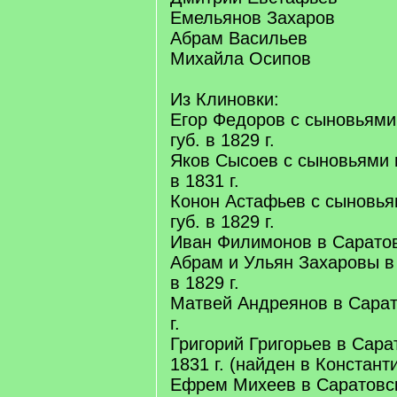
Емельянов Захаров
Абрам Васильев
Михайла Осипов
Из Клиновки:
Егор Федоров с сыновьями
губ. в 1829 г.
Яков Сысоев с сыновьями 
в 1831 г.
Конон Астафьев с сыновь
губ. в 1829 г.
Иван Филимонов в Саратовс
Абрам и Ульян Захаровы в
в 1829 г.
Матвей Андреянов в Сарато
г.
Григорий Григорьев в Сарат
1831 г. (найден в Констант
Ефрем Михеев в Саратовску