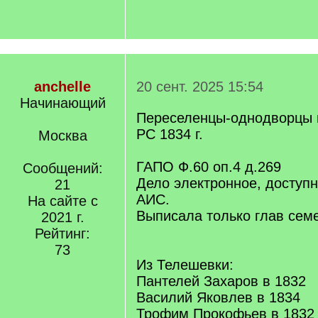
anchelle
20 сент. 2025 15:54
Начинающий
Переселенцы-однодворцы и
РС 1834 г.
Москва
ГАПО Ф.60 оп.4 д.269
Сообщений:
Дело электронное, доступн
21
АИС.
На сайте с
Выписала только глав сем
2021 г.
Рейтинг:
73
Из Телешевки:
Пантелей Захаров в 1832
Василий Яковлев в 1834
Трофим Прокофьев в 1832