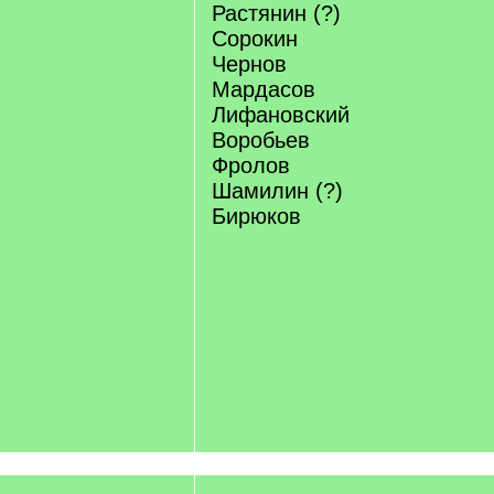
Растянин (?)
Сорокин
Чернов
Мардасов
Лифановский
Воробьев
Фролов
Шамилин (?)
Бирюков