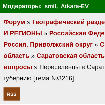
Модераторы:
smil
,
Atkara-EV
Форум
»
Географический разд
И РЕГИОНЫ
»
Российская Фед
Россия, Приволжский округ
»
С
область
»
Саратовская область
вопросы
» Переселенцы в Сарат
губернию [тема №3216]
RSS