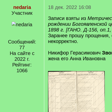
nedaria
18 дек. 2022 16:08
Участник
Записи взяты из
Метрическ
рождении Богоявленской це
1898 г. [ГАНО. Д-156, оп.1,
Заранее прошу прощения, 
некорректно.
Сообщений:
77
Никифор Герасимович
Зво
На сайте с
жена его Анна Ивановна
2022 г.
Рейтинг:
1066