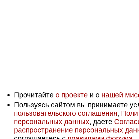
Прочитайте
о проекте
и о
нашей мис
Пользуясь сайтом вы принимаете ус
пользовательского соглашения
,
Поли
персональных данных
, даете
Соглас
распространение персональных дан
соглашаетесь с
правилами форума