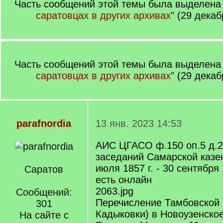
Часть сообщений этой темы была выделена 
саратовцах в других архивах
" (29 декаб
Часть сообщений этой темы была выделена 
саратовцах в других архивах
" (29 декаб
parafnordia
13 янв. 2023 14:53
АИС ЦГАСО ф.150 оп.5 д.
заседаний Самарской казе
июля 1857 г. - 30 сентября 
Саратов
есть онлайн
2063.jpg
Сообщений:
Перечисление Тамбовской г
301
Кадыковки) в Новоузенско
На сайте с