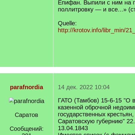
Епифан. Выпили с ним на
поллитровку — и все...» (с
Quelle:
http://krotov.info/libr_min/21
parafnordia
14 дек. 2022 10:04
ГАТО (Тамбов) 15-6-15 "О 
казенной оброчной недоим
государственных крестьян
Саратов
Саратовскую губернию" 22.
13.04.1843
Сообщений: