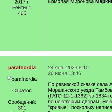
Ермолая Миронова
Марки
2017 г.
Рейтинг:
405
parafnordia
24 янв. 2023 9:10
26 июня 13:46
По ревизской сказке села 
Моршанского уезда Тамбов
Саратов
(ГАТО 12-1-1362) за 1834 г
по некоторым дворам. Нек
Сообщений:
"кривые", поскольку написа
301