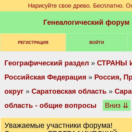
Нарисуйте свое древо. Бесплатно. О
Генеалогический форум
РЕГИСТРАЦИЯ
ВОЙТИ
Географический раздел
»
СТРАНЫ 
Российская Федерация
»
Россия, П
округ
»
Саратовская область
»
Сара
область - общие вопросы
Вниз ⇊
Уважаемые участники форума!