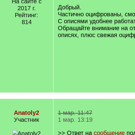
На сайте с
q
Добрый.
2017 г.
]
Частично оцифрованы, см
Рейтинг:
С описями удобнее работа
814
Обращайте внимание на о
описях, плюс свежая оциф
Anatoly2
1 мар. 11:47
Участник
1 мар. 13:19
>> Ответ на
сообщение
по