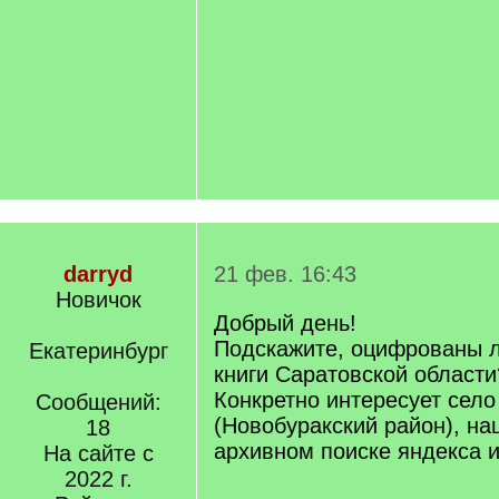
/
q
]
darryd
21 фев. 16:43
Новичок
Добрый день!
Подскажите, оцифрованы л
Екатеринбург
книги Саратовской области
Конкретно интересует сел
Сообщений:
(Новобуракский район), на
18
архивном поиске яндекса и
На сайте с
2022 г.