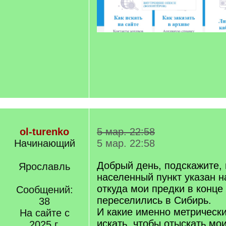
ol-turenko
5 мар. 22:58
Начинающий
5 мар. 22:58
Добрый день, подскажите, 
Ярославль
населенный пункт указан н
откуда мои предки в конце
Сообщений:
переселились в Сибирь.
38
И какие именно метрически
На сайте с
искать, чтобы отыскать мо
2025 г.