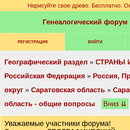
Нарисуйте свое древо. Бесплатно. О
Генеалогический форум
РЕГИСТРАЦИЯ
ВОЙТИ
Географический раздел
»
СТРАНЫ 
Российская Федерация
»
Россия, П
округ
»
Саратовская область
»
Сара
область - общие вопросы
Вниз ⇊
Уважаемые участники форума!