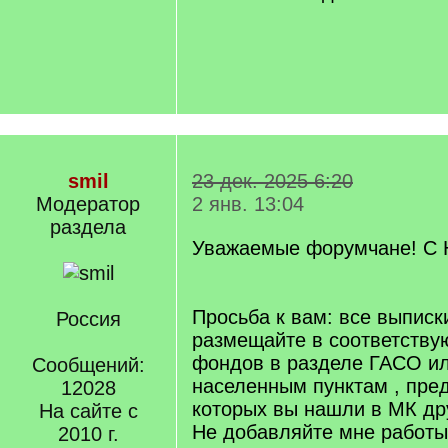
smil
23 дек. 2025 6:20
Модератор
2 янв. 13:04
раздела
Уважаемые форумчане! С 
Просьба к вам: все выписк
Россия
размещайте в соответству
фондов в разделе ГАСО ил
Сообщений:
населенным пунктам , пре
12028
которых вы нашли в МК дру
На сайте с
Не добавляйте мне работы
2010 г.