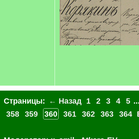
Страницы:
← Назад
1
2
3
4
5
..
358
359
360
361
362
363
364