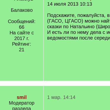
14 июля 2013 10:13
Балаково
Подскажите, пожалуйста, в
(ГАСО, ЦГАСО) можно найт
Сообщений:
сказки по Натальино (Шир
66
И есть ли по нему дела с
На сайте с
ведомостями после середин
2017 г.
Рейтинг:
21
smil
1 мар. 14:14
Модератор
раздела