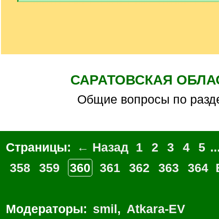
[
/
q
]
САРАТОВСКАЯ ОБЛА
Общие вопросы по разд
Страницы:
← Назад
1
2
3
4
5
..
358
359
360
361
362
363
364
Модераторы:
smil
,
Atkara-EV