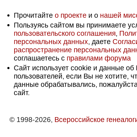
Прочитайте
о проекте
и о
нашей мис
Пользуясь сайтом вы принимаете ус
пользовательского соглашения
,
Поли
персональных данных
, даете
Соглас
распространение персональных дан
соглашаетесь с
правилами форума
Сайт использует cookie и данные об 
пользователей, если Вы не хотите, ч
данные обрабатывались, пожалуйста
сайт.
© 1998-2026,
Всероссийское генеалог