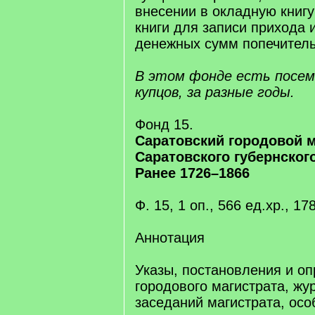
внесении в окладную книгу
книги для записи прихода 
денежных сумм попечитель
В этом фонде есть посем
купцов, за разные годы.
Фонд 15.
Саратовский городовой м
Саратовского губернског
Ранее 1726–1866
Ф. 15, 1 оп., 566 ед.хр., 1
Аннотация
Указы, постановления и о
городового магистрата, жу
заседаний магистрата, осо