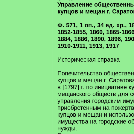
Управление общественн
купцов и мещан г. Саратов
Ф. 571, 1 оп., 34 ед. хр., 
1852-1855, 1860, 1865-1866
1884, 1886, 1890, 1896, 190
1910-1911, 1913, 1917
Историческая справка
Попечительство обществе
купцов и мещан г. Саратов
в [1797] г. по инициативе к
мещанского обществ для с
управления городским иму
приобретенным на пожертв
купцов и мещан и использ
имущества на городские о
нужды.