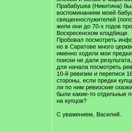
Прабабушка (Никитина) был
воспоминаниям моей бабу
священнослужителей (попо
жили они до 70-х годов пр
Воскресенском кладбище.
Пробовал посмотреть инф
но в Саратове много церкв
именно ходили мои предки
поиски не дали результата
для начала посмотреть рев
10-й ревизии и переписи 18
стороны, если предки купц
ли по ним ревизские сказк
были какие-то отдельные 
на купцов?
С уважением, Василий.