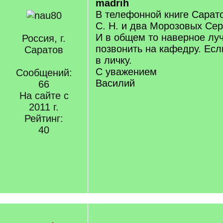
madrih
В телефонной книге Сарат
С. Н. и два Морозовых Се
И в общем то наверное лу
Россия, г.
позвонить на кафедру. Есл
Саратов
в личку.
С уважением
Сообщений:
Василий
66
На сайте с
2011 г.
Рейтинг:
40