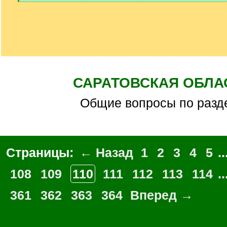
[
/
q
]
САРАТОВСКАЯ ОБЛА
Общие вопросы по разд
Страницы:
← Назад
1
2
3
4
5
..
108
109
110
111
112
113
114
..
361
362
363
364
Вперед →