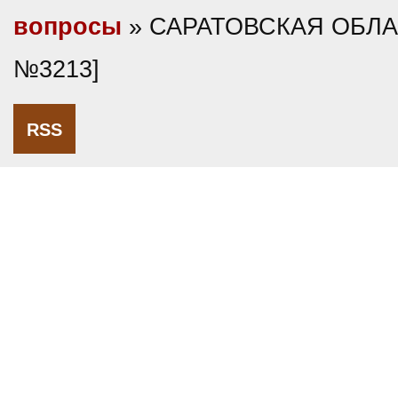
вопросы
» САРАТОВСКАЯ ОБЛАС
№3213]
RSS