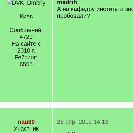
madrih
А на кафедру института зв
пробовали?
Киев
Сообщений:
4729
На сайте с
2010 г.
Рейтинг:
6555
nau80
26 апр. 2012 14:13
Участник