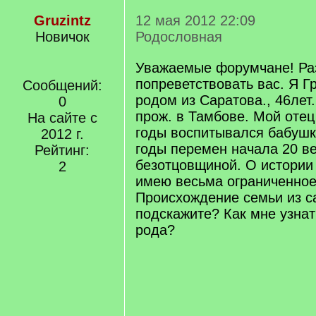
Gruzintz
12 мая 2012 22:09
Новичок
Родословная
Уважаемые форумчане! Ра
попреветствовать вас. Я Гр
Сообщений:
родом из Саратова., 46лет
0
прож. в Тамбове. Мой оте
На сайте с
годы воспитывался бабушк
2012 г.
годы перемен начала 20 ве
Рейтинг:
безотцовщиной. О истории
2
имею весьма ограниченное
Происхождение семьи из с
подскажите? Как мне узнат
рода?