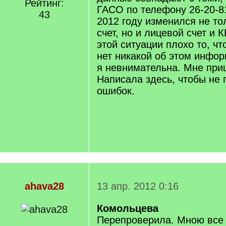
Рейтинг:
ГАСО по телефону 26-20-81
43
2012 году изменился не то
счет, но и лицевой счет и 
этой ситуации плохо то, ч
нет никакой об этом инфор
я невнимательна. Мне при
Написала здесь, чтобы не
ошибок.
ahava28
13 апр. 2012 0:16
Комольцева
Перепроверила. Мною все 