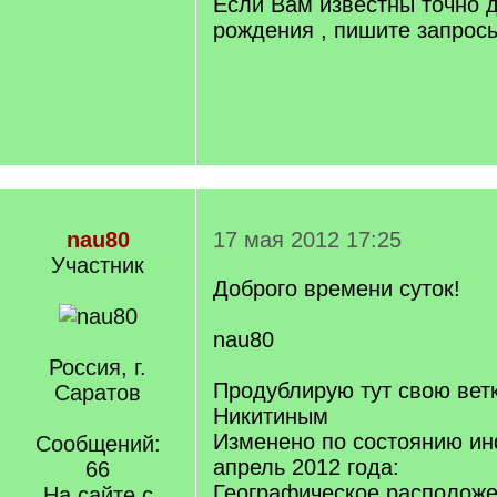
Если Вам известны точно д
рождения , пишите запросы
nau80
17 мая 2012 17:25
Участник
Доброго времени суток!
nau80
Россия, г.
Продублирую тут свою вет
Саратов
Никитиным
Изменено по состоянию и
Сообщений:
апрель 2012 года:
66
Географическое расположе
На сайте с