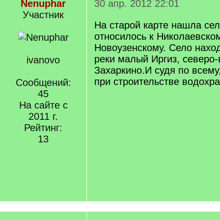
Nenuphar
30 апр. 2012 22:01
Участник
На старой карте нашла се
относилось к Николаевском
Новоузенскому. Село наход
реки малый Иргиз, северо-
ivanovo
Захаркино.И судя по всему
при строительстве водохр
Сообщений:
45
На сайте с
2011 г.
Рейтинг:
13