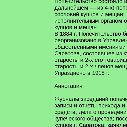
Попечительство состояло из
дальнейшем — из 4-х) поп
сословий купцов и мещан;
исполнительным органом о
купцов и мещан.
В 1884 г. Попечительство 
реорганизовано в Управле
общественными имениями к
Саратова, состоявшее из к
старосты и 2-х его товари
старосты и 2-х членов мещ
Упразднено в 1918 г.
Аннотация
Журналы заседаний попечи
записи и отчеты прихода и
средств; дела о проведени
купеческого общества; по
купцов г. Саратова; заявле