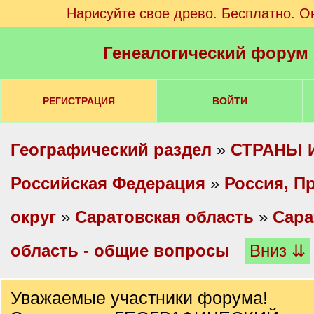
Нарисуйте свое древо. Бесплатно. О
Генеалогический форум
РЕГИСТРАЦИЯ
ВОЙТИ
Географический раздел
»
СТРАНЫ 
Российская Федерация
»
Россия, П
округ
»
Саратовская область
»
Сара
область - общие вопросы
Вниз ⇊
Уважаемые участники форума!