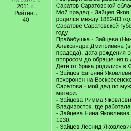
Саратов Саратовской обла
2011 г.
Мой прадед - Зайцев Яков
Рейтинг:
родился между 1882-83 го
40
Саратове Саратовской губе
году.
Прабабушка - Зайцева (Ни
Александра Дмитриевна (э
прадеда), дата рождения о
вопросом до обращения в 
Дети от брака родились в 
- Зайцев Евгений Яковлеви
похоронен на Воскресенско
Саратова - мой дед по му
матери.
- Зайцева Римма Яковлевн
Владивосток, где работала
- Зайцева Нина Яковлевна 
1930.
- Зайцев Леонид Яковлевич