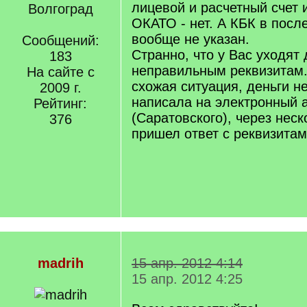
лицевой и расчетный счет 
Волгоград
ОКАТО - нет. А КБК в пос
вообще не указан.
Сообщений:
Странно, что у Вас уходят 
183
неправильным реквизитам.
На сайте с
схожая ситуация, деньги н
2009 г.
написала на электронный 
Рейтинг:
(Саратовского), через нес
376
пришел ответ с реквизитам
madrih
15 апр. 2012 4:14
15 апр. 2012 4:25