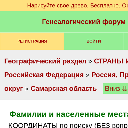
Нарисуйте свое древо. Бесплатно. О
Генеалогический форум
РЕГИСТРАЦИЯ
ВОЙТИ
Географический раздел
»
СТРАНЫ 
Российская Федерация
»
Россия, П
округ
»
Самарская область
Вниз ⇊
Фамилии и населенные места
КООРДИНАТЫ по поиску (БЕЗ вопросов/ответов).