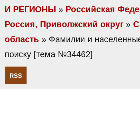
И РЕГИОНЫ
»
Российская Фед
Россия, Приволжский округ
»
С
область
» Фамилии и населенные
поиску [тема №34462]
RSS