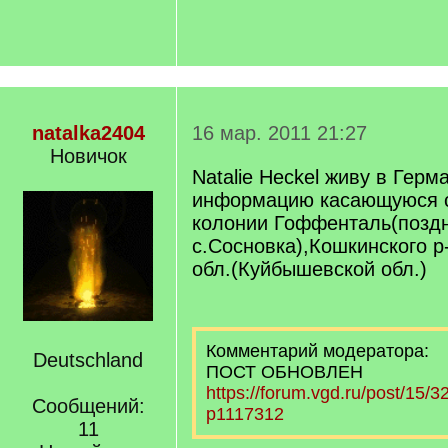
natalka2404
16 мар. 2011 21:27
Новичок
Natalie Heckel живу в Герм
информацию касающуюся с
колонии Гоффенталь(позд
с.Сосновка),Кошкинского р
обл.(Куйбышевской обл.)
Комментарий модератора:
Deutschland
ПОСТ ОБНОВЛЕН
https://forum.vgd.ru/post/15
Сообщений:
p1117312
11