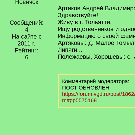
Новичок
Артяков Андрей Владимир
Здравствуйте!
Живу в г. Тольятти.
Сообщений:
Ищу родственников и одн
4
Информацию о своей фами
На сайте с
Артяковы: д. Малое Томылов
2011 г.
Липяги...
Рейтинг:
Полежаевы, Хорошевы: с. 
6
Комментарий модератора:
ПОСТ ОБНОВЛЕН
https://forum.vgd.ru/post/18
m#pp5575168