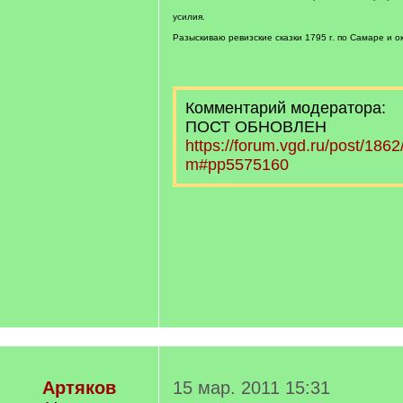
усилия.
Разыскиваю ревизские сказки 1795 г. по Самаре и ок
Комментарий модератора:
ПОСТ ОБНОВЛЕН
https://forum.vgd.ru/post/18
m#pp5575160
Артяков
15 мар. 2011 15:31