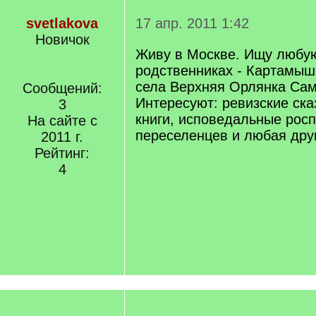
svetlakova
17 апр. 2011 1:42
Новичок
Живу в Москве. Ищу любу
родственниках - Картамыш
села Верхняя Орлянка Сам
Сообщений:
Интересуют: ревизские ска
3
книги, исповедальные росп
На сайте с
переселенцев и любая дру
2011 г.
Рейтинг:
4