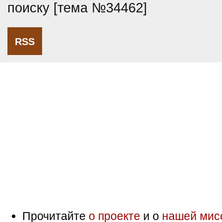
поиску [тема №34462]
RSS
Прочитайте
о проекте
и о
нашей мис