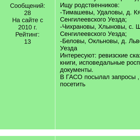
Ищу родственников:
Сообщений:
-Тимашевы, Удаловы, д. Кя
28
Сенгилеевского Уезда;
На сайте с
-Чихрановы, Хлыновы, с. 
2010 г.
Сенгилеевского Уезда;
Рейтинг:
-Беловы, Окльновы, д. Льв
13
Уезда
Интересуют: ревизские ска
книги, исповедальные рос
документы.
В ГАСО посылал запросы ,
посетить