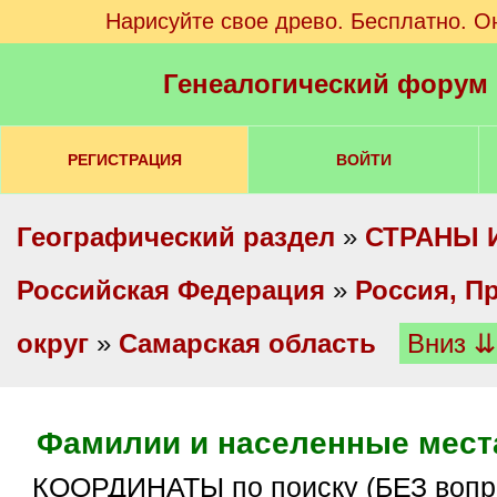
Нарисуйте свое древо. Бесплатно. О
Генеалогический форум
РЕГИСТРАЦИЯ
ВОЙТИ
Географический раздел
»
СТРАНЫ 
Российская Федерация
»
Россия, П
округ
»
Самарская область
Вниз ⇊
Фамилии и населенные места
КООРДИНАТЫ по поиску (БЕЗ вопросов/ответов).