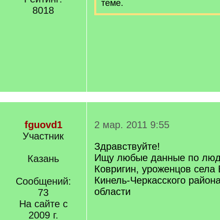
теме.
8018
fguovd1
2 мар. 2011 9:55
Участник
Здравствуйте!
Ищу любые данные по лю
Казань
Ковригин, уроженцов села
Кинель-Черкасского район
Сообщений:
области
73
На сайте с
2009 г.