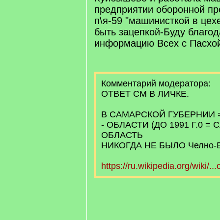
предприятии оборонной п
п\я-59 "машинисткой в цех
быть зацепкой-Буду благо
информацию Всех с Пасхо
Комментарий модератора:
ОТВЕТ СМ В ЛИЧКЕ.
В САМАРСКОЙ ГУБЕРНИИ
- ОБЛАСТИ (ДО 1991 Г.0 =
ОБЛАСТЬ
НИКОГДА НЕ БЫЛО Челно-В
https://ru.wikipedia.org/wiki/.