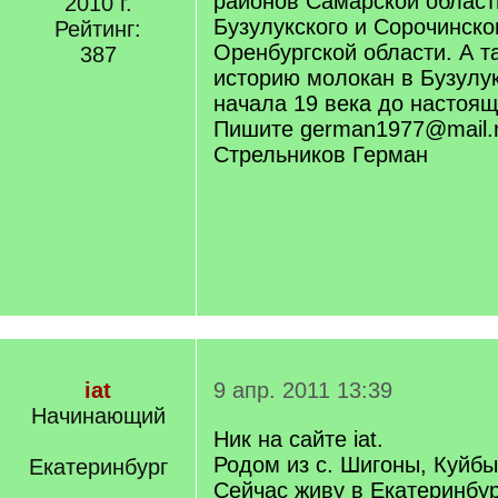
районов Самарской области
2010 г.
Бузулукского и Сорочинско
Рейтинг:
Оренбургской области. А т
387
историю молокан в Бузулук
начала 19 века до настоящ
Пишите german1977@mail.r
Стрельников Герман
iat
9 апр. 2011 13:39
Начинающий
Ник на сайте iat.
Родом из с. Шигоны, Куйб
Екатеринбург
Сейчас живу в Екатеринбур