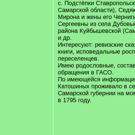
с. Подстёпки Ставропольск
Самарской области), Седяк
Мирона и жены его Черниг
Сергеевны из села Дубовы
района Куйбышевской (Сам
и др.
Интересуют: ревизские ска
книги, исповедальные росп
переселенцев.
Имею родословные, соста
обращения в ГАСО.
По имеющейся информаци
Катошиных проживало в с
Самарской губернии на мом
в 1795 году.