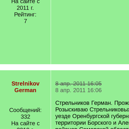
На сайте с
2011 г.
Рейтинг:
7
Strelnikov
8 апр. 2011 16:05
German
8 апр. 2011 16:06
Стрельников Герман. Прож
Розыскиваю Стрельниковых
Сообщений:
уезде Оренбургской губерн
332
территории Борского и Але
На сайте с