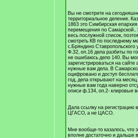
Вы не смотрите на сегодняшн
территориальное деление. Каза
1863 это Симбирская епархия
перемещения по Самарской.. 
весь послужной список, поэто
смотреть КВ по последнему м
с.Бряндино Ставропольского у
Ф.32, оп.16 дела разбиты по г
не ошибаюсь дело 140. Вы мо
зарегистрироваться на сайте 
нужные вам дела. В Самарско
оцифровано и доступ бесплат
год, дела открывают на месяц
нужные вам года наверно отсу
описи ф.134, оп.2- клировые 
Дала ссылку на регистрацию в
ЦГАСО, а не ЦАСО.
Мне вообще-то казалось, что
вполне достаточно и дальше 