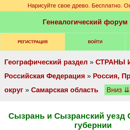
Нарисуйте свое древо. Бесплатно. О
Генеалогический форум
РЕГИСТРАЦИЯ
ВОЙТИ
Географический раздел
»
СТРАНЫ 
Российская Федерация
»
Россия, П
округ
»
Самарская область
Вниз ⇊
Сызрань и Сызранский уезд
губернии