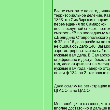
Вы не смотрите на сегодняшн
территориальное деление. Каза
1863 это Симбирская епархия
перемещения по Самарской.. 
весь послужной список, поэто
смотреть КВ по последнему м
с.Бряндино Ставропольского у
Ф.32, оп.16 дела разбиты по г
не ошибаюсь дело 140. Вы мо
зарегистрироваться на сайте 
нужные вам дела. В Самарско
оцифровано и доступ бесплат
год, дела открывают на месяц
нужные вам года наверно отсу
описи ф.134, оп.2- клировые 
Дала ссылку на регистрацию в
ЦГАСО, а не ЦАСО.
Мне вообще-то казалось, что
вполне достаточно и дальше 