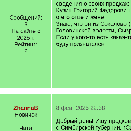
сведения о своих предках:
Кузин Григорий Федорович 
о его отце и жене
Сообщений:
Знаю, что он из Соколово (
3
Головинской волости, Сызр
На сайте с
Если у кого-то есть какая
2025 г.
буду признателен
Рейтинг:
2
ZhannaB
8 фев. 2025 22:38
Новичок
Добрый день! Ищу предков,
с Симбирской губернии, г
Чита