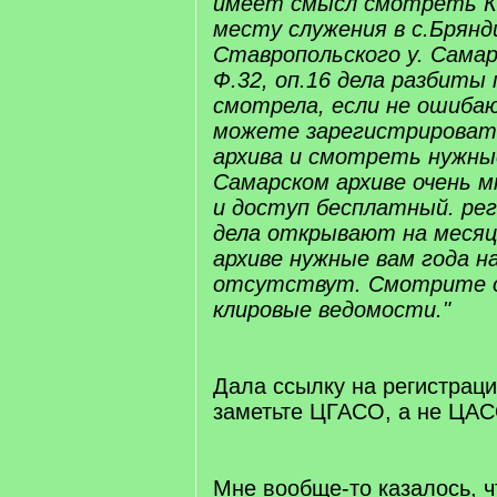
имеет смысл смотреть К
месту служения в с.Брянд
Ставропольского у. Самар
Ф.32, оп.16 дела разбиты 
смотрела, если не ошибаю
можете зарегистрироват
архива и смотреть нужные
Самарском архиве очень 
и доступ бесплатный. рег
дела открывают на месяц
архиве нужные вам года н
отсутствут. Смотрите оп
клировые ведомости."
Дала ссылку на регистраци
заметьте ЦГАСО, а не ЦАС
Мне вообще-то казалось, ч