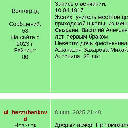
Запись о венчании.
10.04.1917
Волгоград
Жених: учитель местной це
приходской школы, из мещ
Сообщений:
Сызрани, Василий Алексан
53
лет, первым браком.
На сайте с
Невеста: дочь крестьянин
2023 г.
Афанасия Захарова Михай
Рейтинг:
Антонина, 25 лет.
80
ul_bezzubenkov
8 янв. 2025 21:40
d
Добрый вечер! Не поможет
Новичок