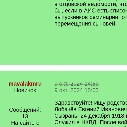
в отцовской ведомости, чт
бы, если в АИС есть списо
выпускников семинарии, о
перемещения сыновей.
mavalakmru
9 окт. 2024 14:59
Новичок
9 окт. 2024 15:03
Здравствуйте! Ищу родств
Лобачёв Евгений Иванович
Сообщений:
Сызрань, 24 декабря 1918 
13
Служил в НКВД. После во
На сайте с