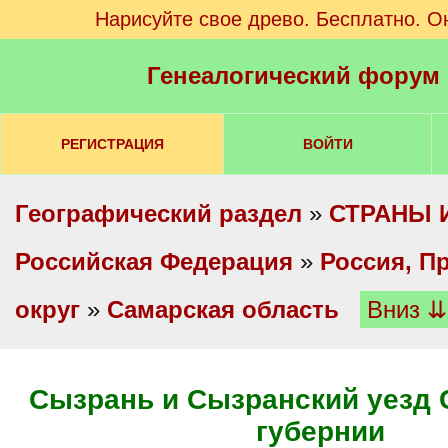
Нарисуйте свое древо. Бесплатно. О
Генеалогический форум
РЕГИСТРАЦИЯ
ВОЙТИ
Географический раздел
»
СТРАНЫ 
Российская Федерация
»
Россия, П
округ
»
Самарская область
Вниз ⇊
Сызрань и Сызранский уезд
губернии