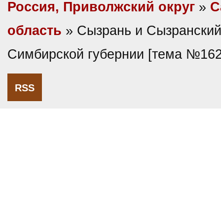
Россия, Приволжский округ
»
С
область
» Сызрань и Сызранский
Симбирской губернии [тема №162
RSS