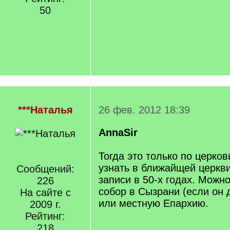
50
***Наталья
26 фев. 2012 18:39
AnnaSir
Тогда это только по церко
узнать в ближайщей церкви
Сообщений:
записи в 50-х годах. Можн
226
собор в Сызрани (если он 
На сайте с
или местную Епархию.
2009 г.
Рейтинг:
218