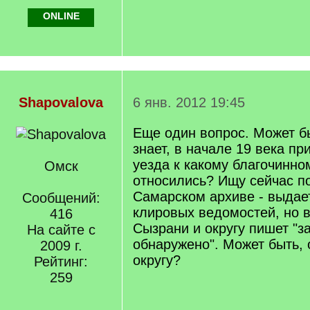
ONLINE
Shapovalova
6 янв. 2012 19:45
Еще один вопрос. Может бы
знает, в начале 19 века п
уезда к какому благочинно
Омск
относились? Ищу сейчас по
Самарском архиве - выдае
Сообщений:
клировых ведомостей, но в
416
Сызрани и округу пишет "з
На сайте с
обнаружено". Может быть, 
2009 г.
округу?
Рейтинг:
259