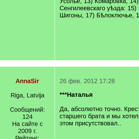
Усолье, 13) Комаровка, 14
Сенгилеевскаго уѣзда: 15)
Шигоны, 17) Бѣлоключье, 1
AnnaSir
26 фев. 2012 17:28
***Наталья
Riga, Latvija
Да, абсолютно точно. Крес
Сообщений:
старшего брата и мы хотели
124
этом присутствовал..
На сайте с
2009 г.
Рейтинг: