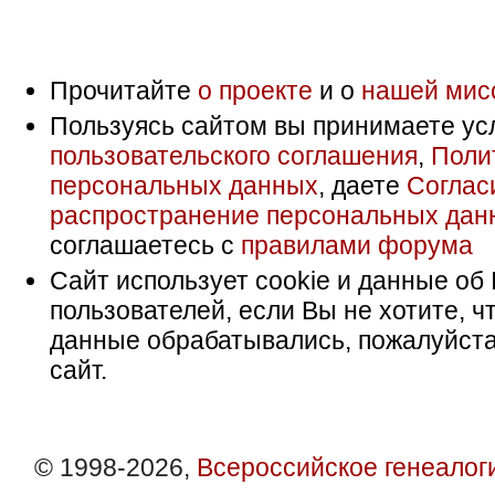
Прочитайте
о проекте
и о
нашей мис
Пользуясь сайтом вы принимаете ус
пользовательского соглашения
,
Поли
персональных данных
, даете
Соглас
распространение персональных дан
соглашаетесь с
правилами форума
Сайт использует cookie и данные об 
пользователей, если Вы не хотите, ч
данные обрабатывались, пожалуйста
сайт.
© 1998-2026,
Всероссийское генеалог