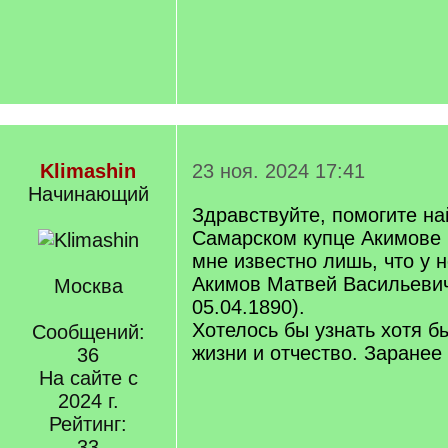
Klimashin
23 ноя. 2024 17:41
Начинающий
Здравствуйте, помогите н
Самарском купце Акимове 
мне известно лишь, что у 
Акимов Матвей Васильевич
Москва
05.04.1890).
Хотелось бы узнать хотя 
Сообщений:
жизни и отчество. Заранее
36
На сайте с
2024 г.
Рейтинг:
33