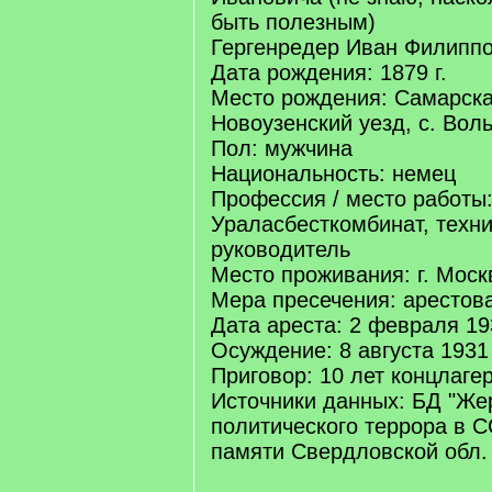
быть полезным)
Гергенредер Иван Филиппо
Дата рождения: 1879 г.
Место рождения: Самарская
Новоузенский уезд, с. Вол
Пол: мужчина
Национальность: немец
Профессия / место работы
Ураласбесткомбинат, техн
руководитель
Место проживания: г. Моск
Мера пресечения: арестов
Дата ареста: 2 февраля 193
Осуждение: 8 августа 1931 
Приговор: 10 лет концлаге
Источники данных: БД "Же
политического террора в С
памяти Свердловской обл.