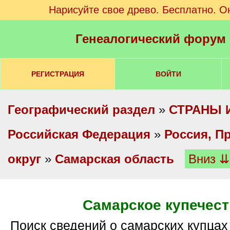
Нарисуйте свое древо. Бесплатно. О
Генеалогический форум
РЕГИСТРАЦИЯ
ВОЙТИ
Географический раздел
»
СТРАНЫ 
Российская Федерация
»
Россия, П
округ
»
Самарская область
Вниз ⇊
Самарское купечест
Поиск сведений о самарских купцах и их потомках.