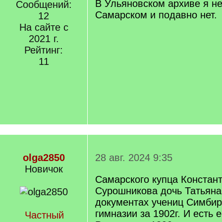
В Ульяновском архиве я не
Сообщений:
Самарском и подавно нет.
12
На сайте с
2021 г.
Рейтинг:
11
olga2850
28 авг. 2024 9:35
Новичок
Самарского купца Констан
Сурошникова дочь Татьяна
документах учениц Симбир
гимназии за 1902г. И есть 
Частный