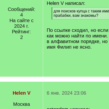
Helen V написал:
Сообщений:
[
для поисков купца с таким име
4
q
прабабки, вам знакомы?
]
На сайте с
[
/
2024 г.
q
По ссылке сходил, но если
Рейтинг:
]
как можно найти по имени.
2
в алфавитном порядке, но 
имя Филип не ясно.
Helen V
6 янв. 2024 23:06
Москва