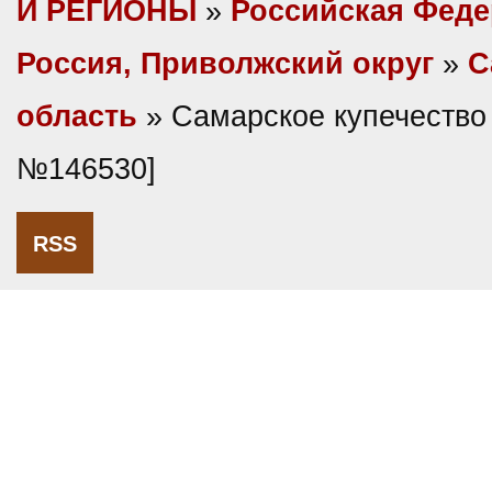
И РЕГИОНЫ
»
Российская Фед
Россия, Приволжский округ
»
С
область
» Самарское купечество
№146530]
RSS