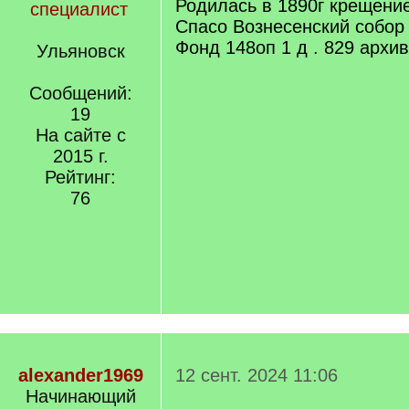
Родилась в 1890г крещени
специалист
Спасо Вознесенский собор
Фонд 148оп 1 д . 829 архи
Ульяновск
Сообщений:
19
На сайте с
2015 г.
Рейтинг:
76
alexander1969
12 сент. 2024 11:06
Начинающий