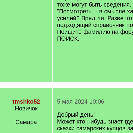
тоже могут быть сведения.
"Посмотреть" - в смысле х
усилий? Вряд ли. Разве чт
подходящий справочник по
Поищите фамилию на фору
ПОИСК.
tmshko52
5 мая 2024 10:06
Новичок
Добрый день!
Может кто-нибудь знает гд
Самара
сказки самарских купцов за