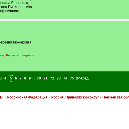
епана Егоровича,
вана Емельяновича.
информацию.
 деревня Можаровка
вичи, Выхристы, Потеряшки
3
4
5
6
7
8
9
...
70
71
72
73
74
75
Вперед →
НЫ
»
Российская Федерация
»
Россия, Приволжский округ
»
Пензенская об