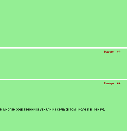
Наверх
##
Наверх
##
многие родственники уехали из села (в том числе и в Пензу).