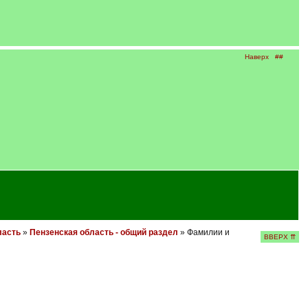
Наверх
##
ласть
»
Пензенская область - общий раздел
» Фамилии и
ВВЕРХ ⇈