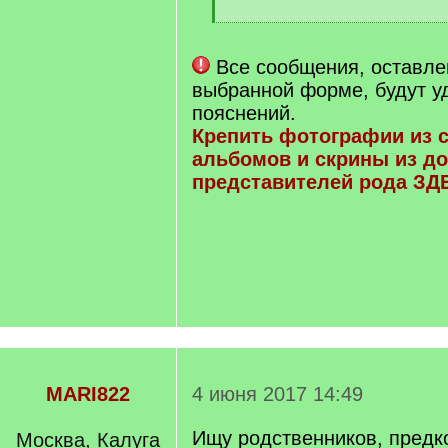
[
/
q
Все сообщения, оставле
]
выбранной форме, будут у
пояснений.
Крепить фотографии из 
альбомов и скрины из до
представителей рода ЗД
MARI822
4 июня 2017 14:49
Ищу родственников, предк
Москва, Калуга