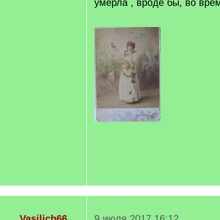
умерла , вроде бы, во вре
Vasilich66
9 июля 2017 16:12