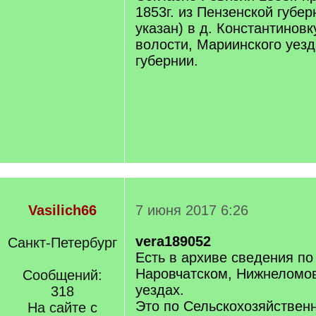
1853г. из Пензенской губер
указан) в д. Константинов
волости, Мариинского уезд
губернии.
Vasilich66
7 июня 2017 6:26
vera189052
Санкт-Петербург
Есть в архиве сведения п
Наровчатском, Нижнеломо
Сообщений:
уездах.
318
Это по Сельскохозяйственн
На сайте с