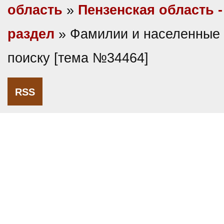
область
»
Пензенская область 
раздел
» Фамилии и населенные 
поиску [тема №34464]
RSS