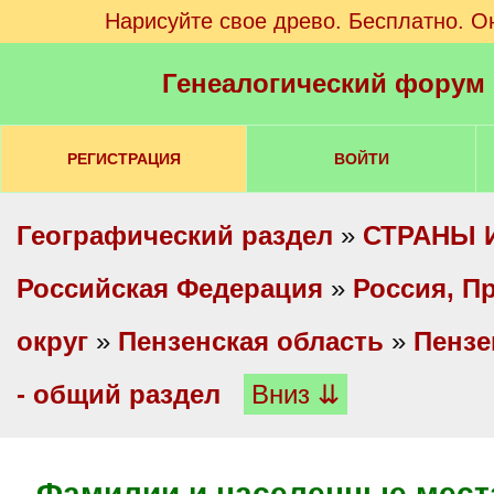
Нарисуйте свое древо. Бесплатно. О
Генеалогический форум
РЕГИСТРАЦИЯ
ВОЙТИ
Географический раздел
»
СТРАНЫ 
Российская Федерация
»
Россия, П
округ
»
Пензенская область
»
Пензе
- общий раздел
Вниз ⇊
Фамилии и населенные места