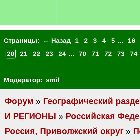
Страницы:
← Назад
1
2
3
4
5
...
16
20
21
22
23
24
...
70
71
72
73
74
Модератор:
smil
Форум
»
Географический разд
И РЕГИОНЫ
»
Российская Фед
Россия, Приволжский округ
»
П