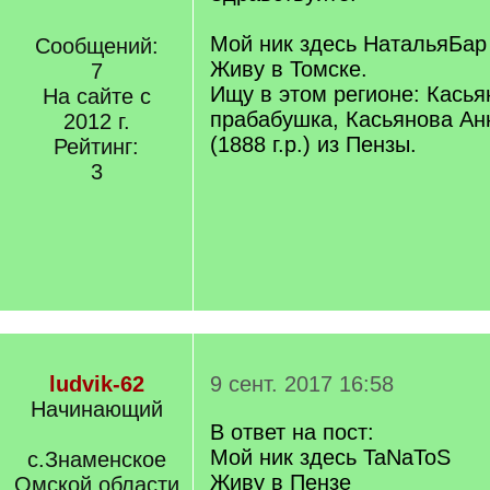
Мой ник здесь НатальяБар
Сообщений:
Живу в Томске.
7
Ищу в этом регионе: Касья
На сайте с
прабабушка, Касьянова А
2012 г.
(1888 г.р.) из Пензы.
Рейтинг:
3
ludvik-62
9 сент. 2017 16:58
Начинающий
В ответ на пост:
Мой ник здесь TaNaToS
с.Знаменское
Живу в Пензе
Омской области