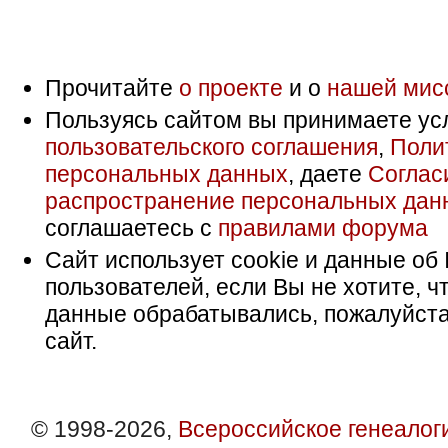
Прочитайте
о проекте
и о
нашей мис
Пользуясь сайтом вы принимаете ус
пользовательского соглашения
,
Поли
персональных данных
, даете
Соглас
распространение персональных дан
соглашаетесь с
правилами форума
Сайт использует cookie и данные об 
пользователей, если Вы не хотите, ч
данные обрабатывались, пожалуйста
сайт.
© 1998-2026,
Всероссийское генеалог