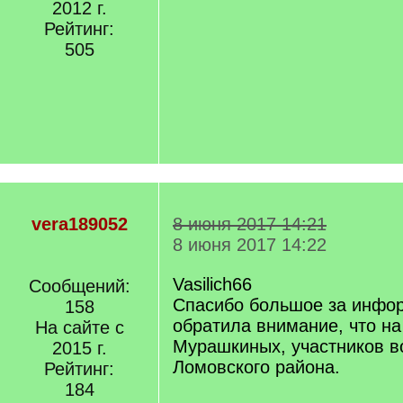
2012 г.
Рейтинг:
505
vera189052
8 июня 2017 14:21
8 июня 2017 14:22
Vasilich66
Сообщений:
Спасибо большое за инфо
158
обратила внимание, что н
На сайте с
Мурашкиных, участников в
2015 г.
Ломовского района.
Рейтинг:
184