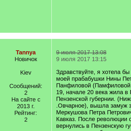
Tannya
9 июля 2017 13:08
Новичок
9 июля 2017 13:15
Здравствуйте, я хотела бы 
Kiev
моей прабабушки Нины Пе
Панфиловой (Памфиловой )
Сообщений:
19, начале 20 века жила в
2
Пензенской губернии. (Ниж
На сайте с
.Овчарное), вышла замуж з
2013 г.
Меркушова Петра Петрович
Рейтинг:
Кавказ. После революции 
2
вернулись в Пензенскую гу