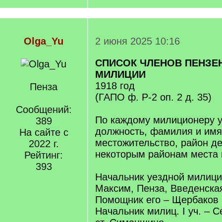
Olga_Yu
2 июня 2025 10:16
СПИСОК ЧЛЕНОВ ПЕНЗЕ
МИЛИЦИИ
1918 год
Пенза
(ГАПО ф. Р-2 оп. 2 д. 35)
Сообщений:
По каждому милиционеру у
389
должность, фамилия и имя
На сайте с
местожительство, район де
2022 г.
некоторым районам места 
Рейтинг:
393
Начальник уездной милици
Максим, Пенза, Введенская
Помощник его – Щербаков 
Начальник милиц. I уч. – 