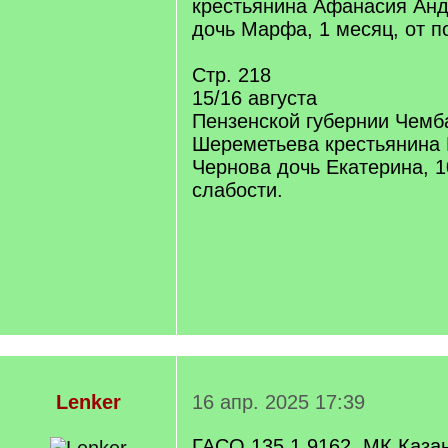
крестьянина Афанасия Анд
дочь Марфа, 1 месяц, от п
Стр. 218
15/16 августа
Пензенской губернии Чемба
Шереметьева крестьянина
Чернова дочь Екатерина, 1
слабости.
Lenker
16 апр. 2025 17:39
ГАСО.135.1.9162. МК Казан