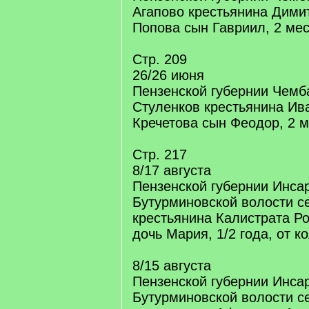
Агапово крестьянина Дими
Попова сын Гавриил, 2 мес
Стр. 209
26/26 июня
Пензенской губернии Чемба
Стуленков крестьянина Ив
Кречетова сын Феодор, 2 м
Стр. 217
8/17 августа
Пензенской губернии Инсар
Бутурминовской волости с
крестьянина Калистрата Р
дочь Мария, 1/2 года, от к
8/15 августа
Пензенской губернии Инсар
Бутурминовской волости с