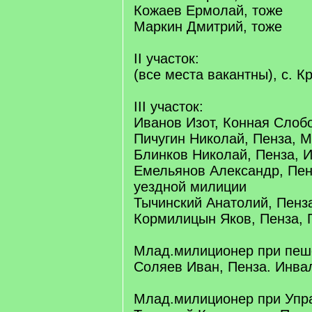
Кожаев Ермолай, тоже
Маркин Дмитрий, тоже
II участок:
(все места вакантны), с. К
III участок:
Иванов Изот, Конная Слоб
Пичугин Николай, Пенза, 
Блинков Николай, Пенза, 
Емельянов Александр, Пен
уездной милиции
Тычинский Анатолий, Пенз
Кормилицын Яков, Пенза, 
Млад.милиционер при пешем
Соляев Иван, Пенза. Инва
Млад.милиционер при Упр