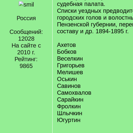
судебная палата.
Списки уездных предводит
городских голов и волостн
Россия
Пензенской губернии, пере
составу и др. 1894-1895 г.
Сообщений:
12028
Ахетов
На сайте с
Бобков
2010 г.
Веселкин
Рейтинг:
Григорьев
9865
Мелишев
Оськин
Савинов
Самохвалов
Сарайкин
Фролкин
Шлычкин
Югуртин