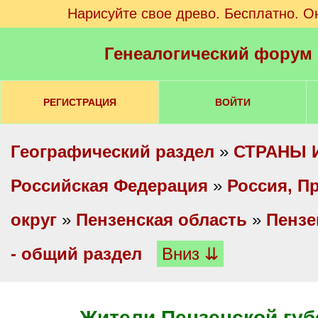
Нарисуйте свое древо. Бесплатно. О
Генеалогический форум
РЕГИСТРАЦИЯ
ВОЙТИ
Географический раздел
»
СТРАНЫ 
Российская Федерация
»
Россия, П
округ
»
Пензенская область
»
Пензе
- общий раздел
Вниз ⇊
Жители Пензенской губ