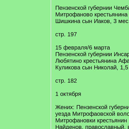
Пензенской губернии Чемба
Митрофаново крестьянина
Шишкина сын Иаков, 3 мес.
стр. 197
15 февраля/6 марта
Пензенской губернии Инсар
Любятино крестьянина Аф
Куликова сын Николай, 1,5 
стр. 182
1 октября
Жених: Пензенской губерн
уезда Митрофаовской воло
Митрофановки крестьянин
Найденов, православный, 