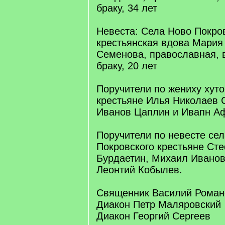
браку, 34 лет
Невеста: Села Ново Покро
крестьянская вдова Мария
Семенова, православная, 
браку, 20 лет
Поручители по жениху хут
крестьяне Илья Николаев 
Иванов Цаплин и Ивапн А
Поручители по невесте се
Покровского крестьяне С
Бурдаетин, Михаил Ивано
Леонтий Кобылев.
Священник Василий Роман
Диакон Петр Маляровский
Диакон Георгий Сергеев