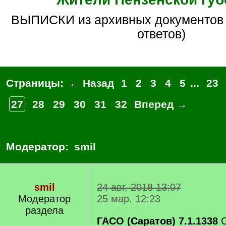
ВЫПИСКИ из архивных документов (без вопросов/
ответов)
Страницы:
← Назад
1
2
3
4
5
...
23
27
28
29
30
31
32
Вперед →
Модератор:
smil
smil
24 авг. 2018 13:07
Модератор
25 мар. 12:23
раздела
ГАСО (Саратов) 7.1.1338
С