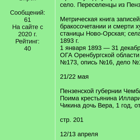
село. Переселенцы из Пенз
Сообщений:
Метрическая книга записей
61
бракосочетании и смерти х
На сайте с
станицы Ново-Орская; сел
2020 г.
1893 г.
Рейтинг:
1 января 1893 — 31 декаб
40
ОГА Оренбургской област
№173, опись №16, дело №1
21/22 мая
Пензенской губернии Чемба
Поима крестьянина Иллар
Чикина дочь Вера, 1 год, о
стр. 201
12/13 апреля