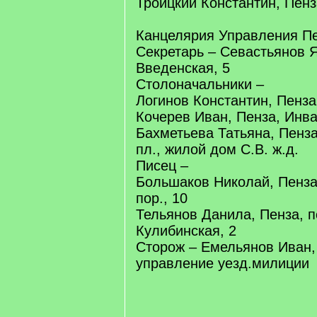
Троицкий Константин, Пенз
Канцелярия Управления Пе
Секретарь – Севастьянов Я
Введенская, 5
Столоначальники –
Логинов Константин, Пенза
Кочерев Иван, Пенза, Инв
Бахметьева Татьяна, Пенза
пл., жилой дом С.В. ж.д.
Писец –
Большаков Николай, Пенза
пор., 10
Тельянов Данила, Пенза, п
Кулибинская, 2
Сторож – Емельянов Иван,
управление уезд.милиции