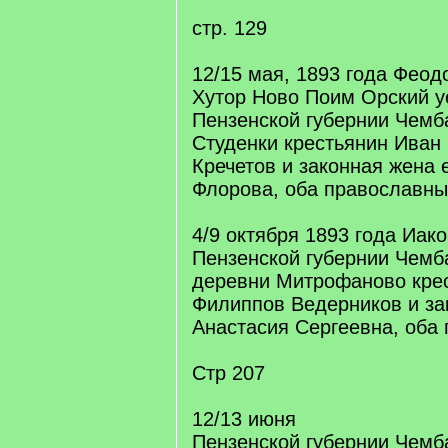
стр. 129
12/15 мая, 1893 года Феод
Хутор Ново Поим Орский у
Пензенской губернии Чемба
Студенки крестьянин Иван
Кречетов и законная жена 
Флорова, оба православны
4/9 октября 1893 года Иако
Пензенской губернии Чемб
деревни Митрофаново кре
Филиппов Ведерников и за
Анастасия Сергеевна, оба
Стр 207
12/13 июня
Пензенской губернии Чемба