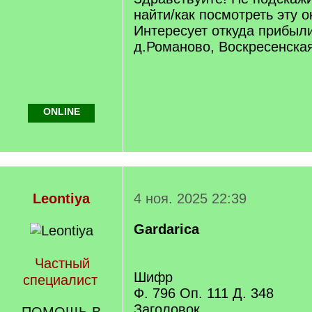
найти/как посмотреть эту 
Интересует откуда прибыл
д.Романово, Воскресенска
ONLINE
Leontiya
4 ноя. 2025 22:39
Gardarica
Частный
Шифр
специалист
Ф. 796 Оп. 111 Д. 348
Заголовок