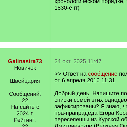
хронологическом порядке,
1830-е гг)
Galinasira73
24 окт. 2025 11:47
Новичок
>> Ответ на
сообщение
по
от 6 апреля 2016 11:31
Швейцария
Добрый день. Напишите по
Сообщений:
списки семей этих однодво
22
зафиксированы? Я знаю, ч
На сайте с
пра-прапрадеда Егора Корш
2024 г.
переселенцы из Курской об
Рейтинг:
Дмитриевское (Верхняя Ор
22