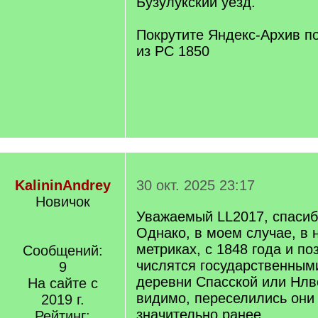
Бузулукский уезд.
Покрутите Яндекс-Архив п
из РС 1850
KalininAndrey
30 окт. 2025 23:17
Новичок
Уважаемый LL2017, спасибо
Однако, в моем случае, в
метриках, с 1848 года и по
Сообщений:
числятся государственным
9
деревни Спасской или Нлв
На сайте с
видимо, переселились они
2019 г.
значительно ранее.
Рейтинг: