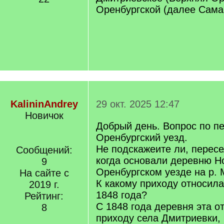
Оренбургской (далее Самар
KalininAndrey
29 окт. 2025 12:47
Новичок
Добрый день. Вопрос по п
Оренбургский уезд.
Не подскажеите ли, пересе
Сообщений:
когда основали деревню Н
9
Оренбургском уезде на р.
На сайте с
К какому приходу относила
2019 г.
1848 года?
Рейтинг:
С 1848 года деревня эта о
8
приходу села Дмитриевки, 