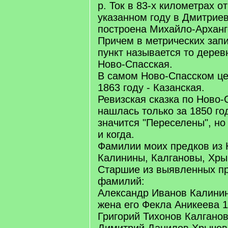
р. Ток в 83-х километрах о
указанном году в Дмитрие
построена Михайло-Арханг
Причем в метрических зап
пункт называется то дерев
Ново-Спасская.
В самом Ново-Спасском це
1863 году - Казанская.
Ревизская сказка по Ново-
нашлась только за 1850 го
значится "Переселены", но
и когда.
Фамилии моих предков из 
Калинины, Калгановы, Хры
Старшие из выявленных пр
фамилий:
Александр Иванов Калинин 
жена его Фекла Аникеева 17
Григорий Тихонов Калганов 