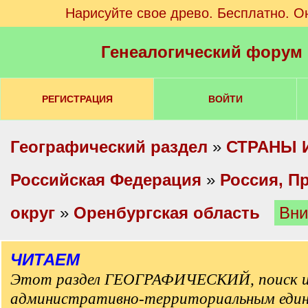
Нарисуйте свое древо. Бесплатно. О
Генеалогический форум
РЕГИСТРАЦИЯ
ВОЙТИ
Географический раздел
»
СТРАНЫ 
Российская Федерация
»
Россия, П
округ
»
Оренбургская область
Вни
ЧИТАЕМ
Этот раздел ГЕОГРАФИЧЕСКИЙ, поиск и
административно-территориальным еди