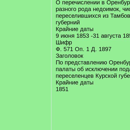
О перечислении в Оренбур
разного рода недоимок, ч
переселившихся из Тамбов
губерний
Крайние даты
9 июня 1853 -31 августа 18
Шифр
Ф. 571 Оп. 1 Д. 1897
Заголовок
По представлению Оренбур
палаты об исключении под
переселенцев Курской губ
Крайние даты
1851