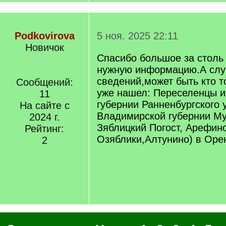
Podkovirova
5 ноя. 2025 22:11
Новичок
Спасибо большое за столь
нужную информацию.А слу
сведений,может быть кто т
Сообщений:
уже нашел: Переселенцы и
11
губернии Ранненбургского 
На сайте с
Владимирской губернии Му
2024 г.
Зяблицкий Погост, Арефин
Рейтинг:
Озяблики,Алтунино) в Оре
2