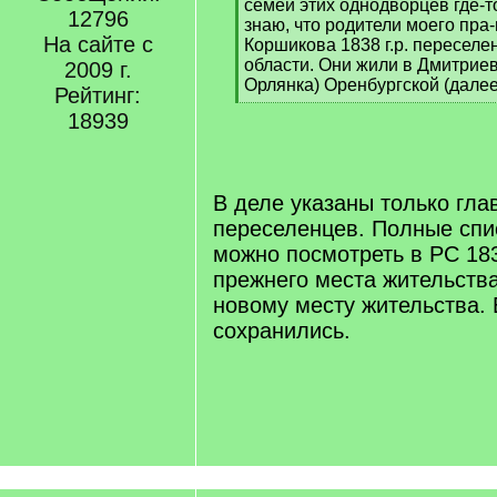
семей этих однодворцев где-
12796
знаю, что родители моего пра
На сайте с
Коршикова 1838 г.р. переселе
области. Они жили в Дмитрие
2009 г.
Орлянка) Оренбургской (далее
Рейтинг:
[
18939
/
q
]
В деле указаны только гла
переселенцев. Полные спи
можно посмотреть в РС 183
прежнего места жительства
новому месту жительства. 
сохранились.