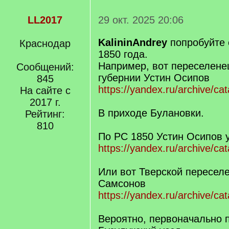
LL2017
29 окт. 2025 20:06
KalininAndrey
попробуйте 
Краснодар
1850 года.
Например, вот переселене
Сообщений:
губернии Устин Осипов
845
https://yandex.ru/archive/
На сайте с
2017 г.
В приходе Булановки.
Рейтинг:
810
По РС 1850 Устин Осипов 
https://yandex.ru/archive/ca
Или вот Тверской пересел
Самсонов
https://yandex.ru/archive/
Вероятно, первоначально 