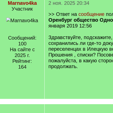
Marnavo4ka
2 ноя. 2025 20:34
Участник
>> Ответ на
сообщение
пол
Оренбург общество Одн
января 2019 12:56
Здравствуйте, подскажите,
Сообщений:
сохранились ли где-то док
100
переселенцах в Илецкую в
На сайте с
Прошения , списки? Посове
2025 г.
пожалуйста, в какую сторо
Рейтинг:
продолжать.
164