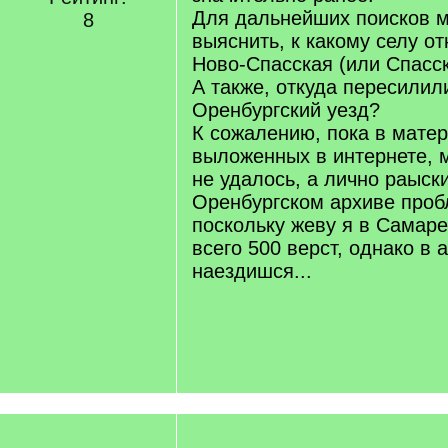
Для дальнейших поисков 
8
выяснить, к какому селу о
Ново-Спасская (или Спасск
А также, откуда пересилил
Оренбургский уезд?
К сожалению, пока в матер
выложенных в интернете, м
не удалось, а лично раыск
Оренбургском архиве проб
поскольку жеву я в Самаре
всего 500 верст, однако в 
наездишся...