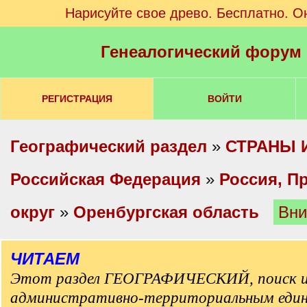
Нарисуйте свое древо. Бесплатно. О
Генеалогический форум
РЕГИСТРАЦИЯ
ВОЙТИ
Географический раздел
»
СТРАНЫ 
Российская Федерация
»
Россия, П
округ
»
Оренбургская область
Вни
ЧИТАЕМ
Этот раздел ГЕОГРАФИЧЕСКИЙ, поиск и
административно-территориальным еди