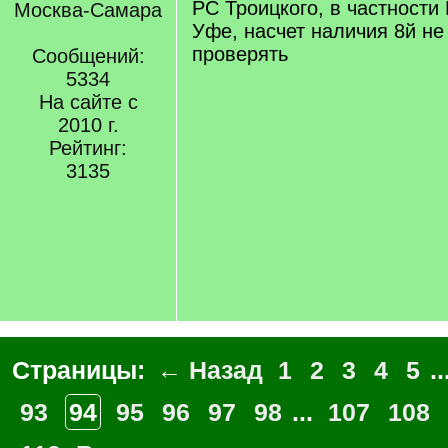
РС Троицкого, в частности
Москва-Самара
Уфе, насчет наличия 8й не
проверять
Сообщений:
5334
На сайте с
2010 г.
Рейтинг:
3135
Страницы:
← Назад
1
2
3
4
5
..
93
94
95
96
97
98
...
107
108