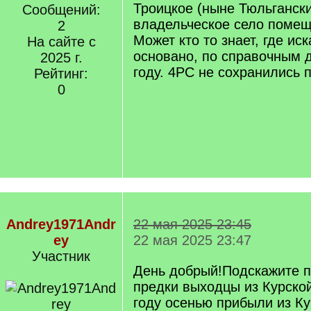
Троицкое (ныне Тюльгански
Сообщений:
владельческое село поме
2
Может кто то знает, где ис
На сайте с
основано, по справочным 
2025 г.
году. 4РС не сохранились п
Рейтинг:
0
Andrey1971Andr
22 мая 2025 23:45
ey
22 мая 2025 23:47
Участник
День добрый!Подскажите 
предки выходцы из Курской
году осенью прибыли из Ку