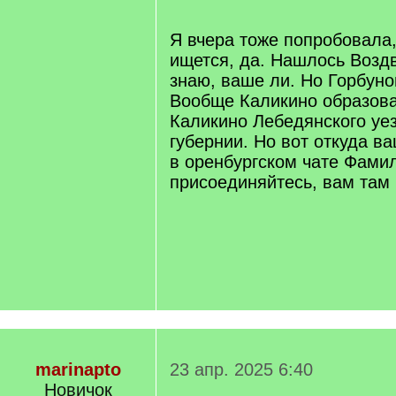
q
]
Я вчера тоже попробовала
ищется, да. Нашлось Возд
знаю, ваше ли. Но Горбуно
Вообще Каликино образов
Каликино Лебедянского уе
губернии. Но вот откуда ва
в оренбургском чате Фамил
присоединяйтесь, вам там 
marinapto
23 апр. 2025 6:40
Новичок