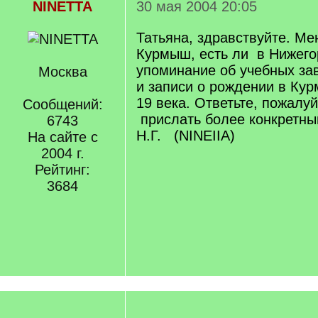
NINETTA
30 мая 2004 20:05
Татьяна, здравствуйте. Ме
Курмыш, есть ли в Нижего
упоминание об учебных з
Москва
и записи о рождении в Ку
19 века. Ответьте, пожалу
Сообщений:
прислать более конкретны
6743
Н.Г. (NINEIIA)
На сайте с
2004 г.
Рейтинг:
3684