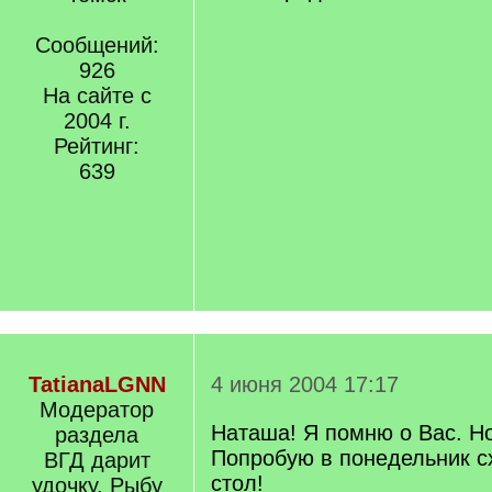
Сообщений:
926
На сайте с
2004 г.
Рейтинг:
639
TatianaLGNN
4 июня 2004 17:17
Модератор
Наташа! Я помню о Вас. Но
раздела
Попробую в понедельник с
ВГД дарит
стол!
удочку. Рыбу