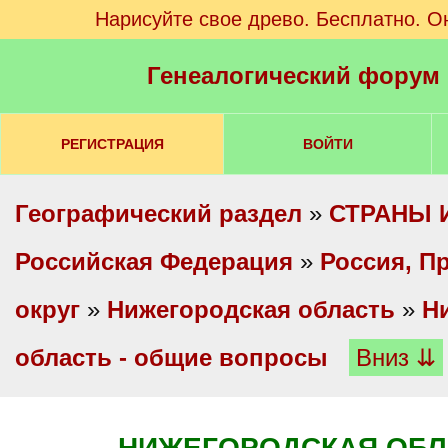
Нарисуйте свое древо. Бесплатно. О
Генеалогический форум
РЕГИСТРАЦИЯ
ВОЙТИ
Географический раздел
»
СТРАНЫ 
Российская Федерация
»
Россия, П
округ
»
Нижегородская область
»
Н
область - общие вопросы
Вниз ⇊
НИЖЕГОРОДСКАЯ ОБЛ