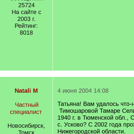
25724
На сайте с
2003 г.
Рейтинг:
8018
Natali M
4 июня 2004 14:08
Татьяна! Вам удалось что-
Частный
Тимошаровой Тамаре Селив
специалист
1940 г. в Тюменской обл., 
с. Усково? С 2002 года пр
Новосибирск,
Нижегородской области.
Томск