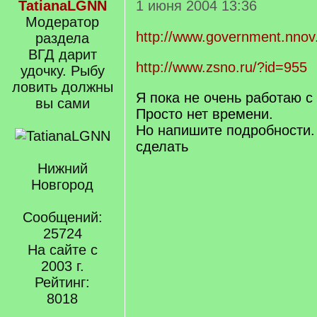
TatianaLGNN
1 июня 2004 13:36
Модератор
http://www.government.nnov
раздела
ВГД дарит
http://www.zsno.ru/?id=955
удочку. Рыбу
ловить должны
Я пока не очень работаю с
вы сами
Просто нет времени.
Но напишите подробности.
сделать
Нижний
Новгород
Сообщений:
25724
На сайте с
2003 г.
Рейтинг:
8018