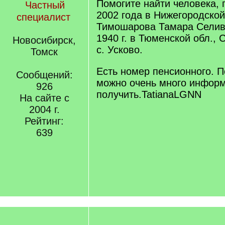
Помогите найти человека,
Частный
2002 года в Нижегородской
специалист
Тимошарова Тамара Селиве
1940 г. в Тюменской обл., 
Новосибирск,
с. Усково.
Томск
Есть номер пенсионного. По
Сообщений:
можно очень много инфор
926
получить.TatianaLGNN
На сайте с
2004 г.
Рейтинг:
639