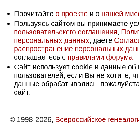
Прочитайте
о проекте
и о
нашей мис
Пользуясь сайтом вы принимаете ус
пользовательского соглашения
,
Поли
персональных данных
, даете
Соглас
распространение персональных дан
соглашаетесь с
правилами форума
Сайт использует cookie и данные об 
пользователей, если Вы не хотите, ч
данные обрабатывались, пожалуйста
сайт.
© 1998-2026,
Всероссийское генеалог