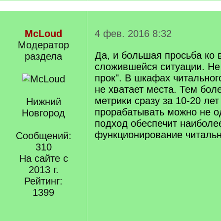
McLoud
4 фев. 2016 8:32
Модератор
Да, и большая просьба ко 
раздела
сложившейся ситуации. Не
прок". В шкафах читальног
не хватает места. Тем бол
метрики сразу за 10-20 лет
Нижний
прорабатывать можно не о
Новгород
подход обеспечит наиболе
функционирование читальн
Сообщений:
310
На сайте с
2013 г.
Рейтинг:
1399