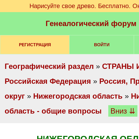
Нарисуйте свое древо. Бесплатно. О
Генеалогический форум
РЕГИСТРАЦИЯ
ВОЙТИ
Географический раздел
»
СТРАНЫ 
Российская Федерация
»
Россия, П
округ
»
Нижегородская область
»
Н
область - общие вопросы
Вниз ⇊
НИЖЕГОРОДСКАЯ ОБЛ