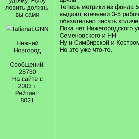
удочку. Рыбу
Теперь метрики из фонда 5
ловить должны
выдают втечении 3-5 рабо
вы сами
обязательно писать количе
Пока нет Нижегородского у
Семеновского и НН
Ну и Симбирской и Костром
Нижний
Но это уже что-то.
Новгород
Сообщений:
25730
На сайте с
2003 г.
Рейтинг:
8021