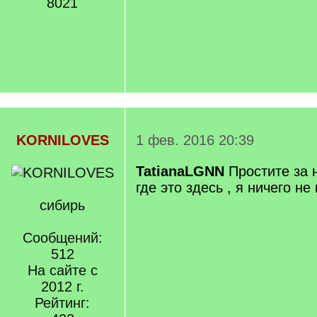
8021
KORNILOVES
1 фев. 2016 20:39
TatianaLGNN
Простите за 
где это здесь , я ничего не
сибирь
Сообщений:
512
На сайте с
2012 г.
Рейтинг: