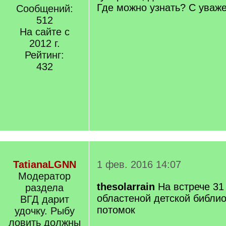
Где можно узнать? С уваж
Сообщений:
512
На сайте с
2012 г.
Рейтинг:
432
TatianaLGNN
1 фев. 2016 14:07
Модератор
thesolarrain
На встрече 31
раздела
областеной детской библио
ВГД дарит
потомок
удочку. Рыбу
ловить должны