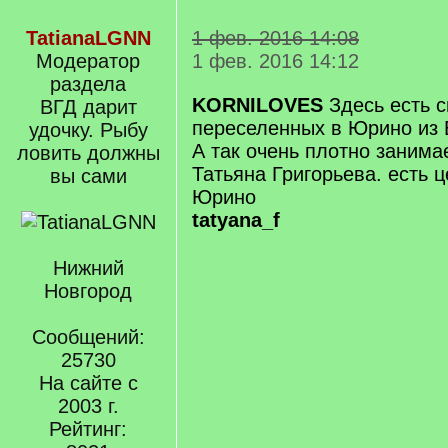
TatianaLGNN
1 фев. 2016 14:08
Модератор
1 фев. 2016 14:12
раздела
KORNILOVES
Здесь есть с
ВГД дарит
переселенных в Юрино из 
удочку. Рыбу
А так очень плотно занима
ловить должны
Татьяна Григорьева. есть 
вы сами
Юрино
tatyana_f
Нижний
Новгород
Сообщений:
25730
На сайте с
2003 г.
Рейтинг: