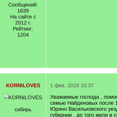
Сообщений:
1639
На сайте с
2012 г.
Рейтинг:
1204
KORNILOVES
1 фев. 2016 10:37
Уважаемые господа , помо
семью Найденовых после 1
Юрино Васильковского уез
сибирь
губернии , до того жили в 