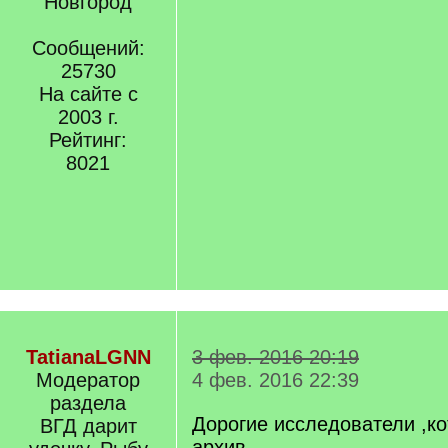
Новгород
Сообщений:
25730
На сайте с
2003 г.
Рейтинг:
8021
TatianaLGNN
3 фев. 2016 20:19
Модератор
4 фев. 2016 22:39
раздела
Дорогие исследователи ,к
ВГД дарит
архив