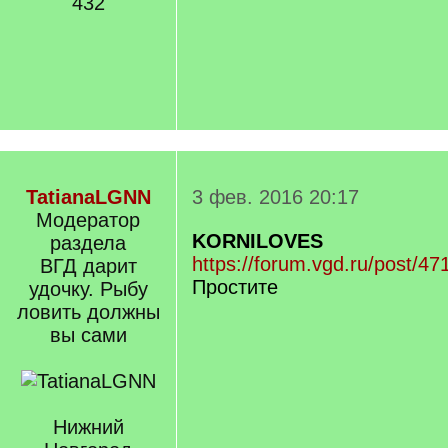
432
TatianaLGNN
3 фев. 2016 20:17
Модератор
KORNILOVES
раздела
https://forum.vgd.ru/post/47
ВГД дарит
Простите
удочку. Рыбу
ловить должны
вы сами
Нижний