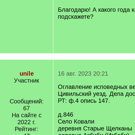
q
]
Благодарю! А какого года к
подскажете?
unile
16 авг. 2023 20:21
Участник
Оглавление исповедных ве
Цивильский уезд. Дела до
РТ: ф.4 опись 147.
Сообщений:
67
д.846
На сайте с
Село Ковали
2022 г.
деревня Старые Щелканы
Рейтинг: