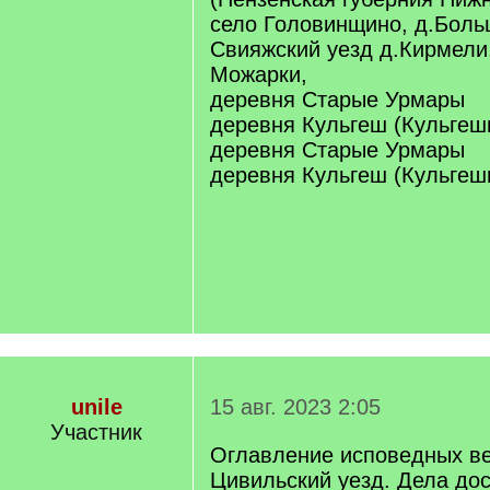
село Головинщино, д.Боль
Свияжский уезд д.Кирмели,
Можарки,
деревня Старые Урмары
деревня Кульгеш (Кульгеш
деревня Старые Урмары
деревня Кульгеш (Кульгеш
unile
15 авг. 2023 2:05
Участник
Оглавление исповедных ве
Цивильский уезд. Дела до