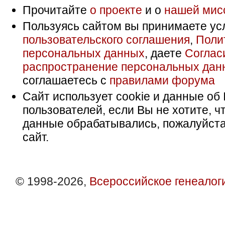
Прочитайте
о проекте
и о
нашей мис
Пользуясь сайтом вы принимаете ус
пользовательского соглашения
,
Поли
персональных данных
, даете
Соглас
распространение персональных дан
соглашаетесь с
правилами форума
Сайт использует cookie и данные об 
пользователей, если Вы не хотите, ч
данные обрабатывались, пожалуйста
сайт.
© 1998-2026,
Всероссийское генеалог