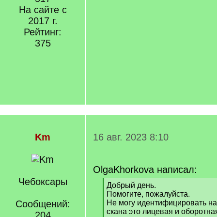
На сайте с
2017 г.
Рейтинг:
375
Km
16 авг. 2023 8:10
OlgaKhorkova написал:
Чебоксары
[
Добрый день.
q
Помогите, пожалуйста.
]
Сообщений:
Не могу идентифицировать на
скана это лицевая и оборотна
204