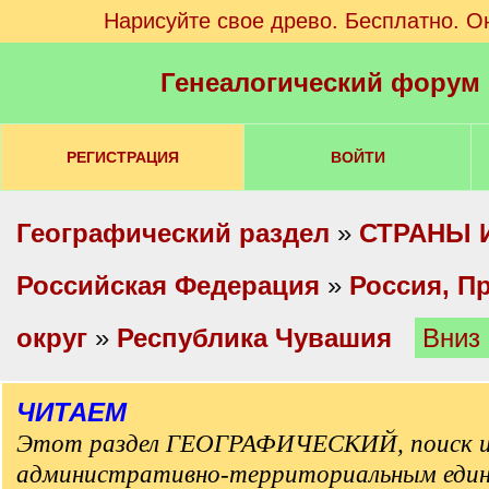
Нарисуйте свое древо. Бесплатно. О
Генеалогический форум
РЕГИСТРАЦИЯ
ВОЙТИ
Географический раздел
»
СТРАНЫ 
Российская Федерация
»
Россия, П
округ
»
Республика Чувашия
Вниз
ЧИТАЕМ
Этот раздел ГЕОГРАФИЧЕСКИЙ, поиск и
административно-территориальным еди