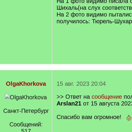
На 1 фото видимо писала с
Шихаль(на слух соответств
На 2 фото видимо пытались
получилось: Тюрель-Шухар
OlgaKhorkova
15 авг. 2023 20:04
>> Ответ на
сообщение
пол
Arslan21
от 15 августа 202
Санкт-Петербург
Спасибо вам огромное!
Сообщений:
517