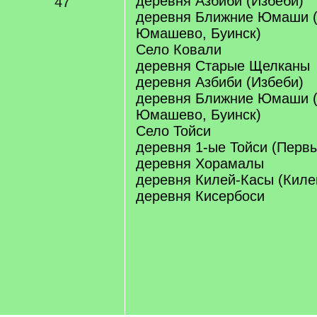
деревня Азбиби (Избеби)
47
деревня Ближние Юмаши 
Юмашево, Буинск)
Село Ковали
деревня Старые Щелканы
деревня Азбиби (Избеби)
деревня Ближние Юмаши 
Юмашево, Буинск)
Село Тойси
деревня 1-ые Тойси (Первы
деревня Хорамалы
деревня Килей-Касы (Киле
деревня Кисербоси