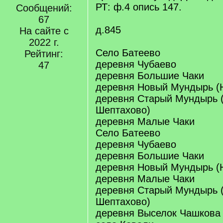
РТ: ф.4 опись 147.
Сообщений:
67
д.845
На сайте с
2022 г.
Село Батеево
Рейтинг:
деревня Чубаево
47
деревня Большие Чаки
деревня Новый Мундырь (
деревня Старый Мундырь 
Шептахово)
деревня Малые Чаки
Село Батеево
деревня Чубаево
деревня Большие Чаки
деревня Новый Мундырь (
деревня Малые Чаки
деревня Старый Мундырь 
Шептахово)
деревня Выселок Чашкова