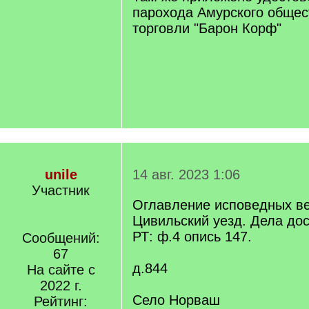
парохода Амурского общес
торговли "Барон Корф"
unile
14 авг. 2023 1:06
Участник
Оглавление исповедных ве
Цивильский уезд. Дела до
РТ: ф.4 опись 147.
Сообщений:
67
д.844
На сайте с
2022 г.
Село Норваш
Рейтинг: