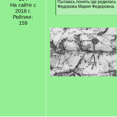
Пытаюсь понять где родилась 
На сайте с
Федорова Мария Федоровна.
2018 г.
Рейтинг:
159