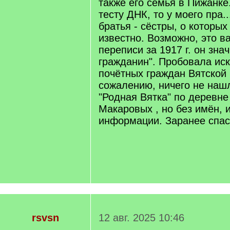
также его семья в Пижанке
тесту ДНК, то у моего пра.
братья - сёстры, о которых
известно. Возможно, это в
переписи за 1917 г. он зна
гражданин". Пробовала иск
почётных граждан Вятской 
сожалению, ничего не нашл
"Родная Вятка" по деревн
Макаровых , но без имён,
информации. Заранее спас
rsvsn
12 авг. 2025 10:46