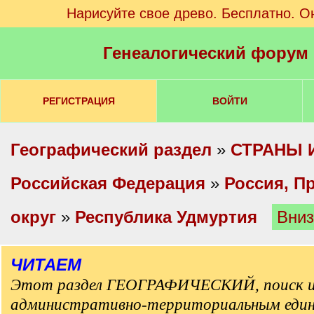
Нарисуйте свое древо. Бесплатно. О
Генеалогический форум
РЕГИСТРАЦИЯ
ВОЙТИ
Географический раздел
»
СТРАНЫ 
Российская Федерация
»
Россия, П
округ
»
Республика Удмуртия
Вни
ЧИТАЕМ
Этот раздел ГЕОГРАФИЧЕСКИЙ, поиск и
административно-территориальным еди