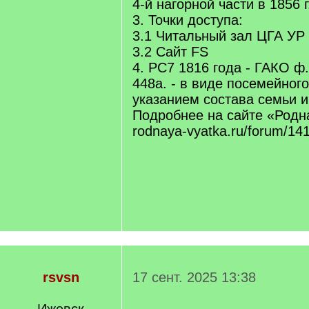
4-й нагорной части в 1856 
3. Точки доступа:
3.1 Читальный зал ЦГА УР
3.2 Сайт FS
4. РС7 1816 года - ГАКО ф. 
448а. - в виде посемейного
указанием состава семьи и
Подробнее на сайте «Родн
rodnaya-vyatka.ru/forum/14
rsvsn
17 сент. 2025 13:38