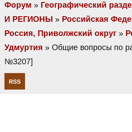
Форум
»
Географический разд
И РЕГИОНЫ
»
Российская Фед
Россия, Приволжский округ
»
Р
Удмуртия
» Общие вопросы по ра
№3207]
RSS