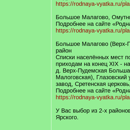
https://rodnaya-vyatka.ru/pl
Большое Малагово, Омутн
Подробнее на сайте «Родн
https://rodnaya-vyatka.ru/p
Большое Малагово (Верх-П
район
Списки населённых мест п
приходам на конец XIX - н
д. Верх-Пудемская Больша
Малоговская), Глазовский 
завод, Сретенская церковь
Подробнее на сайте «Родн
https://rodnaya-vyatka.ru/pl
У Вас выбор из 2-х районо
Ярского.