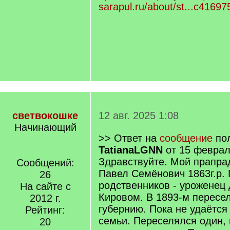
sarapul.ru/about/st...c4169
светвокошке
12 авг. 2025 1:08
Начинающий
>> Ответ на
сообщение
пол
TatianaLGNN
от 15 феврал
Здравствуйте. Мой прапр
Сообщений:
Павел Семёнович 1863г.р.
26
родственников - уроженец 
На сайте с
Кировом. В 1893-м пересе
2012 г.
губернию. Пока не удаётся
Рейтинг:
семьи. Переселялся один, 
20