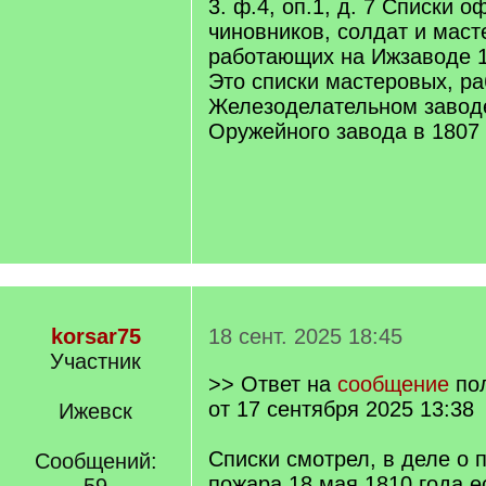
3. ф.4, оп.1, д. 7 Списки о
чиновников, солдат и маст
работающих на Ижзаводе 
Это списки мастеровых, р
Железоделательном завод
Оружейного завода в 1807
korsar75
18 сент. 2025 18:45
Участник
>> Ответ на
сообщение
по
от 17 сентября 2025 13:38
Ижевск
Списки смотрел, в деле о 
Сообщений:
пожара 18 мая 1810 года е