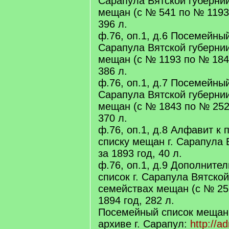
Сарапула Вятской губерни
мещан (с № 541 по № 1193) 
396 л.
ф.76, оп.1, д.6 Посемейный
Сарапула Вятской губерни
мещан (с № 1193 по № 1842)
386 л.
ф.76, оп.1, д.7 Посемейный
Сарапула Вятской губерни
мещан (с № 1843 по № 2522)
370 л.
ф.76, оп.1, д.8 Алфавит к
списку мещан г. Сарапула 
за 1893 год, 40 л.
ф.76, оп.1, д.9 Дополнит
список г. Сарапула Вятской
семействах мещан (с № 25
1894 год, 282 л.
Посемейный список мещан 
архиве г. Сарапул:
http://a