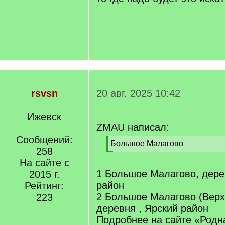
rsvsn
20 авг. 2025 10:42
Ижевск
ZMAU написал:
Сообщений:
[
Большое Малагово
258
q
[
]
На сайте с
/
q
1 Большое Малагово, дере
2015 г.
]
район
Рейтинг:
2 Большое Малагово (Верх
223
деревня , Ярский район
Подробнее на сайте «Родн