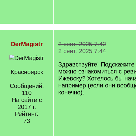
DerMagistr
2 сент. 2025 7:42
2 сент. 2025 7:44
Здравствуйте! Подскажите 
можно ознакомиться с рев
Красноярск
Ижевску? Хотелось бы нача
например (если они вообщ
Сообщений:
конечно).
110
На сайте с
2017 г.
Рейтинг:
73