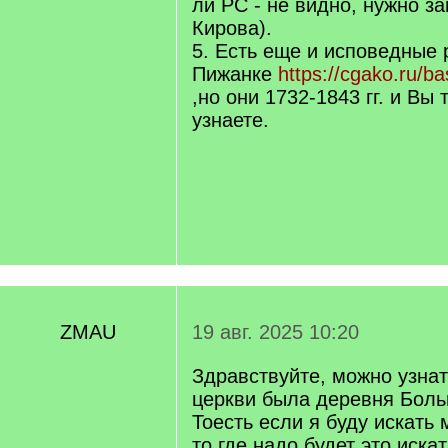
ли РС - не видно, нужно з
Кирова).
5. Есть еще и исповедные 
Пижанке
https://cgako.ru/b
,но они 1732-1843 гг. и Вы
узнаете.
ZMAU
19 авг. 2025 10:20
Здравствуйте, можно узнат
церкви была деревня Бол
Тоесть если я буду искать 
то где надо будет это иска