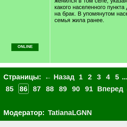
женился в том селе, указа
какого населенного пункта
на брак. В упомянутом нас
семья жила ранее.
ONLINE
Страницы:
← Назад
1
2
3
4
5
..
85
86
87
88
89
90
91
Вперед
Модератор:
TatianaLGNN