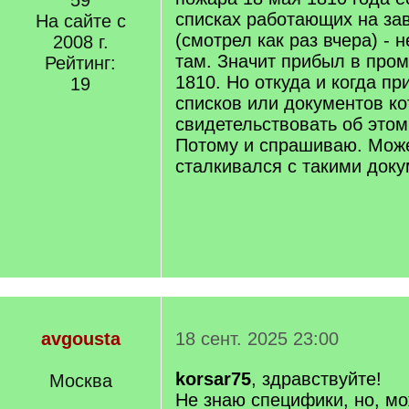
59
списках работающих на зав
На сайте с
(смотрел как раз вчера) - н
2008 г.
там. Значит прибыл в пром
Рейтинг:
1810. Но откуда и когда п
19
списков или документов ко
свидетельствовать об этом
Потому и спрашиваю. Може
сталкивался с такими доку
avgousta
18 сент. 2025 23:00
korsar75
, здравствуйте!
Москва
Не знаю специфики, но, мо