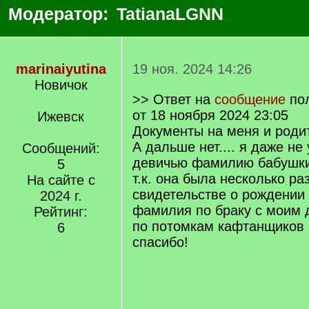
Модератор:
TatianaLGNN
marinaiyutina
19 ноя. 2024 14:26
Новичок
>> Ответ на
сообщение
по
от 18 ноября 2024 23:05
Ижевск
Документы на меня и родит
А дальше нет.... я даже не
Сообщений:
девичью фамилию бабушки
5
т.к. она была несколько ра
На сайте с
свидетельстве о рождении
2024 г.
фамилия по браку с моим 
Рейтинг:
по потомкам кафтанщиков 
6
спасибо!