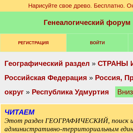
Нарисуйте свое древо. Бесплатно. О
Генеалогический форум
РЕГИСТРАЦИЯ
ВОЙТИ
Географический раздел
»
СТРАНЫ 
Российская Федерация
»
Россия, П
округ
»
Республика Удмуртия
Вни
ЧИТАЕМ
Этот раздел ГЕОГРАФИЧЕСКИЙ, поиск и
административно-территориальным еди