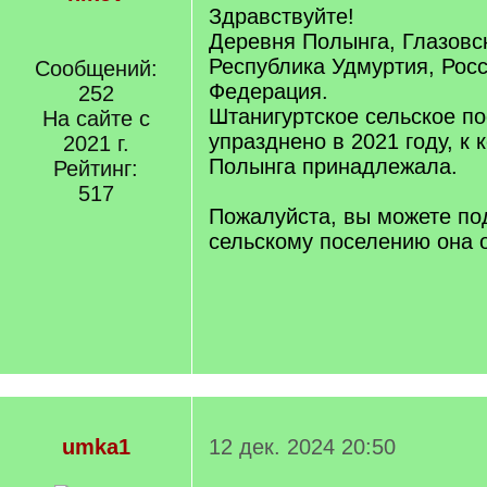
Здравствуйте!
Деревня Полынга, Глазовс
Республика Удмуртия, Рос
Сообщений:
Федерация.
252
Штанигуртское сельское п
На сайте с
упразднено в 2021 году, к
2021 г.
Полынга принадлежала.
Рейтинг:
517
Пожалуйста, вы можете под
сельскому поселению она 
umka1
12 дек. 2024 20:50