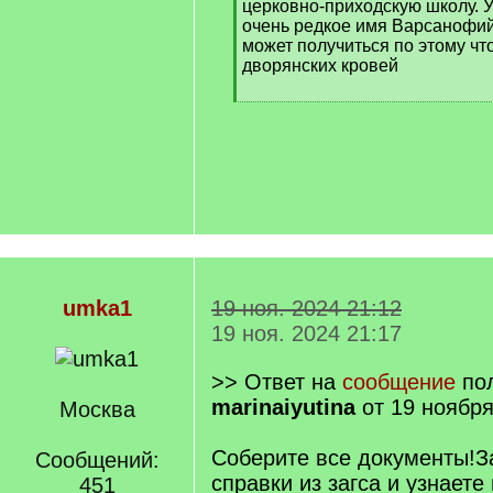
церковно-приходскую школу. 
очень редкое имя Варсанофий
может получиться по этому чт
дворянских кровей
umka1
19 ноя. 2024 21:12
19 ноя. 2024 21:17
>> Ответ на
сообщение
пол
marinaiyutina
от 19 ноября
Москва
Соберите все документы!З
Сообщений:
справки из загса и узнаете
451