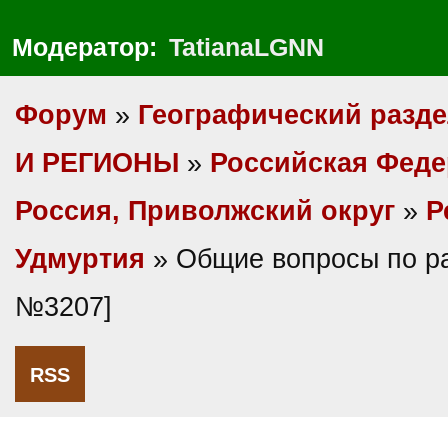
Модератор:
TatianaLGNN
Форум
»
Географический разд
И РЕГИОНЫ
»
Российская Фед
Россия, Приволжский округ
»
Р
Удмуртия
» Общие вопросы по ра
№3207]
RSS