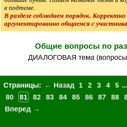
в подтеме.
В разделе соблюдаем порядок. Корректно
аргументированно общаемся с участник
Общие вопросы по ра
ДИАЛОГОВАЯ тема (вопросы
Страницы:
← Назад
1
2
3
4
5
..
80
81
82
83
84
85
86
87
88
Вперед →