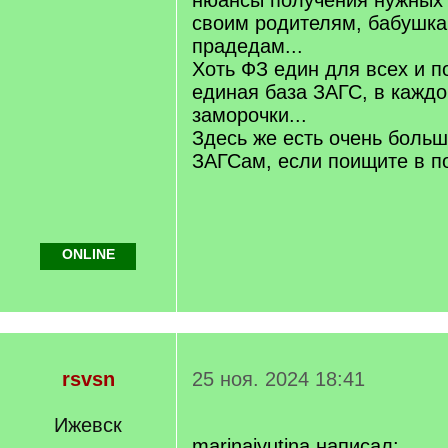
нюансы получения нужных 
своим родителям, бабушк
прадедам...
Хоть ФЗ един для всех и п
единая база ЗАГС, в каждо
заморочки...
Здесь же есть очень больш
ЗАГСам, если поищите в по
ONLINE
rsvsn
25 ноя. 2024 18:41
Ижевск
marinaiyutina написал: