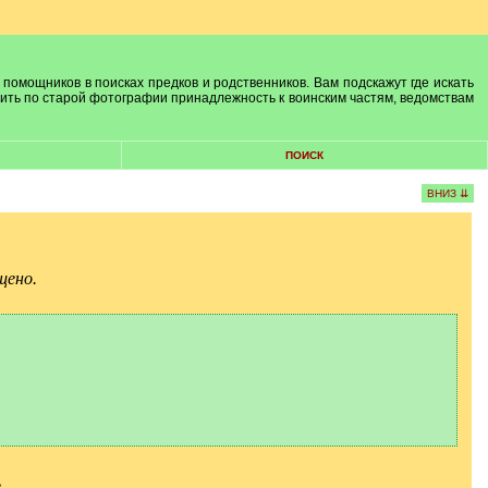
 помощников в поисках предков и родственников. Вам подскажут где искать
лить по старой фотографии принадлежность к воинским частям, ведомствам
ПОИСК
ВНИЗ ⇊
щено.
.