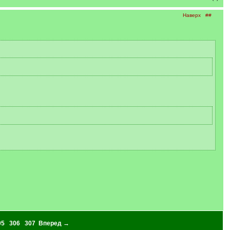
Наверх
##
05
306
307
Вперед →