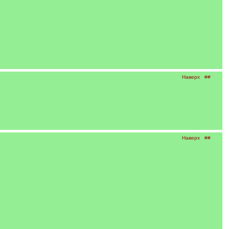
Наверх
##
Наверх
##