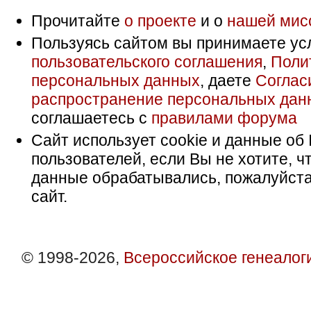
Прочитайте
о проекте
и о
нашей мис
Пользуясь сайтом вы принимаете ус
пользовательского соглашения
,
Поли
персональных данных
, даете
Соглас
распространение персональных дан
соглашаетесь с
правилами форума
Сайт использует cookie и данные об 
пользователей, если Вы не хотите, ч
данные обрабатывались, пожалуйста
сайт.
© 1998-2026,
Всероссийское генеалог