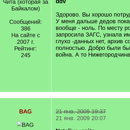
ddv
Чита (которая за
Байкалом)
Здорово. Вы хорошо потру
У меня дальше дедов пока 
Сообщений:
вообще - ноль. По месту р
386
запросила ЗАГС, узнала и
На сайте с
глухо -данных нет, архив с
2007 г.
полностью. Добро были бы
Рейтинг:
война. А то Нижегородчина
245
BAG
21 янв. 2009 19:37
21 янв. 2009 20:07