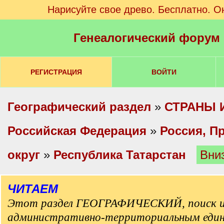
Нарисуйте свое древо. Бесплатно. О
Генеалогический форум
РЕГИСТРАЦИЯ
ВОЙТИ
Географический раздел
»
СТРАНЫ 
Российская Федерация
»
Россия, П
округ
»
Республика Татарстан
Вни
ЧИТАЕМ
Этот раздел ГЕОГРАФИЧЕСКИЙ, поиск и
административно-территориальным еди