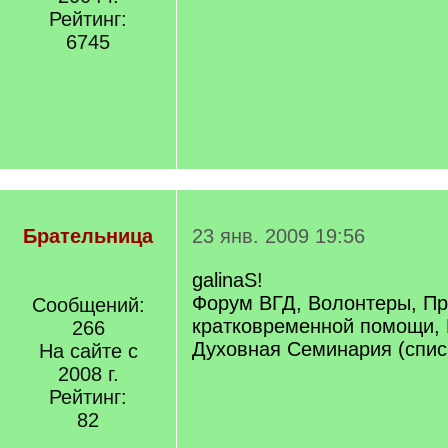
Рейтинг:
6745
Брательница
23 янв. 2009 19:56
galinaS!
Форум ВГД, Волонтеры, П
Сообщений:
кратковременной помощи,
266
Духовная Семинария (списк
На сайте с
2008 г.
Рейтинг:
82