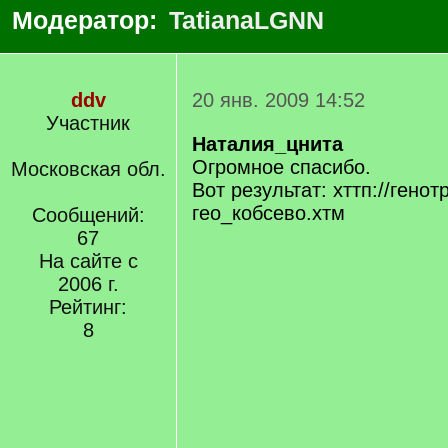
Модератор:
TatianaLGNN
ddv
20 янв. 2009 14:52
Участник
Наталия_цнита
Огромное спасибо.
Московская обл.
Вот результат: хттп://генот
гео_кобсево.хтм
Сообщений:
67
На сайте с
2006 г.
Рейтинг:
8