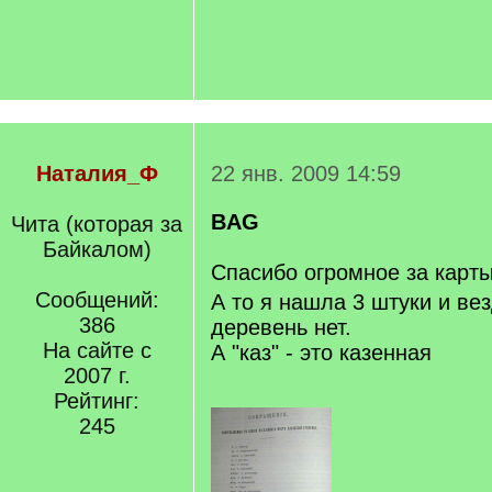
Наталия_Ф
22 янв. 2009 14:59
BAG
Чита (которая за
Байкалом)
Спасибо огромное за карт
Сообщений:
А то я нашла 3 штуки и вез
386
деревень нет.
На сайте с
А "каз" - это казенная
2007 г.
Рейтинг:
245