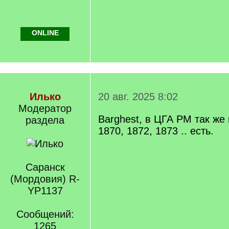
ONLINE
Илько
20 авг. 2025 8:02
Модератор
Barghest, в ЦГА РМ так же 
раздела
1870, 1872, 1873 .. есть.
Саранск
(Мордовия) R-
YP1137
Сообщений:
1265