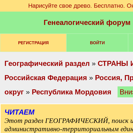
Нарисуйте свое древо. Бесплатно. О
Генеалогический форум
РЕГИСТРАЦИЯ
ВОЙТИ
Географический раздел
»
СТРАНЫ 
Российская Федерация
»
Россия, П
округ
»
Республика Мордовия
Вни
ЧИТАЕМ
Этот раздел ГЕОГРАФИЧЕСКИЙ, поиск и
административно-территориальным еди