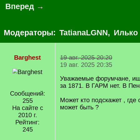
Вперед →
Модераторы:
TatianaLGNN
,
Илько
Barghest
19 авг. 2025 20:20
19 авг. 2025 20:35
Уважаемые форумчане, ищ
за 1871. В ГАРМ нет. В Пен
Сообщений:
Может кто подскажет , где
255
может быть ?
На сайте с
2010 г.
Рейтинг:
245