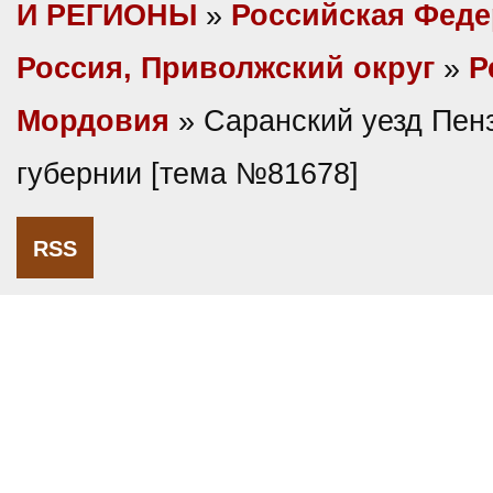
И РЕГИОНЫ
»
Российская Фед
Россия, Приволжский округ
»
Р
Мордовия
» Саранский уезд Пен
губернии [тема №81678]
RSS