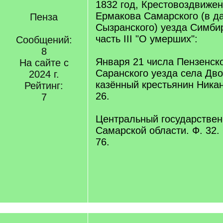
1832 год, Крестовоздвижен
Ермакова Самарского (в д
Пенза
Сызранского) уезда Симбир
часть III "О умерших":
Сообщений:
8
Января 21 числа Пензенск
На сайте с
Саранского уезда села Дв
2024 г.
казённый крестьянин Никан
Рейтинг:
26.
7
Центральный государствен
Самарской области. Ф. 32. О
76.