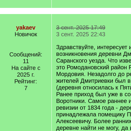
yakaev
3 сент. 2025 17:49
Новичок
3 сент. 2025 22:43
Здравствуйте, интересует 
возникновения деревни Дм
Сообщений:
Саранского уезда. Что изв
11
это Ромодановский район 
На сайте с
Мордовия. Незадолго до р
2025 г.
жителей Дмитриевки был в
Рейтинг:
(деревня относилась к Пят
7
Ранее приход был уже в с
Воротники. Самое раннее и
ревизии от 1834 года - дер
принадлежала помещику 
Алексеевичу. Более ранних
деревне найти не могу, да 