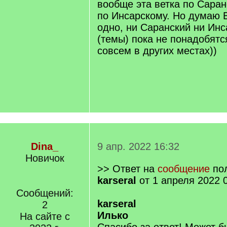
вообще эта ветка по Саран
по Инсарскому. Но думаю 
одно, ни Саранский ни Инс
(темы) пока не понадобятс
совсем в других местах))
Dina_
9 апр. 2022 16:32
Новичок
>> Ответ на
сообщение
пол
karseral
от 1 апреля 2022 
Сообщений:
karseral
2
Илько
На сайте с