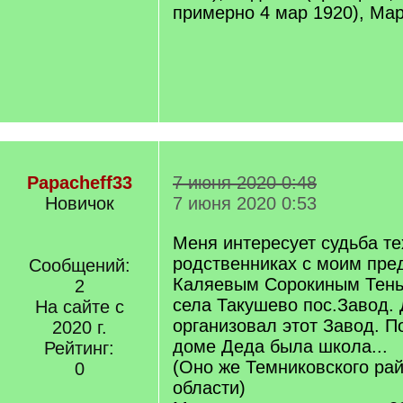
примерно 4 мар 1920), Мар
Papacheff33
7 июня 2020 0:48
Новичок
7 июня 2020 0:53
Меня интересует судьба те
родственниках с моим пре
Сообщений:
Каляевым Сорокиным Тень
2
села Такушево пос.Завод. 
На сайте с
организовал этот Завод. П
2020 г.
доме Деда была школа...
Рейтинг:
(Оно же Темниковского ра
0
области)