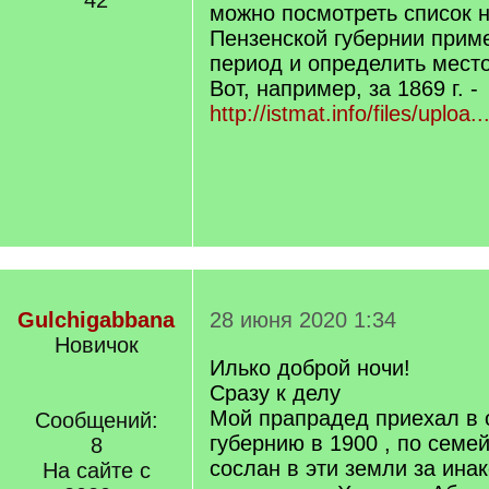
42
можно посмотреть список 
Пензенской губернии приме
период и определить место
Вот, например, за 1869 г. -
http://istmat.info/files/uploa.
Gulchigabbana
28 июня 2020 1:34
Новичок
Илько доброй ночи!
Сразу к делу
Мой прапрадед приехал в 
Сообщений:
губернию в 1900 , по семе
8
сослан в эти земли за ина
На сайте с