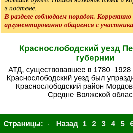
в подтеме.
В разделе соблюдаем порядок. Корректно
аргументированно общаемся с участник
Краснослободский уезд Пе
губернии
АТД, существовавшее в 1780–1928 гг. В 1928 году
Краснослободский уезд был упразд
Краснослободский район Мордовс
Средне-Волжской облас
Страницы:
← Назад
1
2
3
4
5