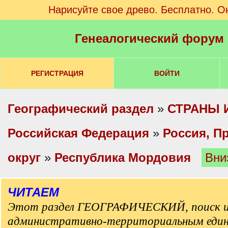
Нарисуйте свое древо. Бесплатно. О
Генеалогический форум
РЕГИСТРАЦИЯ
ВОЙТИ
Географический раздел
»
СТРАНЫ 
Российская Федерация
»
Россия, П
округ
»
Республика Мордовия
Вни
ЧИТАЕМ
Этот раздел ГЕОГРАФИЧЕСКИЙ, поиск и
административно-территориальным еди