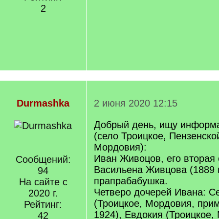
2
Durmashka
2 июня 2020 12:15
Добрый день, ищу информ
(село Троицкое, Пензенской
Мордовия):
Иван Живоцов, его вторая 
Сообщений:
Васильена Живцова (1889 г.
94
прапрабабушка.
На сайте с
Четверо дочерей Ивана: С
2020 г.
(Троицкое, Мордовия, прим
Рейтинг:
1924), Евдокия (Троицкое,
42