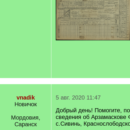
vnadik
5 авг. 2020 11:47
Новичок
Добрый день! Помогите, по
сведения об Арзамаскове 
Мордовия,
с.Сивинь, Краснослободско
Саранск