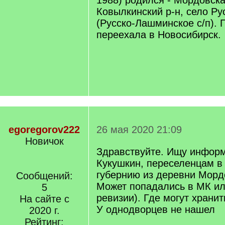
1988) родился - Мордовск
Ковылкинский р-н, село Р
(Русско-Лашминское с/п). 
переехала в Новосибирск.
egoregorov222
26 мая 2020 21:09
Новичок
Здравствуйте. Ищу инфор
Кукушкин, переселенцам в
губернию из деревни Морд
Сообщений:
Может попадались в МК ил
5
ревизии). Где могут храни
На сайте с
У однодворцев не нашел
2020 г.
Рейтинг: