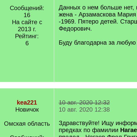
Данных о нем больше нет, 
Сообщений:
жена - Арзамаскова Мария
16
-1969. Пятеро детей. Старш
На сайте с
Федорович.
2013 г.
Рейтинг:
Буду благодарна за любу
6
kea221
10 авг. 2020 12:32
Новичок
10 авг. 2020 12:38
Здравствуйте! Ищу информ
Омская область
предках по фамилии
Нагае