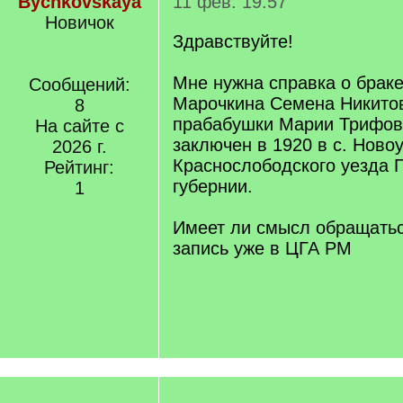
Bychkovskaya
11 фев. 19:57
Новичок
Здравствуйте!
Мне нужна справка о брак
Сообщений:
Марочкина Семена Никитови
8
прабабушки Марии Трифов
На сайте с
заключен в 1920 в с. Ново
2026 г.
Краснослободского уезда 
Рейтинг:
губернии.
1
Имеет ли смысл обращать
запись уже в ЦГА РМ