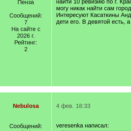
найти 10 ревизию по г. Кр
Пенза
могу никак найти сам горо
Интересуют Касаткины Анд
Сообщений:
дети его. В девятой есть, а
7
На сайте с
2026 г.
Рейтинг:
2
Nebulosa
4 фев. 18:33
veresenka написал:
Сообщений: