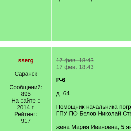
sserg
17 фев. 18:43
17 фев. 18:43
Саранск
Р-6
Сообщений:
д. 64
895
На сайте с
Помощник начальника погр
2014 г.
ГПУ ПО Белов Николай Ст
Рейтинг:
917
жена Мария Ивановна, 5 ян