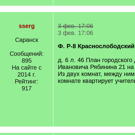
sserg
3 фев. 17:06
3 фев. 17:06
Саранск
Ф. Р-8 Краснослободский
Сообщений:
д. 6 л. 46 План городского
895
Ивановича Рябинина 21 на 8
На сайте с
Из двух комнат, между ним
2014 г.
комнате квартирует учител
Рейтинг:
917