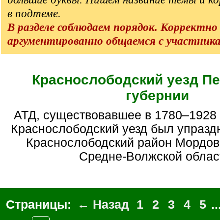
в подтеме.
В разделе соблюдаем порядок. Корректно
аргументированно общаемся с участник
Краснослободский уезд Пе
губернии
АТД, существовавшее в 1780–1928 гг. В 1928 году
Краснослободский уезд был упразд
Краснослободский район Мордовс
Средне-Волжской облас
Страницы:
← Назад
1
2
3
4
5
..