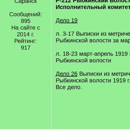
Р-212 Рыбкинский Волос
Саранск
Исполнительный комите
Сообщений:
Дело 19
895
На сайте с
л. 3-17 Выписки из метриче
2014 г.
Рыбкинской волости за март
Рейтинг:
917
л. 18-23 март-апрель 1919 
Рыбкинской волости
Дело 26
Выписки из метрич
Рыбкинской волости 1919 г
Все дело.