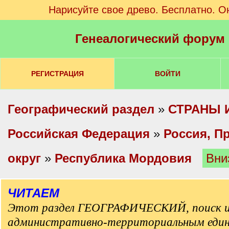
Нарисуйте свое древо. Бесплатно. О
Генеалогический форум
РЕГИСТРАЦИЯ
ВОЙТИ
Географический раздел
»
СТРАНЫ 
Российская Федерация
»
Россия, П
округ
»
Республика Мордовия
Вни
ЧИТАЕМ
Этот раздел ГЕОГРАФИЧЕСКИЙ, поиск и
административно-территориальным еди