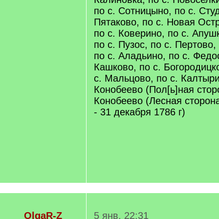
по с. Сотницыно, по с. Студ
Пятаково, по с. Новая Остр
по с. Коверино, по с. Апуш
по с. Пузос, по с. Пертово,
по с. Аладьино, по с. Федо
Кашково, по с. Богородицк
с. Мальцово, по с. Калтыри
Конобеево (Пол[ь]ная сторо
Конобеево (Лесная сторона)
- 31 декабря 1786 г)
OlgaR-Z
5 янв. 22:31