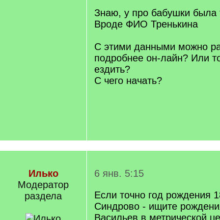
Знаю, у про бабушки была 
Вроде ФИО Тренькина
С этими данными можно ра
подробнее он-лайн? Или т
ездить?
С чего начать?
Илько
6 янв. 5:15
Модератор
Если точно год рождения 1
раздела
Синдрово - ищите рождени
Васильев в метрической це