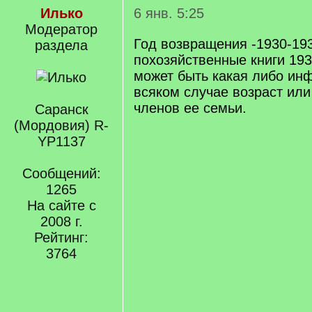
Илько
6 янв. 5:25
Модератор
Год возвращения -1930-1933
раздела
похозяйственные книги 1933
может быть какая либо ин
всяком случае возраст ил
членов ее семьи.
Саранск
(Мордовия) R-
YP1137
Сообщений:
1265
На сайте с
2008 г.
Рейтинг:
3764