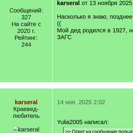
karseral
от 13 ноября 2025
Сообщений:
Насколько я знаю, позднее
327
((
На сайте с
Мой дед родился в 1927, н
2020 г.
ЗАГС
Рейтинг:
244
karseral
14 ноя. 2025 2:02
Краевед-
любитель
Yulia2005 написал:
[
>> Ответ на сообщение пользов