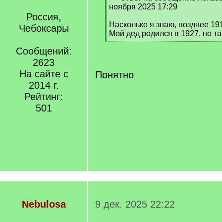
q
ноября 2025 17:29
]
Россия,
Насколько я знаю, позднее 191
Чебоксары
Мой дед родился в 1927, но т
[
Сообщений:
/
q
2623
]
На сайте с
Понятно
2014 г.
Рейтинг:
501
Nebulosa
9 дек. 2025 22:22