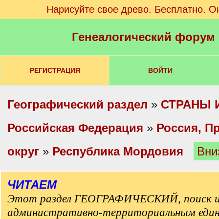
Нарисуйте свое древо. Бесплатно. О
Генеалогический форум
РЕГИСТРАЦИЯ
ВОЙТИ
Географический раздел
»
СТРАНЫ 
Российская Федерация
»
Россия, П
округ
»
Республика Мордовия
Вни
ЧИТАЕМ
Этот раздел ГЕОГРАФИЧЕСКИЙ, поиск и
административно-территориальным еди