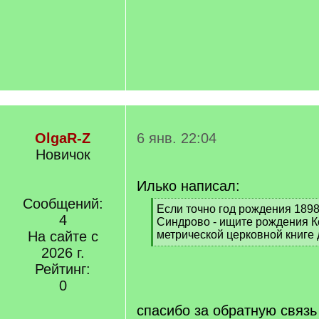
OlgaR-Z
6 янв. 22:04
Новичок
Илько написал:
Сообщений:
[
Если точно год рождения 1898
4
q
Синдрово - ищите рождения К
]
На сайте с
метрической церковной книге 
[
2026 г.
/
Рейтинг:
q
0
]
спасибо за обратную связь