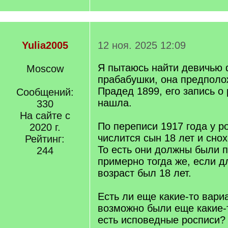
Yulia2005
12 ноя. 2025 12:09
Я пытаюсь найти девичью
Moscow
прабабушки, она предполож
Прадед 1899, его запись о
Сообщений:
нашла.
330
На сайте с
По переписи 1917 года у 
2020 г.
числится сын 18 лет и снох
Рейтинг:
То есть они должны были 
244
примерно тогда же, если 
возраст был 18 лет.
Есть ли еще какие-то вариа
возможно были еще какие-
есть исповедные росписи?