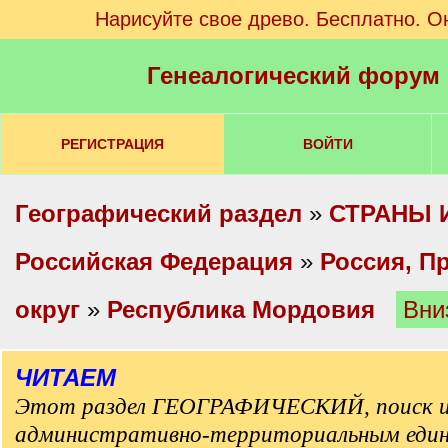
Нарисуйте свое древо. Бесплатно. О
Генеалогический форум
РЕГИСТРАЦИЯ
ВОЙТИ
Географический раздел
»
СТРАНЫ 
Российская Федерация
»
Россия, П
округ
»
Республика Мордовия
Вни
ЧИТАЕМ
Этот раздел ГЕОГРАФИЧЕСКИЙ, поиск и
административно-территориальным еди