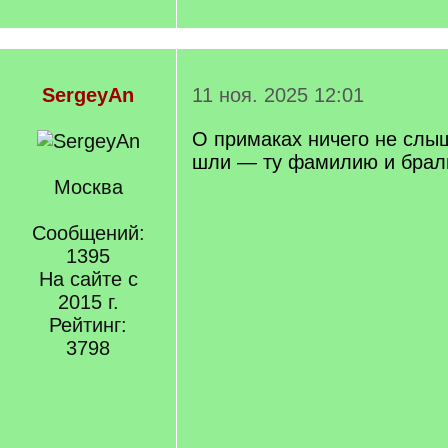
SergeyAn
11 ноя. 2025 12:01
О примаках ничего не слы
шли — ту фамилию и брал
Москва
Сообщений:
1395
На сайте с
2015 г.
Рейтинг:
3798