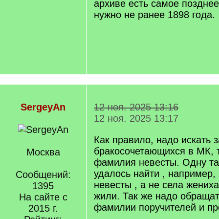
архиве есть самое позднее 
нужно не ранее 1898 года.
SergeyAn
12 ноя. 2025 13:16
12 ноя. 2025 13:17
Как правило, надо искать з
бракосочетающихся в МК, 
Москва
фамилия невесты. Одну та
удалось найти , например,
Сообщений:
невесты , а не села жениха
1395
жили. Так же надо обраща
На сайте с
фамилии поручителей и пр
2015 г.