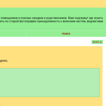
 помощников в поисках предков и родственников. Вам подскажут где искать
лить по старой фотографии принадлежность к воинским частям, ведомствам
ПОИСК
ВНИЗ ⇊
щено.
.