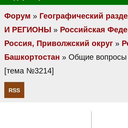
Форум
»
Географический разд
И РЕГИОНЫ
»
Российская Фед
Россия, Приволжский округ
»
Р
Башкортостан
» Общие вопросы 
[тема №3214]
RSS