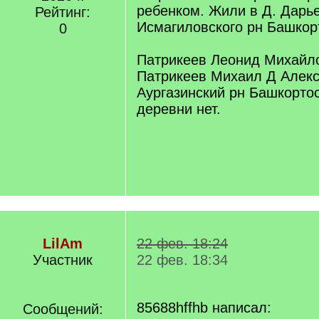
ребенком. Жили в Д. Дарь
Рейтинг:
Исмагиловского рн Башкор
0
Патрикеев Леонид Михайло
Патрикеев Михаил Д Алек
Аургазинский рн Башкортос
деревни нет.
LilAm
22 фев. 18:24
Участник
22 фев. 18:34
85688hffhb написал:
Сообщений: