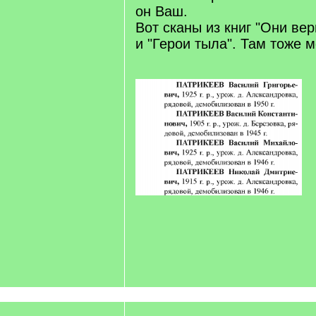
он Ваш.
Вот сканы из книг "Они ве
и "Герои тыла". Там тоже 