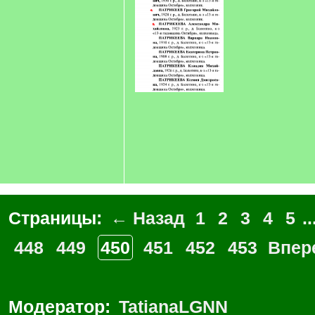
Страницы:
← Назад
1
2
3
4
5
..
448
449
450
451
452
453
Впер
Модератор:
TatianaLGNN