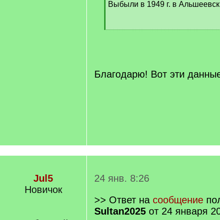
Выбыли в 1949 г. в Альшеевск
[
/
q
]
Благодарю! Вот эти данны
Jul5
24 янв. 8:26
Новичок
>> Ответ на
сообщение
пол
Sultan2025
от 24 января 20