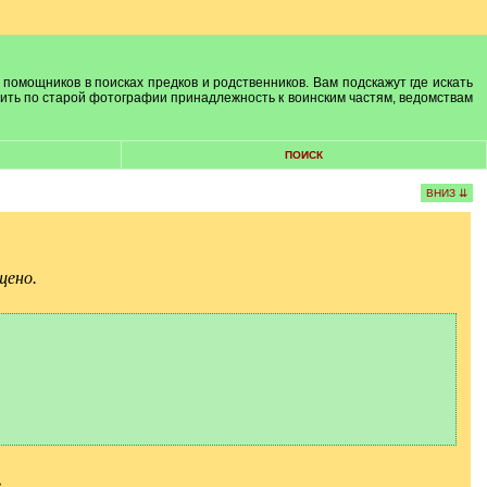
 помощников в поисках предков и родственников. Вам подскажут где искать
лить по старой фотографии принадлежность к воинским частям, ведомствам
ПОИСК
ВНИЗ ⇊
щено.
.