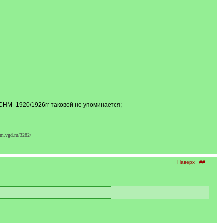
о СНМ_1920/1926гг таковой не упоминается;
m.vgd.ru/3282/
Наверх
##