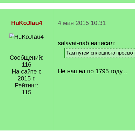
HuKoJIau4
4 мая 2015 10:31
salavat-nab написал:
[
Там путем сплошного просмот
Сообщений:
q
[
]
116
/
q
Не нашел по 1795 году...
На сайте с
]
2015 г.
Рейтинг:
115