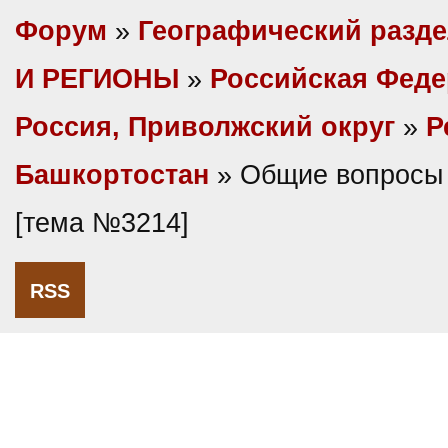
Форум
»
Географический разд
И РЕГИОНЫ
»
Российская Фед
Россия, Приволжский округ
»
Р
Башкортостан
» Общие вопросы 
[тема №3214]
RSS