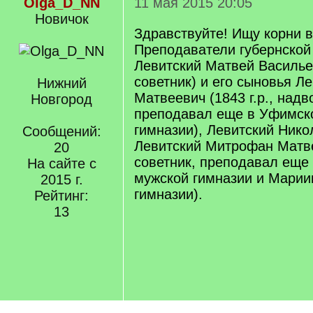
Olga_D_NN
11 мая 2015 20:05
Новичок
Здравствуйте! Ищу корни 
Преподаватели губернской 
Левитский Матвей Василье
советник) и его сыновья Л
Нижний
Матвеевич (1843 г.р., надв
Новгород
преподавал еще в Уфимск
гимназии), Левитский Нико
Сообщений:
Левитский Митрофан Матв
20
советник, преподавал еще
На сайте с
мужской гимназии и Марии
2015 г.
гимназии).
Рейтинг:
13