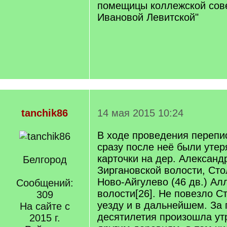
помещицы коллежской сов
Ивановой Левитской"
tanchik86
14 мая 2015 10:24
В ходе проведения перепис
сразу после неё были уте
карточки на дер. Александ
Белгород
Зиргановской волости, Сто
Ново-Айгулево (46 дв.) Ал
Сообщений:
волости[26]. Не повезло С
309
уезду и в дальнейшем. За
На сайте с
десятилетия произошла утр
2015 г.