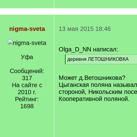
nigma-sveta
13 мая 2015 18:46
Olga_D_NN написал:
Уфа
[
деревня ЛЕТОШНИКОВКА
q
[
]
Сообщений:
/
q
Может д.Ветошникова?
317
]
Цыганская поляна называл
На сайте с
стороной, Никольским пос
2010 г.
Кооперативной поляной.
Рейтинг:
1698