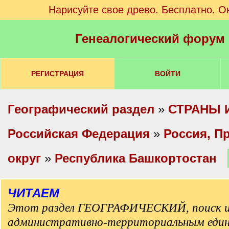
Нарисуйте свое древо. Бесплатно. О
Генеалогический форум
РЕГИСТРАЦИЯ
ВОЙТИ
Географический раздел
»
СТРАНЫ 
Российская Федерация
»
Россия, П
округ
»
Республика Башкортостан
ЧИТАЕМ
Этот раздел ГЕОГРАФИЧЕСКИЙ, поиск и
административно-территориальным еди