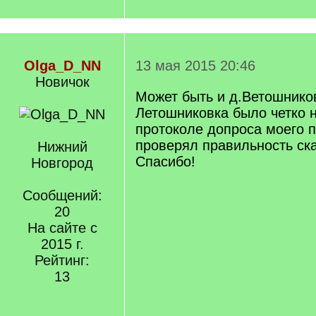
Olga_D_NN
13 мая 2015 20:46
Новичок
Может быть и д.Ветошнико
Летошниковка было четко 
протоколе допроса моего п
проверял правильность ска
Нижний
Спасибо!
Новгород
Сообщений:
20
На сайте с
2015 г.
Рейтинг:
13