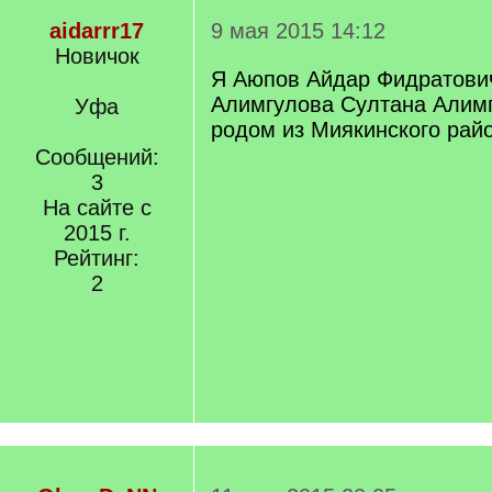
aidarrr17
9 мая 2015 14:12
Новичок
Я Аюпов Айдар Фидратович
Алимгулова Султана Алимг
Уфа
родом из Миякинского рай
Сообщений:
3
На сайте с
2015 г.
Рейтинг:
2