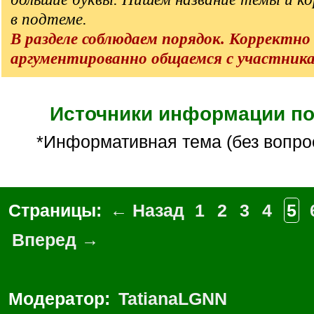
в подтеме.
В разделе соблюдаем порядок. Корректно
аргументированно общаемся с участник
Источники информации по
*Информативная тема (без вопро
Страницы:
← Назад
1
2
3
4
5
Вперед →
Модератор:
TatianaLGNN