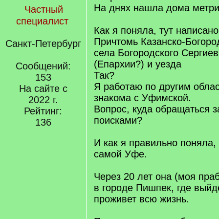
На днях нашла дома метри
Частный
специалист
Как я поняла, тут написано
Причтомь Казанско-Богоро
Санкт-Петербург
села Богородского Сергие
(Епархии?) и уезда
Сообщений:
Так?
153
Я работаю по другим облас
На сайте с
знакома с Уфимской.
2022 г.
Вопрос, куда обращаться 
Рейтинг:
поисками?
136
И как я правильно поняла, 
самой Уфе.
Через 20 лет она (моя пра
в городе Пишпек, где выйд
проживет всю жизнь.