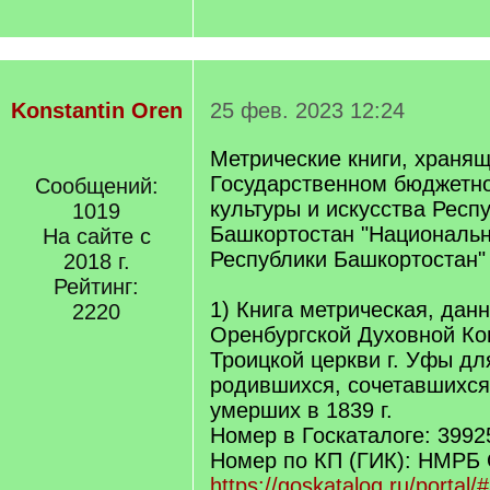
Konstantin Oren
25 фев. 2023 12:24
Метрические книги, хранящ
Государственном бюджетн
Сообщений:
культуры и искусства Респ
1019
Башкортостан "Националь
На сайте с
Республики Башкортостан"
2018 г.
Рейтинг:
1) Книга метрическая, данн
2220
Оренбургской Духовной Ко
Троицкой церкви г. Уфы дл
родившихся, сочетавшихся
умерших в 1839 г.
Номер в Госкаталоге: 3992
Номер по КП (ГИК): НМРБ 
https://goskatalog.ru/portal/#