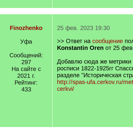
Finozhenko
25 фев. 2023 19:30
>> Ответ на
сообщение
пол
Уфа
Konstantin Oren
от 25 фев
Сообщений:
Добавлю сюда же метрики
297
росписи 1822-1925гг Спасс
На сайте с
разделе "Историческая стр
2021 г.
http://spas-ufa.cerkov.ru/me
Рейтинг:
cerkvi/
433