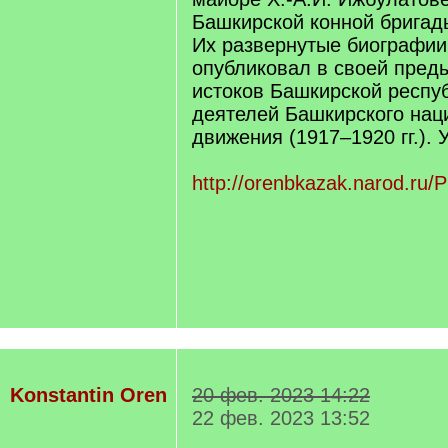
Башкирской конной бригад
Их развернутые биографии
опубликовал в своей преды
истоков Башкирской респу
деятелей Башкирского нац
движения (1917–1920 гг.). 
http://orenbkazak.narod.ru/
Konstantin Oren
20 фев. 2023 14:22
22 фев. 2023 13:52