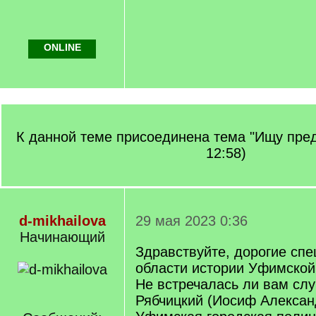
ONLINE
К данной теме присоединена тема "Ищу пред
12:58)
d-mikhailova
29 мая 2023 0:36
Начинающий
Здравствуйте, дорогие спе
области истории Уфимской
Не встречалась ли вам сл
Рябчицкий (Иосиф Алексан