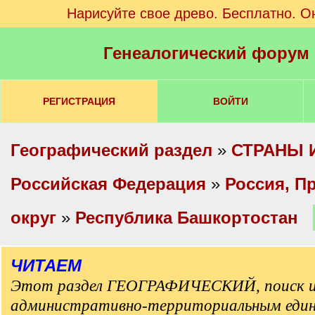
Нарисуйте свое древо. Бесплатно. О
Генеалогический форум
РЕГИСТРАЦИЯ
ВОЙТИ
Географический раздел
»
СТРАНЫ 
Российская Федерация
»
Россия, П
округ
»
Республика Башкортостан
ЧИТАЕМ
Этот раздел ГЕОГРАФИЧЕСКИЙ, поиск и
административно-территориальным еди