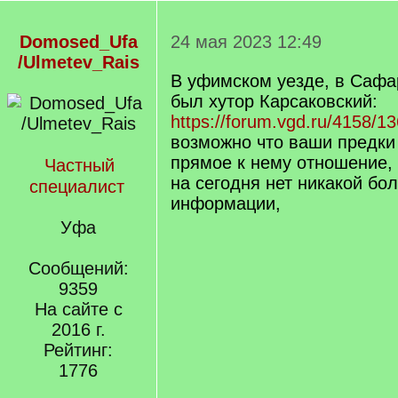
Domosed_Ufa
24 мая 2023 12:49
/Ulmetev_Rais
В уфимском уезде, в Сафа
был хутор Карсаковский:
https://forum.vgd.ru/4158/1
возможно что ваши предки
прямое к нему отношение, 
Частный
на сегодня нет никакой бо
специалист
информации,
Уфа
Сообщений:
9359
На сайте с
2016 г.
Рейтинг:
1776