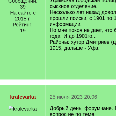
Уфимская городская поли
Сообщений:
сыскное отделение.
39
Несколько лет назад дово
На сайте с
прошли поиски, с 1901 по 
2015 г.
информации.
Рейтинг:
Но мне покоя не дает, что 
19
года. И до 1901го...
Районы: хутор Дмитриев (
1915, дальше - Уфа.
kralevarka
25 июля 2023 20:06
Добрый день, форумчане. 
вопрос не по теме.