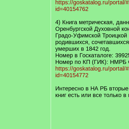
https://goskatalog.ru/portal/#
id=40154762
4) Книга метрическая, данн
Оренбургской Духовной ко
Градо-Уфимской Троицкой 
родившихся, сочетавшихся
умерших в 1842 год.
Номер в Госкаталоге: 3992
Номер по КП (ГИК): НМРБ 
https://goskatalog.ru/portal/#
id=40154772
Интересно в НА РБ вторые
книг есть или все только в