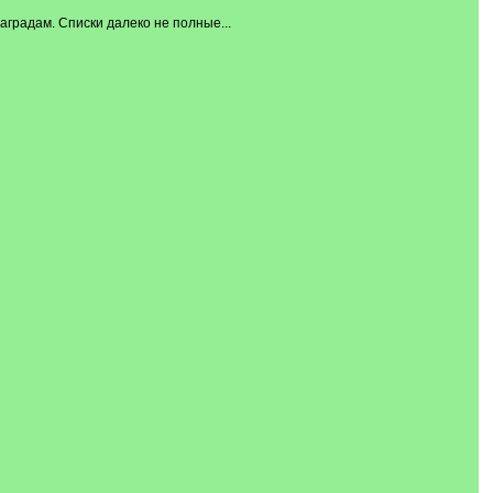
аградам. Списки далеко не полные...