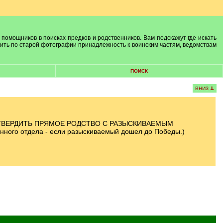
 помощников в поисках предков и родственников. Вам подскажут где искать
лить по старой фотографии принадлежность к воинским частям, ведомствам
ПОИСК
ВНИЗ ⇊
ТВЕРДИТЬ ПРЯМОЕ РОДСТВО С РАЗЫСКИВАЕМЫМ
онного отдела - если разыскиваемый дошел до Победы.)