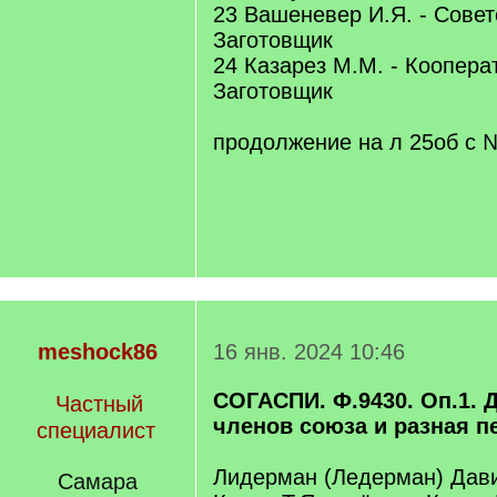
23 Вашеневер И.Я. - Совет
Заготовщик
24 Казарез М.М. - Кооперат
Заготовщик
продолжение на л 25об с 
meshock86
16 янв. 2024 10:46
СОГАСПИ. Ф.9430. Оп.1. 
Частный
членов союза и разная пе
специалист
Лидерман (Ледерман) Дав
Самара