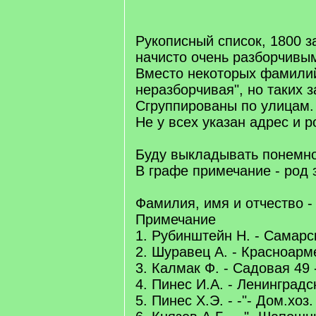
Рукописный список, 1800 з
начисто очень разборчивы
Вместо некоторых фамилий
неразборчивая", но таких з
Сгруппированы по улицам.
Не у всех указан адрес и р
Буду выкладывать понемно
В графе примечание - род 
Фамилия, имя и отчество -
Примечание
1. Рубинштейн Н. - Самарс
2. Шуравец А. - Красноарм
3. Калмак Ф. - Садовая 49
4. Пинес И.А. - Ленинградс
5. Пинес Х.Э. - -"- Дом.хоз.