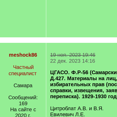
meshock86
19 ноя. 2023 19:46
22 дек. 2023 14:16
Частный
ЦГАСО. Ф.Р-56 (Самарский
специалист
Д.427. Материалы на ли
избирательных прав (по
Самара
справки, извещения, зая
переписка). 1929-1930 го
Сообщений:
169
Цитроблат А.В. и В.Я.
На сайте с
Евилевич Л.Е.
2020 г.