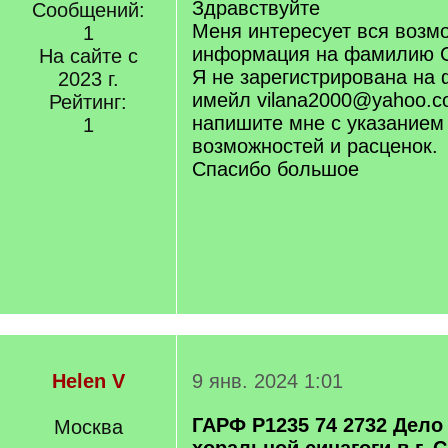
Здравствуйте
Сообщений:
Меня интересует вся возм
1
информация на фамилию 
На сайте с
Я не зарегистрирована на
2023 г.
имейл vilana2000@yahoo.c
Рейтинг:
напишите мне с указанием
1
возможностей и расценок.
Спасибо большое
Helen V
9 янв. 2024 1:01
ГАРФ Р1235 74 2732 Дело
Москва