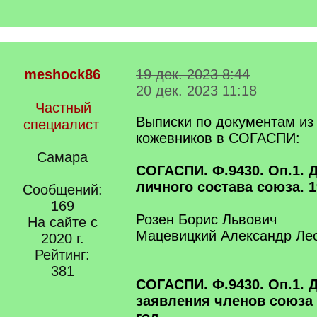
meshock86
19 дек. 2023 8:44
20 дек. 2023 11:18
Частный
Выписки по документам и
специалист
кожевников в СОГАСПИ:
Самара
СОГАСПИ. Ф.9430. Оп.1. Д
личного состава союза. 1
Сообщений:
169
Розен Борис Львович
На сайте с
Мацевицкий Александр Ле
2020 г.
Рейтинг:
381
СОГАСПИ. Ф.9430. Оп.1. 
заявления членов союза 