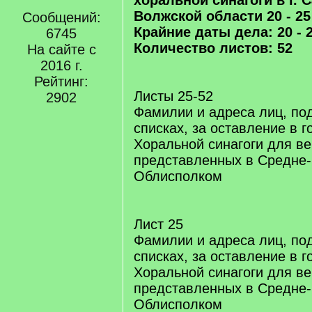
хоральной синагоги в г. 
Волжской области 20 - 2
Сообщений:
Крайние даты дела: 20 - 
6745
Количество листов: 52
На сайте с
2016 г.
Рейтинг:
Листы 25-52
2902
Фамилии и адреса лиц, по
списках, за оставление в 
Хоральной синагоги для в
представленных в Средне
Облисполком
Лист 25
Фамилии и адреса лиц, по
списках, за оставление в 
Хоральной синагоги для в
представленных в Средне
Облисполком