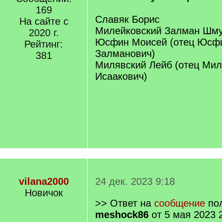
169
Славяк Борис
На сайте с
Милейковский Залман Шм
2020 г.
Юсфин Моисей (отец Юсф
Рейтинг:
Залманович)
381
Милявский Лейб (отец Мил
Исаакович)
vilana2000
24 дек. 2023 9:18
Новичок
>> Ответ на
сообщение
пол
meshock86
от 5 мая 2023 