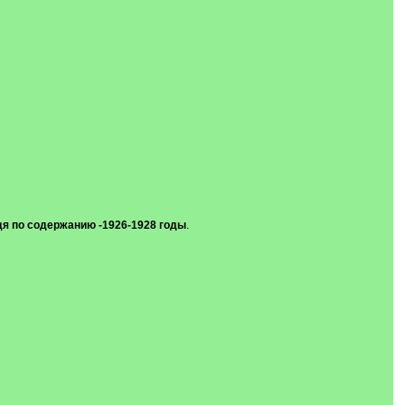
удя по содержанию -1926-1928 годы
.