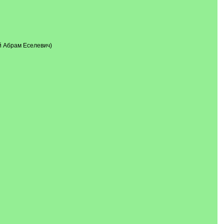
й Абрам Еселевич)