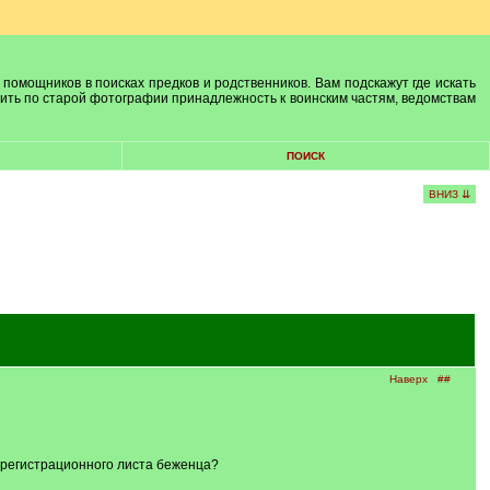
 помощников в поисках предков и родственников. Вам подскажут где искать
лить по старой фотографии принадлежность к воинским частям, ведомствам
ПОИСК
ВНИЗ ⇊
Наверх
##
 регистрационного листа беженца?