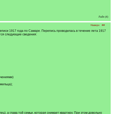
Лайк (4)
Наверх
##
реписи 1917 года по Самаре. Перепись проводилась в течение лета 1917
ются следующие сведения:
ючениями)
 жильца);
ец), а глава той семьи, которая снимает квартиру. При этом довольно