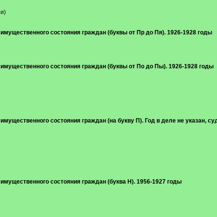
и)
и имущественного состояния граждан (буквы от Пр до Пя). 1926-1928 годы
и имущественного состояния граждан (буквы от По до Пы). 1926-1928 годы
и имущественного состояния граждан (на букву П). Год в деле не указан, с
и имущественного состояния граждан (буква Н). 1956-1927 годы